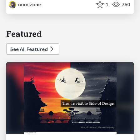
nomizone
1
760
Featured
See All Featured