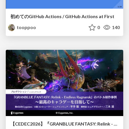
初めてのGitHub Actions / GitHub Actions at First
tooppoo
0
140
【CEDEC2026】『GRANBLUE FANTASY: Relink - Endless Ragnarok』のバトル制作事例 ～最高のキャラゲーを目指して～