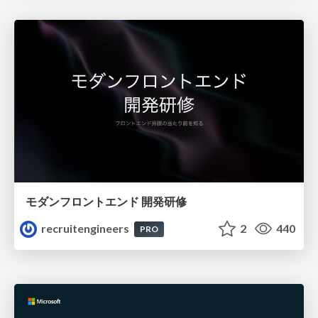
モダンフロントエンド 開発研修
recruitengineers
2
440
PRO