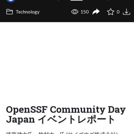
Technology
150
0
OpenSSF Community Day
Japan イベントレポート