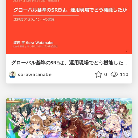
グローバル基準のSREは、運用現場でどう機能したか：成熟度アセスメントの実践 ／ SRE NEXT 2026
sorawatanabe
0
110