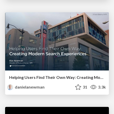
Helping Users Find Their Own Way: Creating Modern Search Experiences
danielanewman
31
3.3k