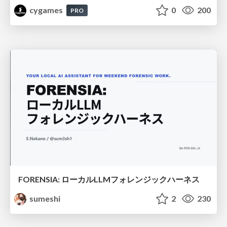
cygames
0
200
PRO
FORENSIA: ローカルLLMフォレンジックハーネス
sumeshi
2
230