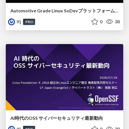
Automotive Grade Linux SoDevプラットフォームの最新技術動向
lfj
0
38
PRO
AI時代のOSS サイバーセキュリティ最新動向
lfj
0
38