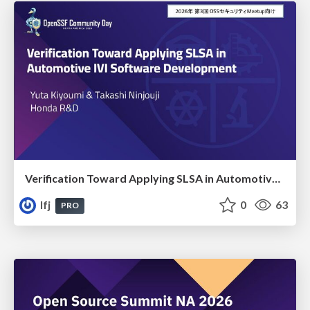
Verification Toward Applying SLSA in Automotive IVI Software Development
lfj
0
63
PRO