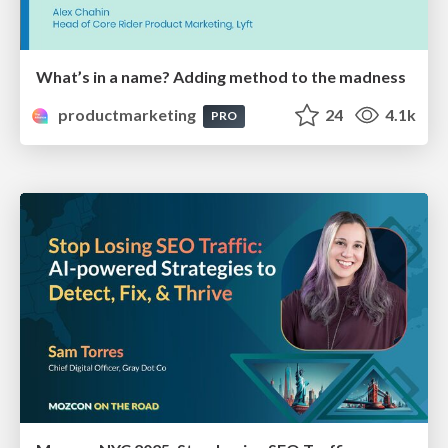
What’s in a name? Adding method to the madness
productmarketing
24
4.1k
PRO