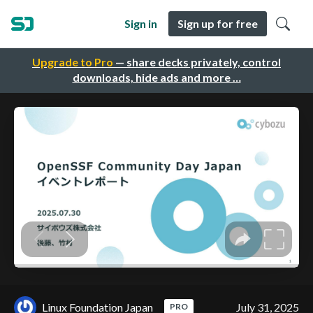
Sign in
Sign up for free
Upgrade to Pro
— share decks privately, control
downloads, hide ads and more …
Linux Foundation Japan
July 31, 2025
PRO