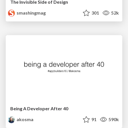
The Invisible Side of Design
smashingmag
301
52k
Being A Developer After 40
akosma
91
590k