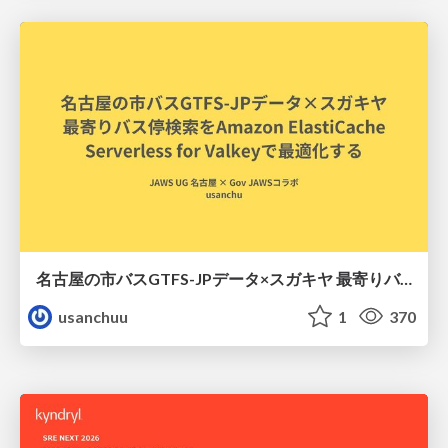
名古屋の市バスGTFS-JPデータ×スガキヤ 最寄りバス停検索をAmazon ElastiCache Serverless for Valkeyで最適化する
usanchuu
1
370