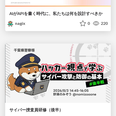
AIがAPIを書く時代に、私たちは何を設計すべきか
nagix
0
220
サイバー捜査員研修（後半）