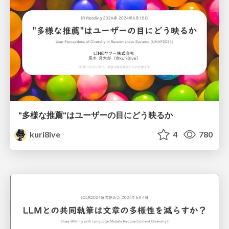
"多様な推薦"はユーザーの目にどう映るか
kuri8ive
4
780