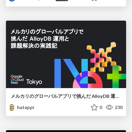
メルカリのグローバルアプリで挑んだ AlloyDB 運用と課題解決の実践記
hatappi
0
230