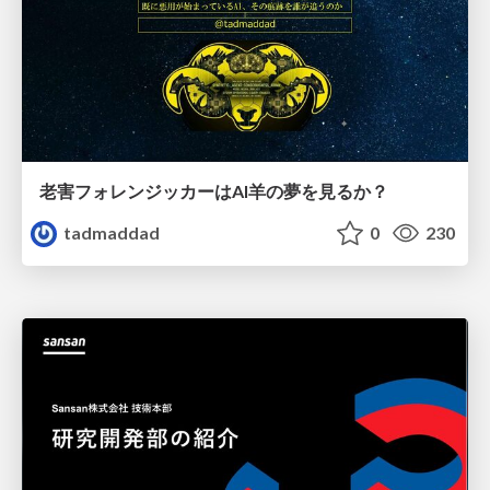
老害フォレンジッカーはAI羊の夢を見るか？
tadmaddad
0
230