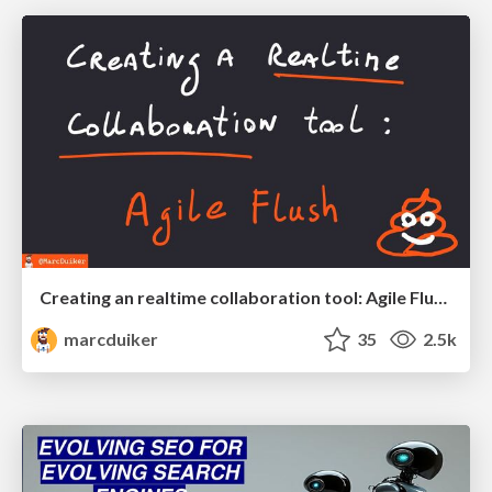
Creating an realtime collaboration tool: Agile Flush - .NET Oxford
marcduiker
35
2.5k