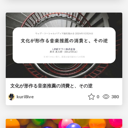
文化が形作る音楽推薦の消費と、その逆
kuri8ive
0
380