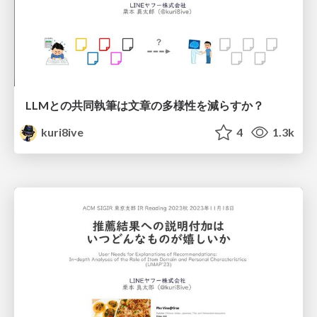
LLMとの共同執筆は文章の多様性を減らすか？
kuri8ive
4
1.3k