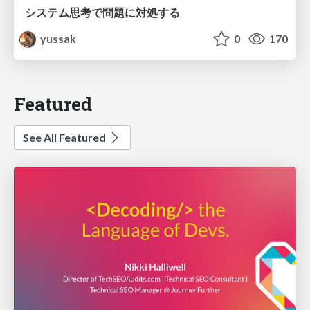
システム思考で問題に対処する
yussak
0
170
Featured
See All Featured