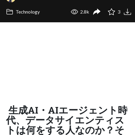
Technology
2.8k
3
生成AI・AIエージェント時
代、データサイエンティス
トは何をする人なのか？そ