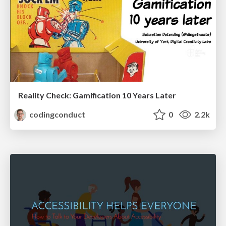
Reality Check: Gamification 10 Years Later
codingconduct
0
2.2k