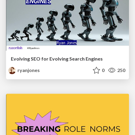
Evolving SEO for Evolving Search Engines
ryanjones
0
250