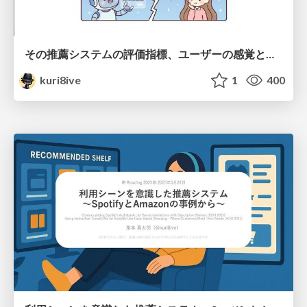
その推薦システムの評価指標、ユーザーの感覚とズレてるかも
kuri8ive
1
400