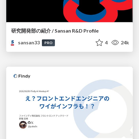
研究開発部の紹介 / Sansan R&D Profile
sansan33
4
24k
PRO