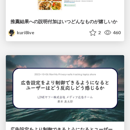
推薦結果への説明付加はいつどんなものが嬉しいか
kuri8ive
2
460
広告設定をより制御できるようになるとユーザーはどう反応しどう感じるか