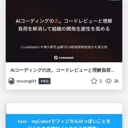
AIコーディングの次。コードレビューと理解負荷を解消して組織の開発生産性を高める
moongift
2
2k
PRO