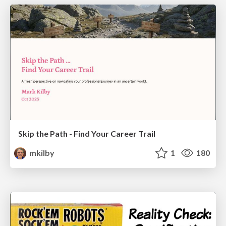
Skip the Path - Find Your Career Trail
mkilby
1
180