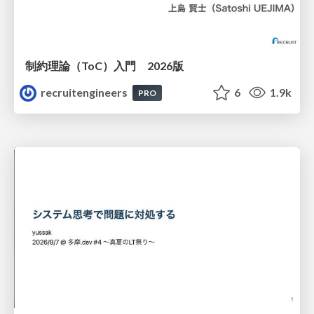
制約理論（ToC）入門 2026版
recruitengineers
6
1.9k
PRO