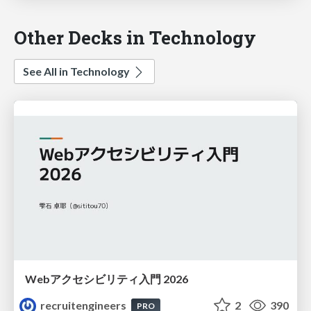
Other Decks in Technology
See All in Technology
Webアクセシビリティ入門 2026
recruitengineers
2
390
PRO