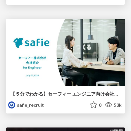
【５分でわかる】セーフィー エンジニア向け会社紹介
safie_recruit
0
53k