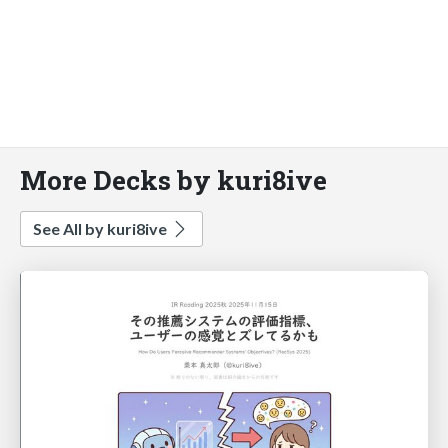
More Decks by kuri8ive
See All by kuri8ive