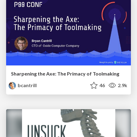
Sharpening the Axe: The Primacy of Toolmaking
bcantrill
46
2.9k