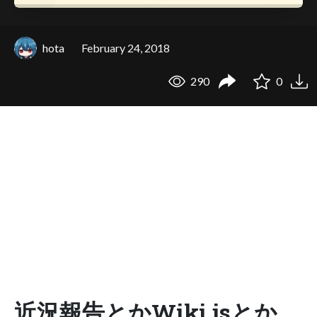
hota
February 24, 2018
290
0
近況報告とかWiki.jsとか