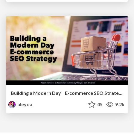
Building a Modern Day E-commerce SEO Strategy
aleyda
45
9.2k