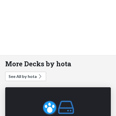
More Decks by hota
See All by hota