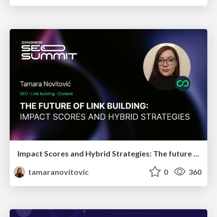
Impact Scores and Hybrid Strategies: The future of link building
tamaranovitovic
0
360