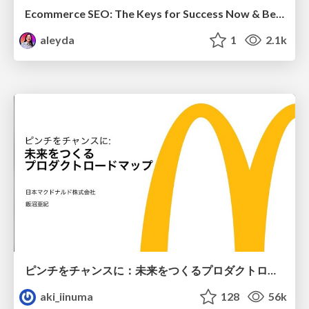
Ecommerce SEO: The Keys for Success Now & Beyond - #SERPConf2024
aleyda
1
2.1k
ピンチをチャンスに：未来をつくるプロダクトロードマップ #pmconf2020
aki_iinuma
128
56k