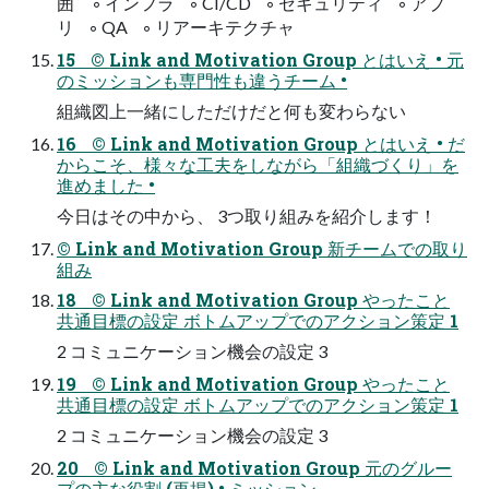
囲 ◦ インフラ ◦ CI/CD ◦ セキュリティ ◦ アプ
リ ◦ QA ◦ リアーキテクチャ
15 © Link and Motivation Group とはいえ • 元
のミッションも専門性も違うチーム •
組織図上一緒にしただけだと何も変わらない
16 © Link and Motivation Group とはいえ • だ
からこそ、様々な工夫をしながら「組織づくり」を
進めました •
今日はその中から、 3つ取り組みを紹介します！
© Link and Motivation Group 新チームでの取り
組み
18 © Link and Motivation Group やったこと
共通目標の設定 ボトムアップでのアクション策定 1
2 コミュニケーション機会の設定 3
19 © Link and Motivation Group やったこと
共通目標の設定 ボトムアップでのアクション策定 1
2 コミュニケーション機会の設定 3
20 © Link and Motivation Group 元のグルー
プの主な役割 (再掲) • ミッション