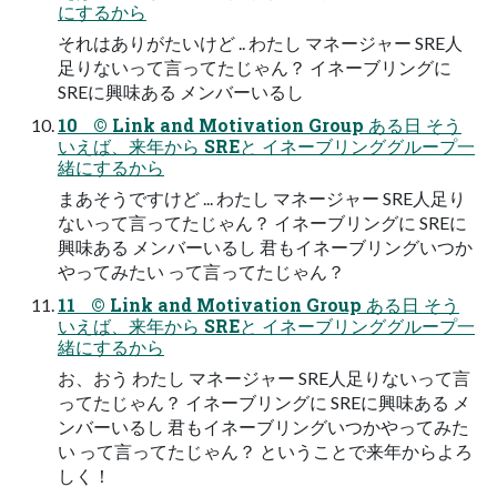
にするから
それはありがたいけど .. わたし マネージャー SRE人
足りないって言ってたじゃん？ イネーブリングに
SREに興味ある メンバーいるし
10 © Link and Motivation Group ある日 そう
いえば、来年から SREと イネーブリンググループ一
緒にするから
まあそうですけど ... わたし マネージャー SRE人足り
ないって言ってたじゃん？ イネーブリングに SREに
興味ある メンバーいるし 君もイネーブリングいつか
やってみたい って言ってたじゃん？
11 © Link and Motivation Group ある日 そう
いえば、来年から SREと イネーブリンググループ一
緒にするから
お、おう わたし マネージャー SRE人足りないって言
ってたじゃん？ イネーブリングに SREに興味ある メ
ンバーいるし 君もイネーブリングいつかやってみた
い って言ってたじゃん？ ということで来年からよろ
しく！