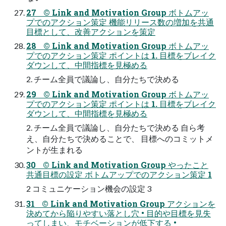
27 © Link and Motivation Group ボトムアッ
プでのアクション策定 機能リリース数の増加を共通
目標として、改善アクションを策定
28 © Link and Motivation Group ボトムアッ
プでのアクション策定 ポイントは 1. 目標をブレイク
ダウンして、中間指標を見極める
2. チーム全員で議論し、自分たちで決める
29 © Link and Motivation Group ボトムアッ
プでのアクション策定 ポイントは 1. 目標をブレイク
ダウンして、中間指標を見極める
2. チーム全員で議論し、自分たちで決める 自ら考
え、自分たちで決めることで、 目標へのコミットメ
ントが生まれる
30 © Link and Motivation Group やったこと
共通目標の設定 ボトムアップでのアクション策定 1
2 コミュニケーション機会の設定 3
31 © Link and Motivation Group アクションを
決めてから陥りやすい落とし穴 • 目的や目標を見失
ってしまい、モチベーションが低下する •