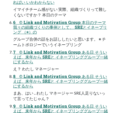
ればい いかわからない
イマイチチーム感がない 実際、組織づくりって難し
くないですか？ 本日のテーマ
6 © Link and Motivation Group 本日のテーマ
我々の組織づくりの事例として、 SREとイネーブリ
ング （※）の
グループ合併の話をお話ししたいと思います。 ※ チ
ームトポロジーでいうイネーブリング
7 © Link and Motivation Group ある日 そうい
えば、来年から SREと イネーブリンググループ一緒
にするから
え？ わたし マネージャー
8 © Link and Motivation Group ある日 そうい
えば、来年から SREと イネーブリンググループ一緒
にするから
まあ、はい .. わたし マネージャー SRE人足りないっ
て言ってたじゃん？
9 © Link and Motivation Group ある日 そうい
えば、来年から SREと イネーブリンググループ一緒