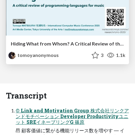
Hiding What from Whom? A Critical Review of the History of Programming languages for Music
tomoyanonymous
3
1.1k
Transcript
© Link and Motivation Group 株式会社リンクア
ンドモチベーション Developer Productivityユニ
ット SREイネーブリングG 篠原
昂 顧客価値に繋がる機能リリース数を増やす ― イ