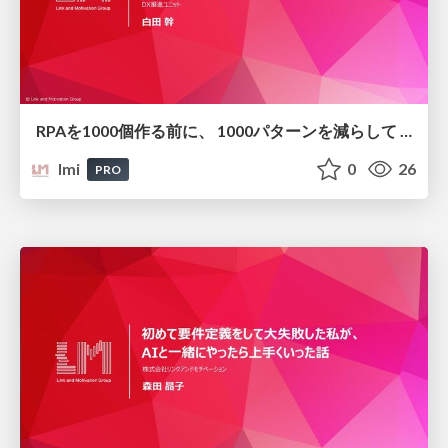
RPAを1000個作る前に、 1000パターンを減らして 40% の工数削減を実現した話
lmi
0
26
PRO