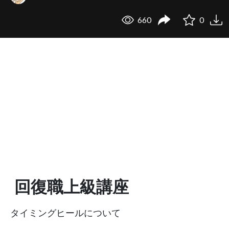
660
0
回復職上級講座
タイミングヒールについて