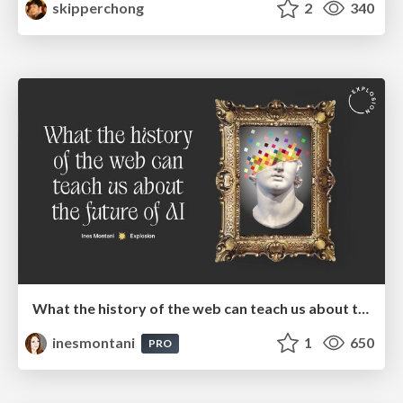
skipperchong
2
340
What the history of the web can teach us about the future of AI
inesmontani
1
650
PRO