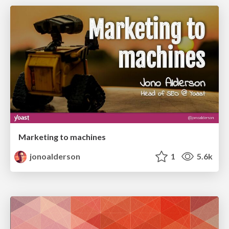
Marketing to machines
jonoalderson
1
5.6k