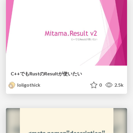
C++でもRustのResultが使いたい
loligothick
0
2.5k