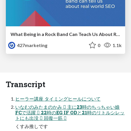
What Being in a Rock Band Can Teach Us About Real World SEO
427marketing
0
1.1k
Transcript
ヒーラー講座 タイミングヒールについて
いなむのみたまのかみ  主に23時のちっちゃい娘
FCで活躍  22時のEG IF ODと21時のリトルシレッ
トにも出没  回復一筋 
くすみ推しです