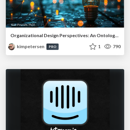
Organizational Design Perspectives: An Ontology of Organizational Design Elements
kimpetersen
1
790
PRO