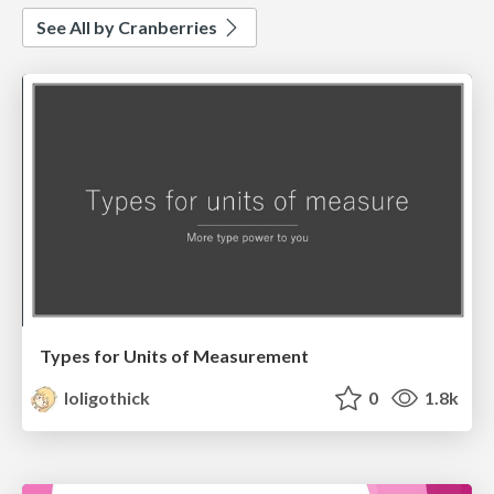
See All by Cranberries
Types for Units of Measurement
loligothick
0
1.8k