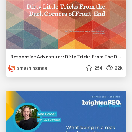
Responsive Adventures: Dirty Tricks From The Dark Corners of Front-End
smashingmag
254
22k