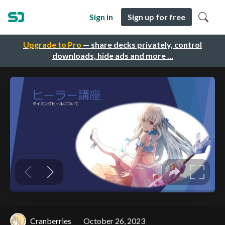
Sign in
Sign up for free
Upgrade to Pro
— share decks privately, control
downloads, hide ads and more …
Cranberries
October 26, 2023