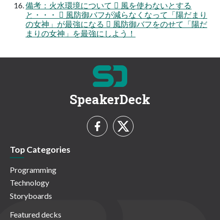
備考：火水環境について  風を使わないとする
と・・・  風防御バフが減らなくなって「陽だまり
の女神」が最強になる  風防御バフをのせて「陽だ
まりの女神」を最強にしよう！
SpeakerDeck
Top Categories
Programming
Technology
Storyboards
Featured decks