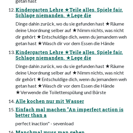
getan hast
Kindergarten Lehre ★Teile alles. Spiele fair.
Schlage niemanden. ★Lege die
Dinge dahin zurück, wo du sie gefunden hast ★Räume
deine Unordnung selber auf ★Nimm nichts, was nicht
dir gehört ★Entschuldige dich, wenn du jemandem weh
getan hast ★Wasch dir vor dem Essen die Hände
Kindergarten Lehre ★Teile alles. Spiele fair.
Schlage niemanden. ★Lege die
Dinge dahin zurück, wo du sie gefunden hast ★Räume
deine Unordnung selber auf ★Nimm nichts, was nicht
dir gehört ★Entschuldige dich, wenn du jemandem weh
getan hast ★Wasch dir vor dem Essen die Hände
★Verwende die Toilettenspülung und Bürste
Alle kochen nur mit Wasser
Einfach mal machen "An imperfect action is
better than a
perfect inaction" - sevenload
Manchmal muss man gehen