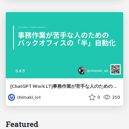
[ChatGPT Work LT]事務作業が苦手な人のための バックオフィスの「半」自動化
chimaki_iot
0
210
Featured