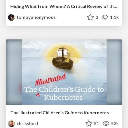
Hiding What from Whom? A Critical Review of the History of Programming languages for Music
tomoyanonymous
3
1.1k
The Illustrated Children's Guide to Kubernetes
chrisshort
51
53k