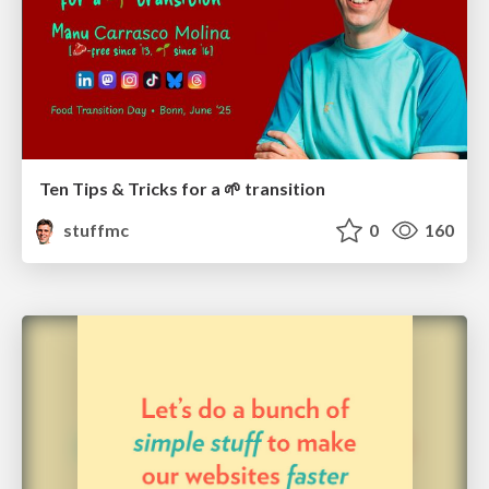
Ten Tips & Tricks for a 🌱 transition
stuffmc
0
160