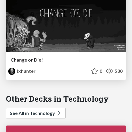
Change or Die!
lxhunter
0
530
Other Decks in Technology
See All in Technology