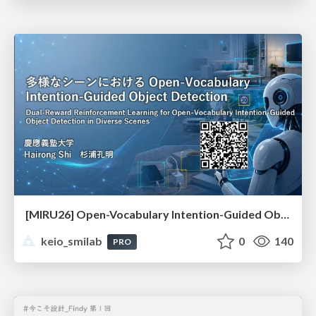
[MIRU26] Open-Vocabulary Intention-Guided Object Detection in Diverse Scenes
keio_smilab
0
140
PRO