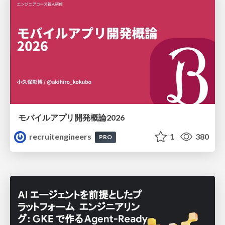
モバイルアプリ開発概論2026
recruitengineers
1
380
PRO