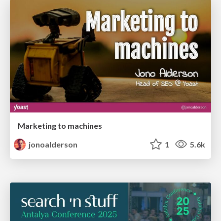
Marketing to machines
jonoalderson
1
5.6k