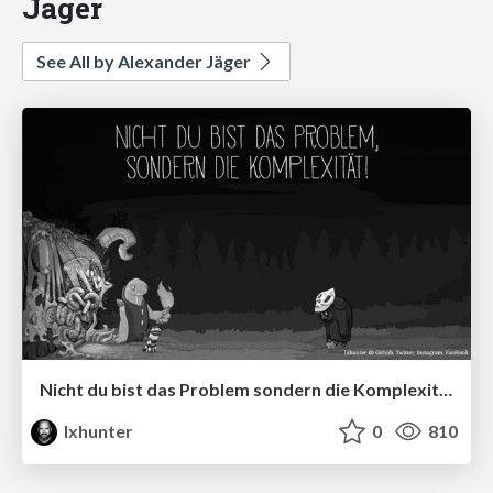
Jäger
See All by Alexander Jäger
Nicht du bist das Problem sondern die Komplexität! (extended Version)
lxhunter
0
810