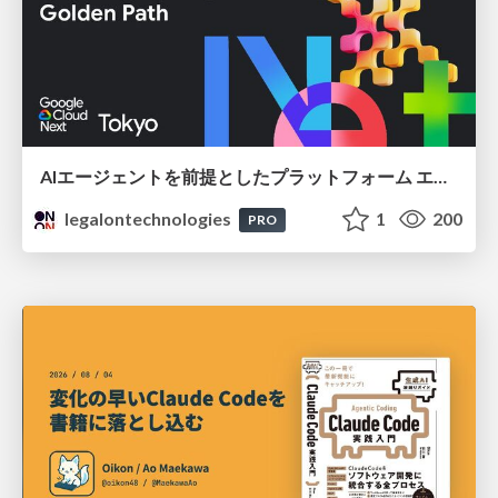
AIエージェントを前提としたプラットフォーム エンジニアリング：GKEで作るAgent-Ready Golden Path
legalontechnologies
1
200
PRO