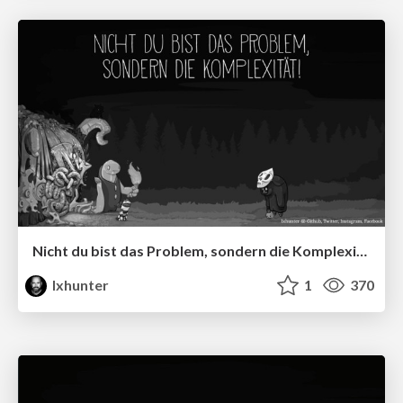
Nicht du bist das Problem, sondern die Komplexität!
lxhunter
1
370