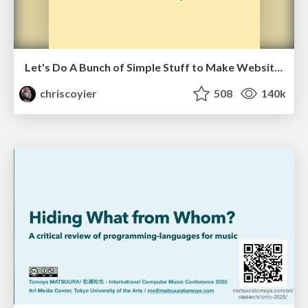
Let's Do A Bunch of Simple Stuff to Make Websites Faster
chriscoyier
508
140k