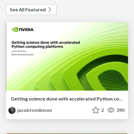
See All Featured
Getting science done with accelerated Python computing platforms
jacobtomlinson
2
390