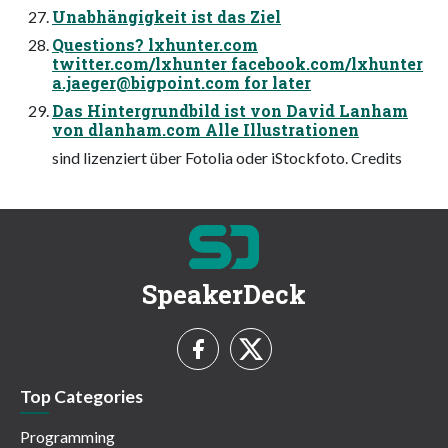
Unabhängigkeit ist das Ziel
Questions? lxhunter.com
twitter.com/lxhunter facebook.com/lxhunter
a.jaeger@bigpoint.com
for later
Das Hintergrundbild ist von David Lanham
von dlanham.com Alle Illustrationen
sind lizenziert über Fotolia oder iStockfoto. Credits
SpeakerDeck
Top Categories
Programming