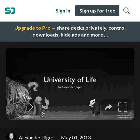
Sign in
Sign up for free
Upgrade to Pro
— share decks privately, control
downloads, hide ads and more …
Alexander Jäger
May 01, 2013