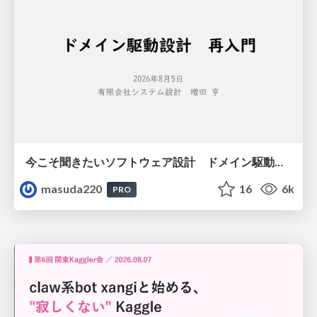
今こそ聞きたいソフトウェア設計 ドメイン駆動設計再入門
masuda220
16
6k
PRO