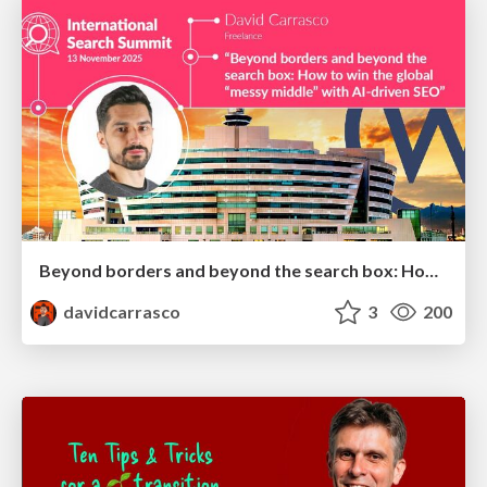
Beyond borders and beyond the search box: How to win the global "messy middle" with AI-driven SEO
davidcarrasco
3
200