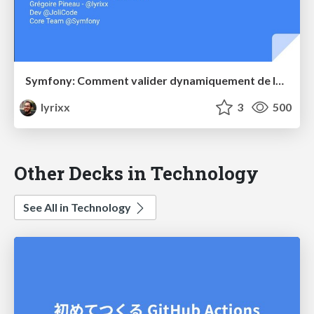
Symfony: Comment valider dynamiquement de la donnée
lyrixx
3
500
Other Decks in Technology
See All in Technology