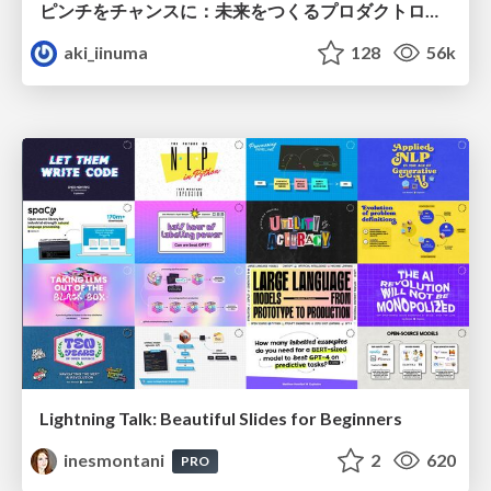
ピンチをチャンスに：未来をつくるプロダクトロードマップ #pmconf2020
aki_iinuma
128
56k
Lightning Talk: Beautiful Slides for Beginners
inesmontani
2
620
PRO