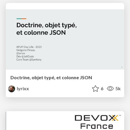
Doctrine, objet typé, et colonne JSON
lyrixx
6
5k