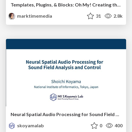
Templates, Plugins, & Blocks: Oh My! Creating the theme that thinks of everything
marktimemedia
31
2.8k
Neural Spatial Audio Processing for Sound Field Analysis and Control
skoyamalab
0
400