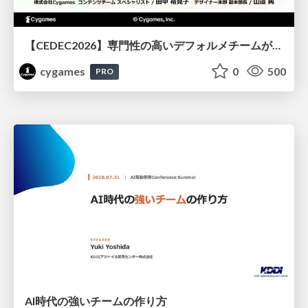
【CEDEC2026】専門性の高いデフォルメチームが挑んだ人材育成戦略 〜Cygames Academiaの企画から実施まで〜
cygames
0
500
PRO
AI時代の強いチームの作り方