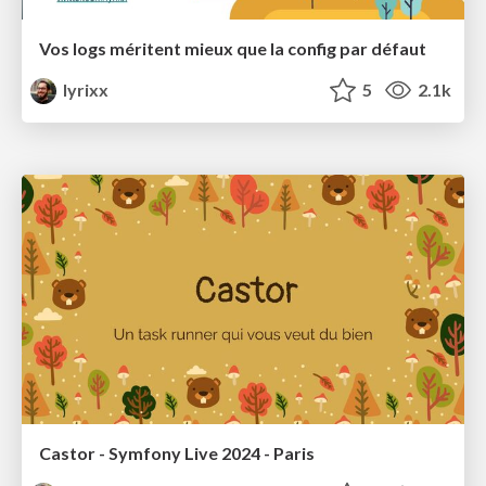
Vos logs méritent mieux que la config par défaut
lyrixx
5
2.1k
Castor - Symfony Live 2024 - Paris