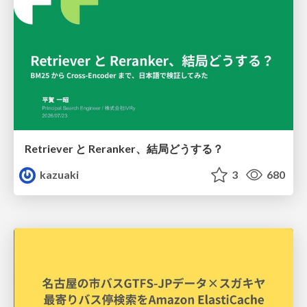
Retriever と Reranker、結局どうする？
kazuaki
3
680