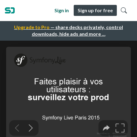
Sign in
Sign up for free
Upgrade to Pro
— share decks privately, control
downloads, hide ads and more …