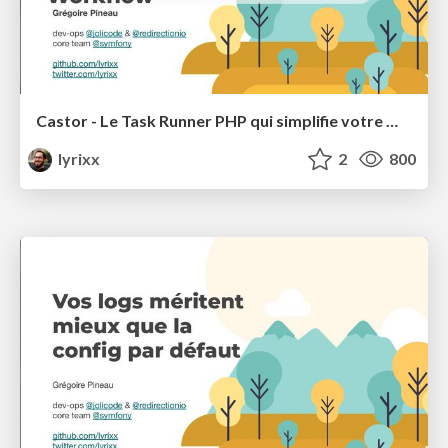
Castor - Le Task Runner PHP qui simplifie votre Workflow
lyrixx
2
800