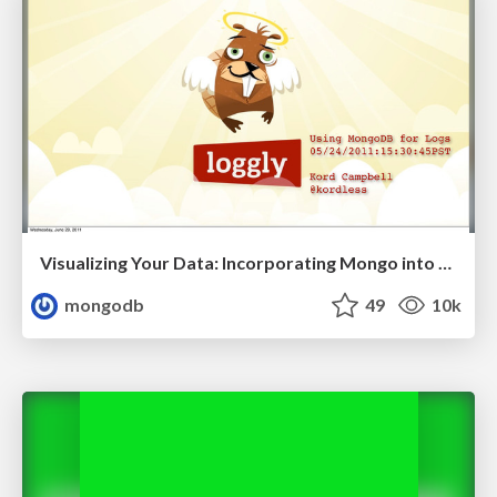
Visualizing Your Data: Incorporating Mongo into Loggly Infrastructure
mongodb
49
10k