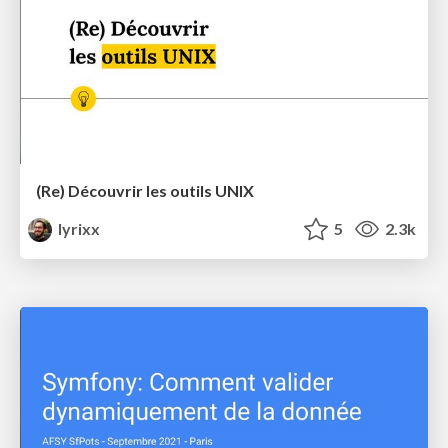
(Re) Découvrir les outils UNIX
lyrixx
5
2.3k