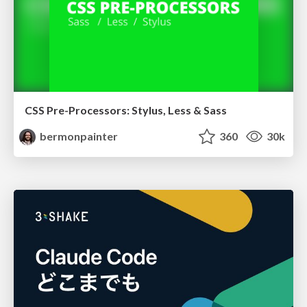
CSS Pre-Processors: Stylus, Less & Sass
bermonpainter
360
30k