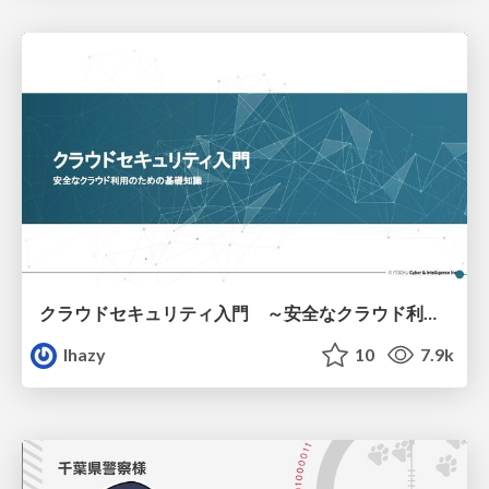
クラウドセキュリティ入門 ～安全なクラウド利用のための基礎知識～
lhazy
10
7.9k