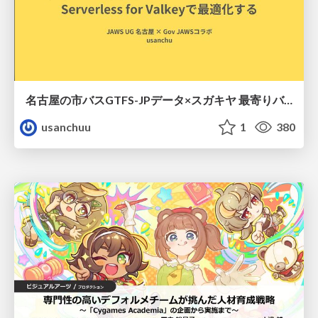
名古屋の市バスGTFS-JPデータ×スガキヤ 最寄りバス停検索をAmazon ElastiCache Serverless for Valkeyで最適化する
usanchuu
1
380