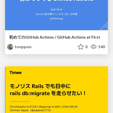
初めてのGitHub Actions / GitHub Actions at First
tooppoo
0
140