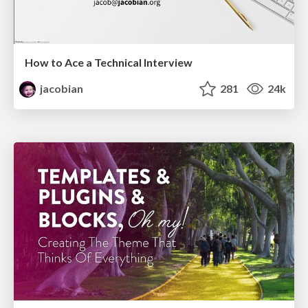
How to Ace a Technical Interview
jacobian
281
24k