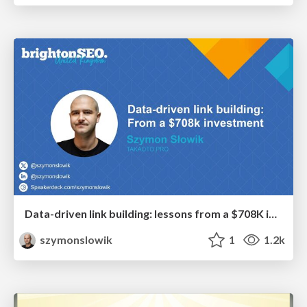
Data-driven link building: lessons from a $708K investment (BrightonSEO talk)
szymonslowik
1
1.2k