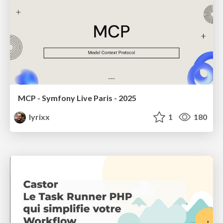
MCP - Symfony Live Paris - 2025
lyrixx
1
180