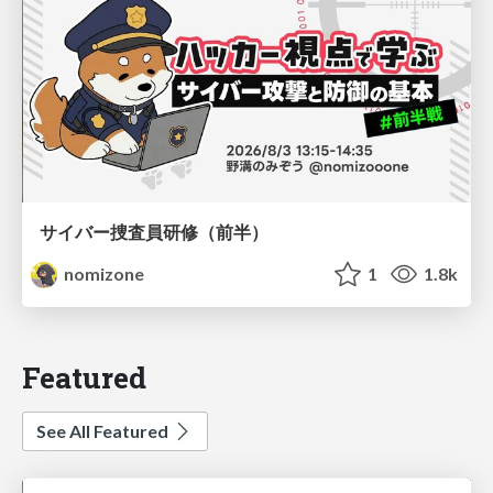
サイバー捜査員研修（前半）
nomizone
1
1.8k
Featured
See All Featured