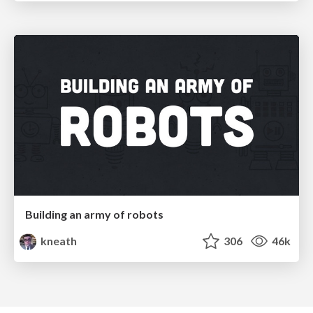
Building an army of robots
kneath
306
46k