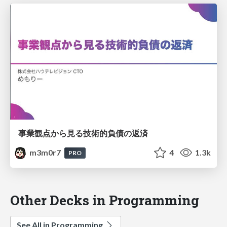
事業観点から見る技術的負債の返済
m3m0r7
4
1.3k
PRO
Other Decks in Programming
See All in Programming