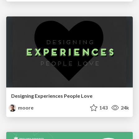
Designing Experiences People Love
moore
143
24k