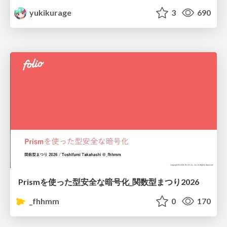
yukikurage
3
690
Prismを使った型安全な暗号化_関数型まつり2026
_fhhmm
0
170