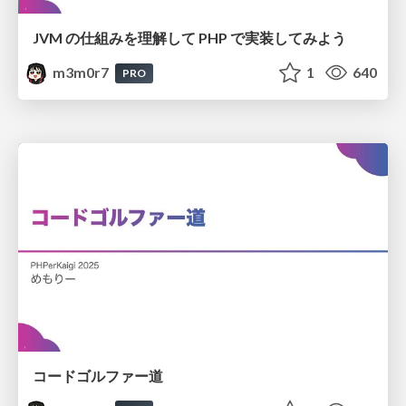
JVM の仕組みを理解して PHP で実装してみよう
m3m0r7
1
640
PRO
コードゴルファー道