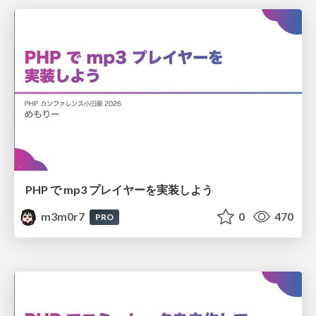
PHP で mp3 プレイヤーを実装しよう
m3m0r7
0
470
PRO