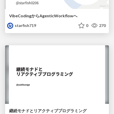
VibeCodingからAgenticWorkflowへ
starfish719
0
270
継続モナドとリアクティブプログラミング