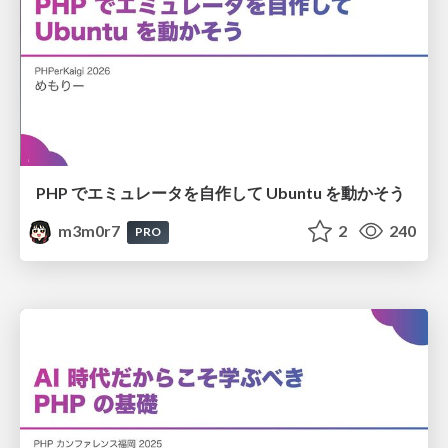
PHP でエミュレータを自作して Ubuntu を動かそう
m3m0r7
2
240
PRO