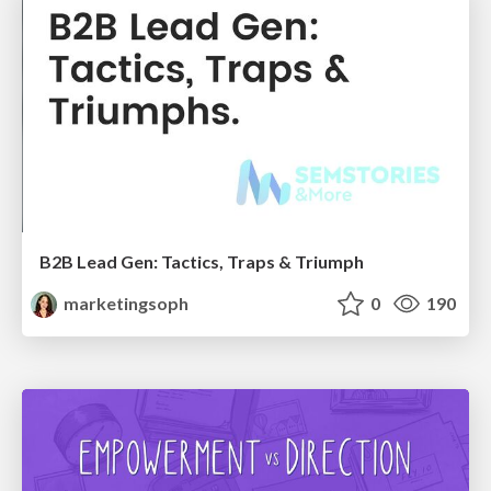
B2B Lead Gen: Tactics, Traps & Triumph
marketingsoph
0
190