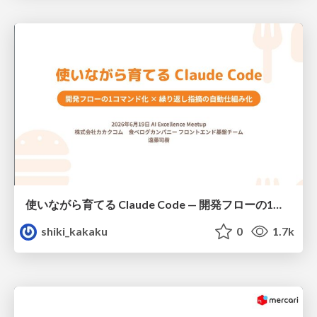
使いながら育てる Claude Code — 開発フローの1コマンド化 × 繰り返し指摘の自動仕組み化
shiki_kakaku
0
1.7k