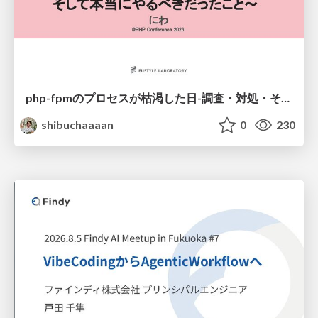
php-fpmのプロセスが枯渇した日-調査・対処・そして本当にやるべきだったこと-
shibuchaaaan
0
230