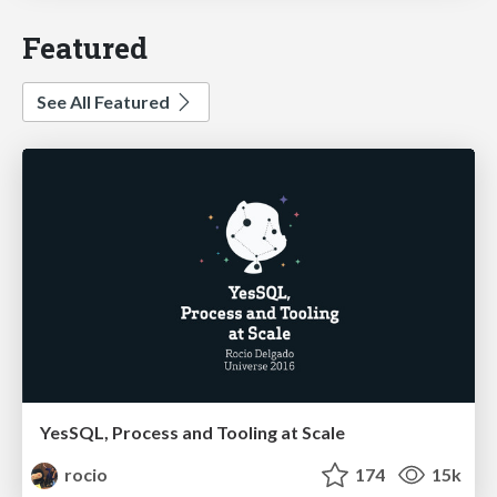
Featured
See All Featured
YesSQL, Process and Tooling at Scale
rocio
174
15k