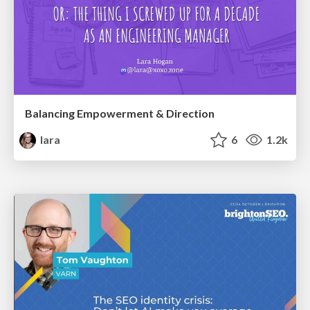
Balancing Empowerment & Direction
lara
6
1.2k