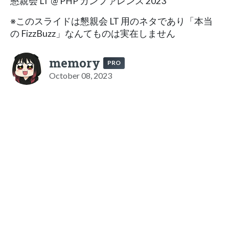
懇親会 LT @ PHP カンファレンス 2023
※このスライドは懇親会 LT 用のネタであり「本当
の FizzBuzz」なんてものは実在しません
memory
PRO
October 08, 2023