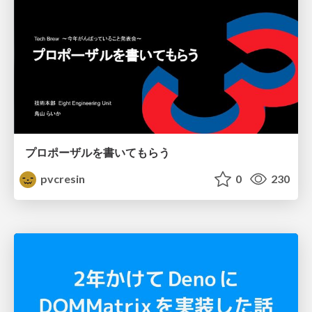
プロポーザルを書いてもらう
pvcresin
0
230