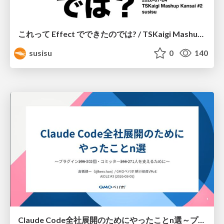
これって Effect でできたのでは? / TSKaigi Mashup Kansai #2
susisu
0
140
Claude Code全社展開のためにやったことn選～プラグイン302個・コミッター271人を支えるために～