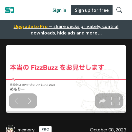
Sign in
Sign up for free
Upgrade to Pro
— share decks privately, control
downloads, hide ads and more …
memory
October 08, 2023
PRO