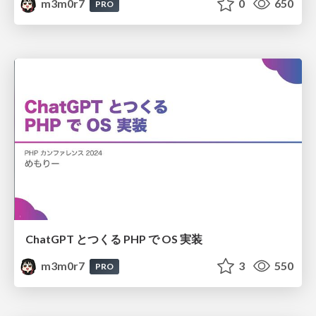
m3m0r7
0
650
PRO
ChatGPT とつくる PHP で OS 実装
m3m0r7
3
550
PRO