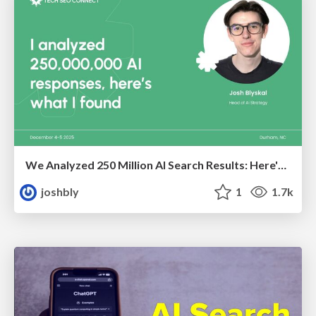
We Analyzed 250 Million AI Search Results: Here's What I Found
joshbly
1
1.7k