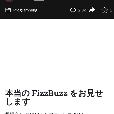
Programming
2.3k
1
本当の FizzBuzz をお見せ
します