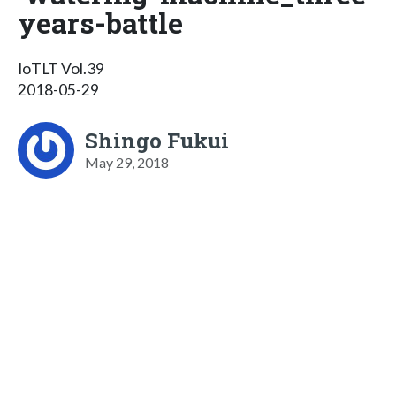
years-battle
IoTLT Vol.39
2018-05-29
Shingo Fukui
May 29, 2018