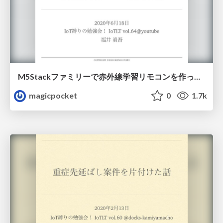
M5Stackファミリーで赤外線学習リモコンを作った話 / Making IR learning remote control with M5Stack family
magicpocket
0
1.7k