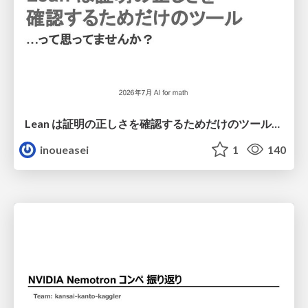
Lean は証明の正しさを確認するためだけのツールって思ってませんか？
inoueasei
1
140