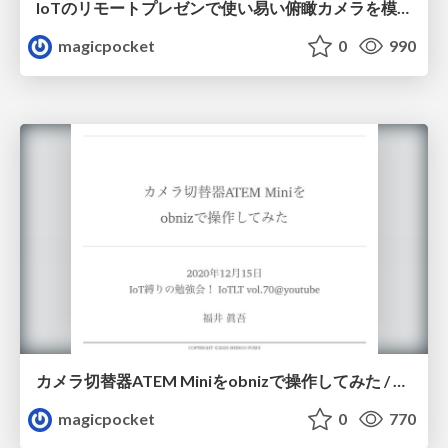
IoTのリモートプレゼンで使い易い俯瞰カメラを模索 / Overhead camera settings for IoT presentation
magicpocket
0
990
カメラ切替器ATEM Miniをobnizで操作してみた / Controlling ATEM Mini with obniz
magicpocket
0
770