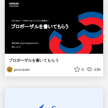
プロポーザルを書いてもらう
pvcresin
0
230