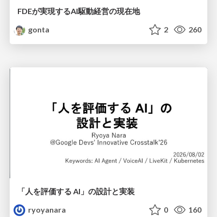
FDEが実現するAI駆動経営の現在地
gonta
2
260
「人を評価する AI」の 設計と実装
ryoyanara
0
160