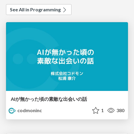
See All in Programming
AIが無かった頃の素敵な出会いの話
codmoninc
1
380