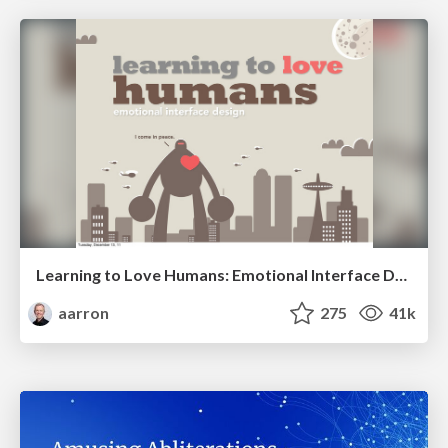
Learning to Love Humans: Emotional Interface Design
aarron
275
41k