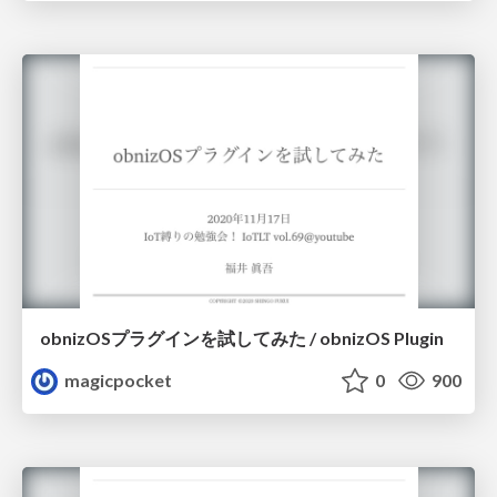
obnizOSプラグインを試してみた / obnizOS Plugin
magicpocket
0
900