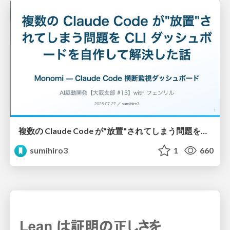
複数の Claude Code が"放置"されてしまう問題をCLI ダッシュボードを自作して解決した話
sumihiro3
1
660