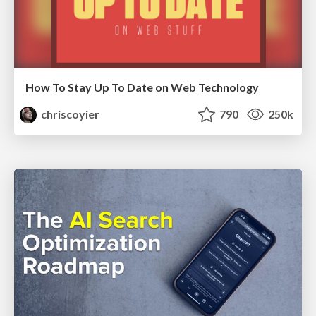
How To Stay Up To Date on Web Technology
chriscoyier
790
250k