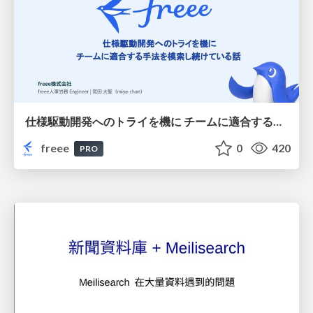
仕様駆動開発へのトライを機に チームに適合する手法を模索し続けている話
freee
0
420
PRO