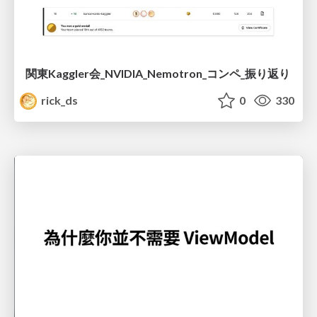
関東Kaggler会_NVIDIA_Nemotron_コンペ_振り返り
rick_ds
0
330