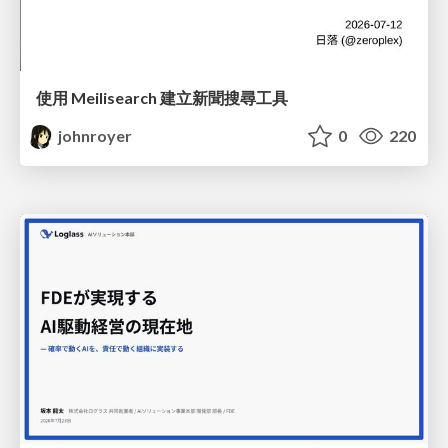
使用 Meilisearch 建立新聞搜尋工具
johnroyer
0
220