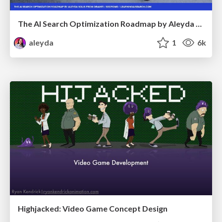
The AI Search Optimization Roadmap by Aleyda Solis
aleyda
1
6k
Highjacked: Video Game Concept Design