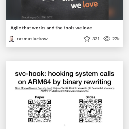
Agile that works and the tools we love
rasmusluckow
331
22k