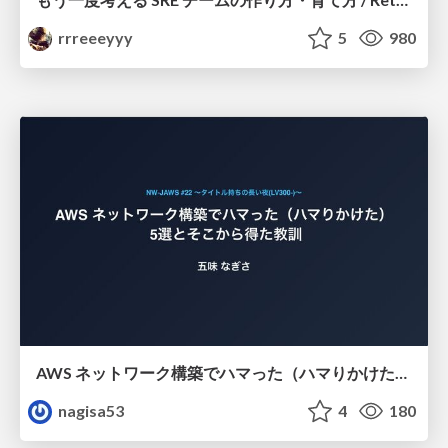
rrreeeyyy
5
980
AWS ネットワーク構築でハマった（ハマりかけた） 5選とそこから得た教訓
nagisa53
4
180