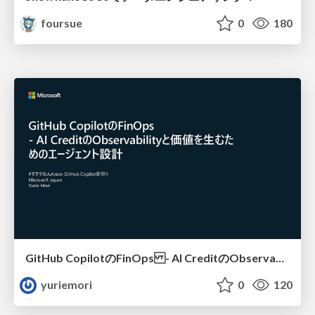
foursue
0
180
GitHub CopilotのFinOps - AI CreditのObservabilityと価値を生むためのエージェント設計
yuriemori
0
120