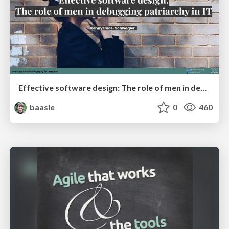
Effective software design: The role of men in debugging patriarchy in IT @ Voxxed Days AMS
baasie
0
460