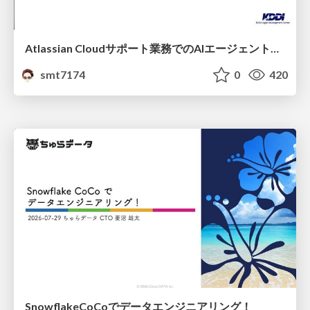
Atlassian Cloudサポート業務でのAIエージェント活用事例
smt7174
0
420
SnowflakeCoCoでデータエンジニアリング！