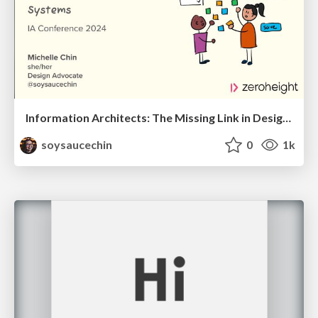
Information Architects: The Missing Link in Design Systems
soysaucechin
0
1k