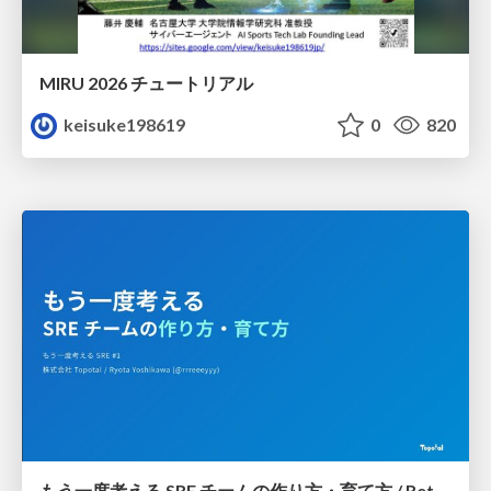
MIRU 2026 チュートリアル
keisuke198619
0
820
もう一度考える SRE チームの作り方・育て方 / Rethinking SRE #1: Building and Growing SRE Teams