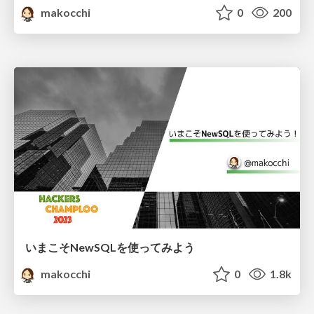
makocchi
0
200
いまこそNewSQLを使ってみよう
makocchi
0
1.8k