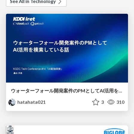
See All in Technology
ウォーターフォール開発案件のPMとしてAI活用を模索している話
hatahata021
3
310