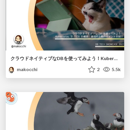
クラウドネイティブなDBを使ってみよう！Kubernetes で TiDB を構築・運用する際のポイントを紹介 / how to use tidb with kubernetes
makocchi
2
5.5k