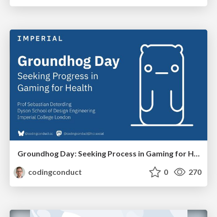
Groundhog Day: Seeking Process in Gaming for Health
codingconduct
0
270