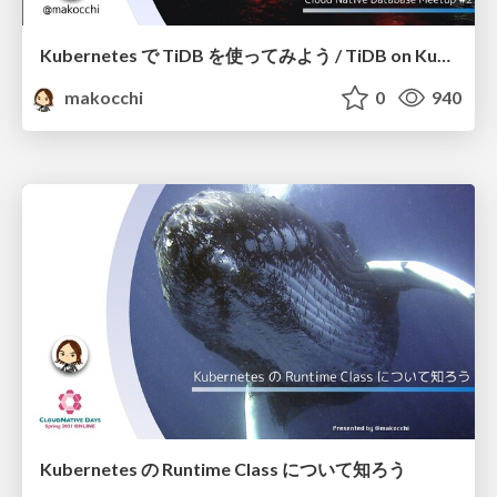
Kubernetes で TiDB を使ってみよう / TiDB on Kubernetes
makocchi
0
940
Kubernetes の Runtime Class について知ろう