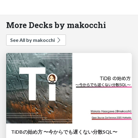
More Decks by makocchi
See All by makocchi
TiDBの始め方 〜今からでも遅くない分散SQL〜