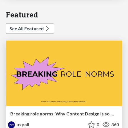
Featured
See All Featured
Breaking role norms: Why Content Design is so much more than writing copy - Taylor Woolridge
uxyall
0
360