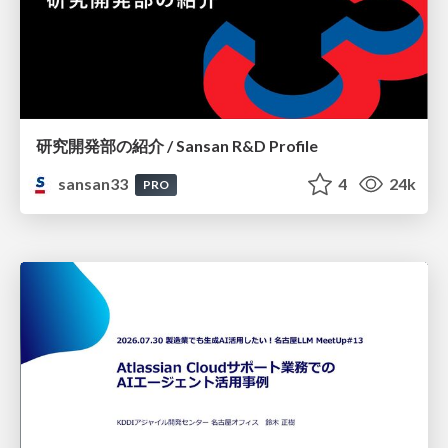
研究開発部の紹介 / Sansan R&D Profile
sansan33
4
24k
PRO