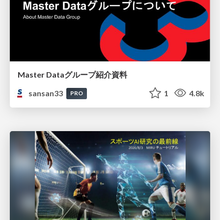
Master Dataグループ紹介資料
sansan33
1
4.8k
PRO