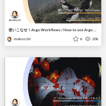
使いこなせ！Argo Workflows / How to use Argo Workflows
makocchi
6
20k