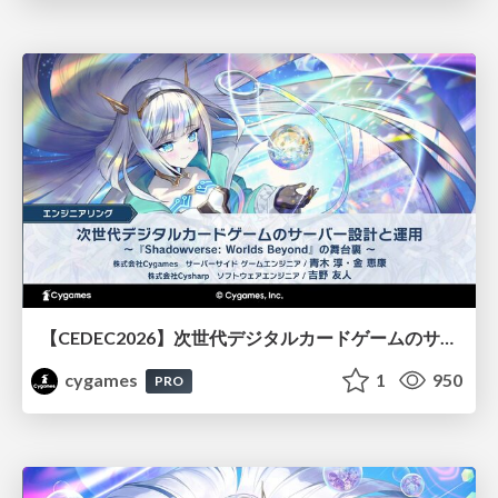
【CEDEC2026】次世代デジタルカードゲームのサーバー設計と運用 〜『Shadowverse: Worlds Beyond』の舞台裏～
cygames
1
950
PRO