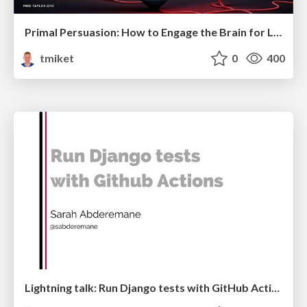
Primal Persuasion: How to Engage the Brain for Learning That Lasts
tmiket
0
400
Lightning talk: Run Django tests with GitHub Actions