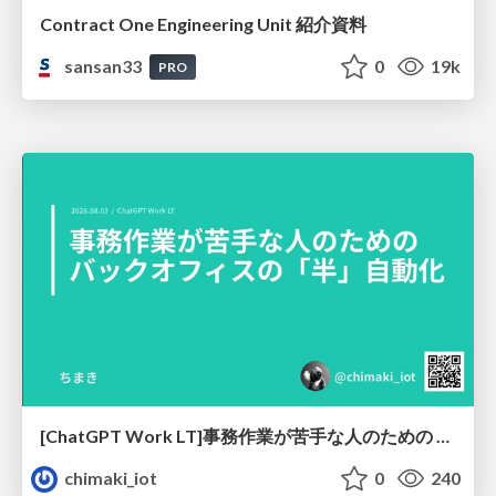
Contract One Engineering Unit 紹介資料
sansan33
0
19k
PRO
[ChatGPT Work LT]事務作業が苦手な人のための バックオフィスの「半」自動化
chimaki_iot
0
240