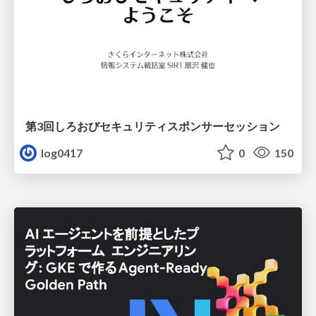
第3回しろおびセキュリティスポンサーセッション
log0417
0
150