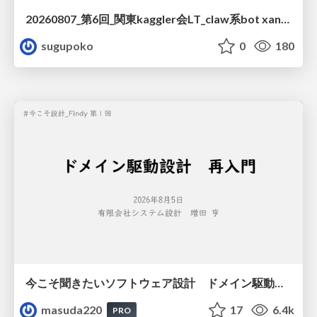
20260807_第6回_関東kaggler会LT_claw系bot xangiと始める、"寂しくない" kaggle
sugupoko
0
180
今こそ聞きたいソフトウェア設計 ドメイン駆動設計再入門
masuda220
17
6.4k
PRO