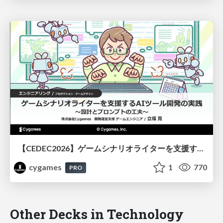
【CEDEC2026】ゲームシナリオライターを支援するAIツール開発の実践 ― 設計とプロンプトの工夫 ―
cygames
1
770
PRO
Other Decks in Technology