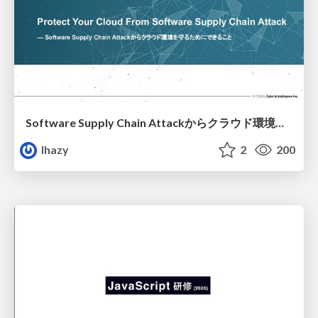
Software Supply Chain Attackからクラウド環境を守るためにできること
lhazy
2
200