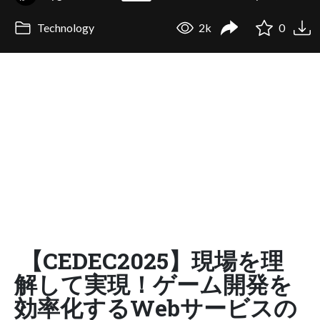
Technology
2k
0
【CEDEC2025】現場を理
解して実現！ゲーム開発を
効率化するWebサービスの