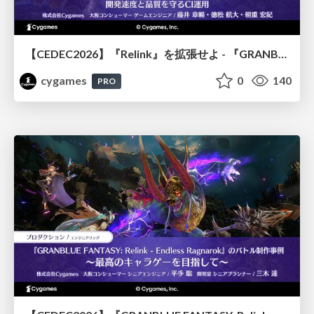
【CEDEC2026】『Relink』を拡張せよ - 『GRANBLUE FANTASY: Relink - Endless Ragnarok』の開発速度と品質を守るCI運用
cygames
0
140
PRO