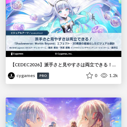
【CEDEC2026】派手さと見やすさは両立できる！『Shadowverse: Worlds Beyond』エフェクト・3D背景の超進化したビジュアル設計
cygames
0
1.2k
PRO