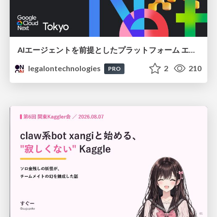
AIエージェントを前提としたプラットフォーム エンジニアリング：GKEで作るAgent-Ready Golden Path
legalontechnologies
2
210
PRO