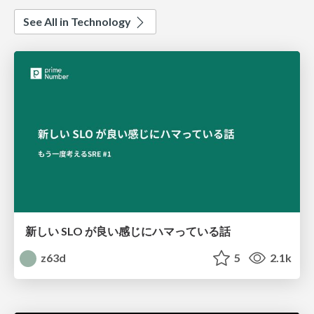
See All in Technology
新しい SLO が良い感じにハマっている話
z63d
5
2.1k