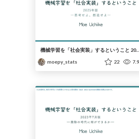
機械学習を「社会実装」するということ 2025年版 / Social Implementation of Machine 
moepy_stats
22
7.