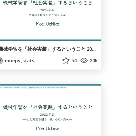
機械学習を「社会実装」するということ 2024年版 / Social Implementation of Machine Learning 2024
moepy_stats
54
20k