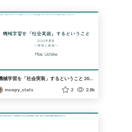
機械学習を「社会実装」するということ 2025年夏版 / Social Implementation of Machine Learning July 2025 Version
moepy_stats
2
2.8k