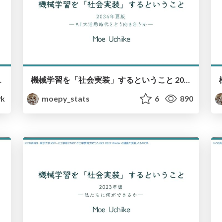
Learning 2025 Version
機械学習を「社会実装」するということ 2024年夏版 / Social Implementation of Machine Learning July 2024 Version
9k
moepy_stats
6
890