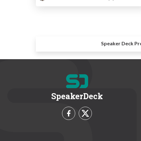
Speaker Deck Pr
SpeakerDeck