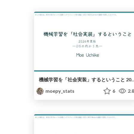
機械学習を「社会実装」するということ 2026年夏版 / Social Implementation of Machine Lear
moepy_stats
6
2.