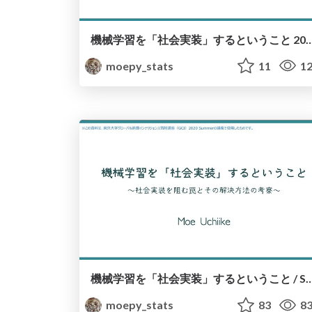
機械学習を「社会実装」するということ 2023年7月版 / Social Implementation of Machine Lea
moepy_stats
11
12
機械学習を「社会実装」するということ / Social Implementation of 
moepy_stats
83
83