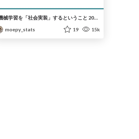
機械学習を「社会実装」するということ 2022年版 / Social Implementation of Machine Learning 2022
moepy_stats
19
15k