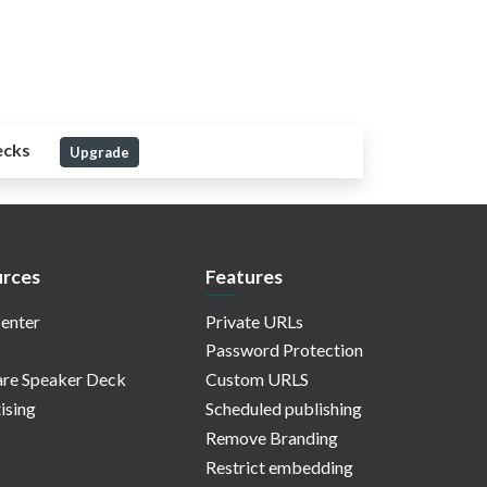
ecks
Upgrade
rces
Features
enter
Private URLs
Password Protection
re Speaker Deck
Custom URLS
ising
Scheduled publishing
Remove Branding
Restrict embedding