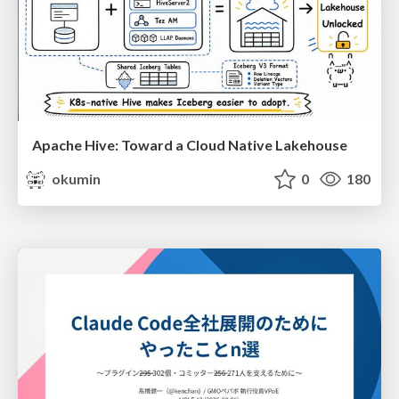
Apache Hive: Toward a Cloud Native Lakehouse
okumin
0
180