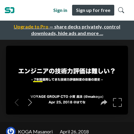
Sign in
Sign up for free
Upgrade to Pro
— share decks privately, control
downloads, hide ads and more …
KOGA Masanori
April 26, 2018