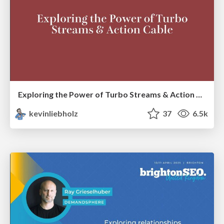
Exploring the Power of Turbo Streams & Action Cable | RailsConf2023
kevinliebholz
37
6.5k