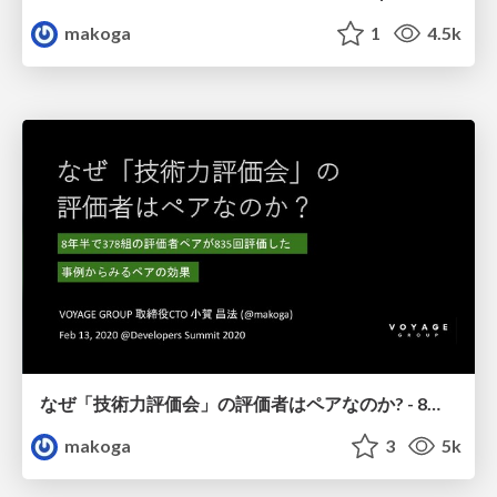
makoga
1
4.5k
なぜ「技術力評価会」の評価者はペアなのか? - 8年半で378組の評価者ペアが835回評価した事例からみるペアの効果 - / The VOYAGE GROUP technical assessment system is made by all engineers. and the effect of pair assessment.
makoga
3
5k