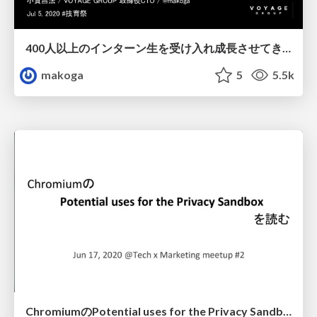
400人以上のインターン生を受け入れ成長させてきたCTOが考える若手エンジニアが成長するコツ / Three Tips for Young Engineers to Grow and Examples of VOYAGE GROUP Practice
makoga
5
5.5k
ChromiumのPotential uses for the Privacy Sandboxを読む / Read Chromium's Potential uses for the Privacy Sandbox