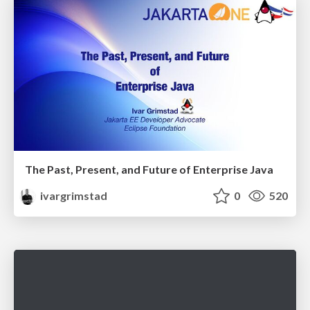
The Past, Present, and Future of Enterprise Java
ivargrimstad
0
520