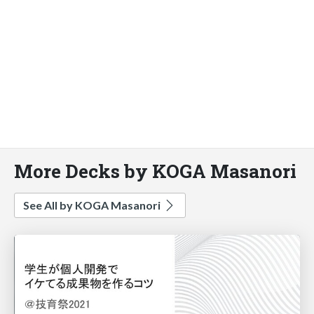
More Decks by KOGA Masanori
See All by KOGA Masanori