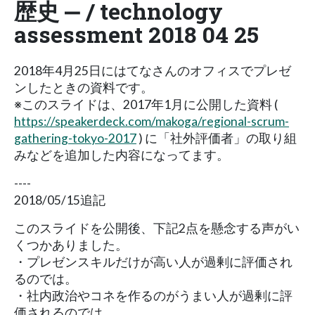
歴史 ‒ / technology
assessment 2018 04 25
2018年4月25日にはてなさんのオフィスでプレゼ
ンしたときの資料です。
※このスライドは、2017年1月に公開した資料 (
https://speakerdeck.com/makoga/regional-scrum-
gathering-tokyo-2017
) に「社外評価者」の取り組
みなどを追加した内容になってます。
----
2018/05/15追記
このスライドを公開後、下記2点を懸念する声がい
くつかありました。
・プレゼンスキルだけが高い人が過剰に評価され
るのでは。
・社内政治やコネを作るのがうまい人が過剰に評
価されるのでは。