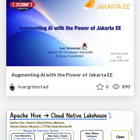
Augmenting AI with the Power of Jakarta EE
ivargrimstad
0
490