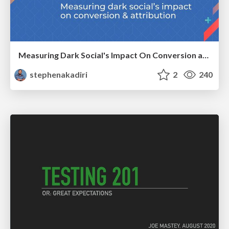
Measuring Dark Social's Impact On Conversion and Attribution
stephenakadiri
2
240