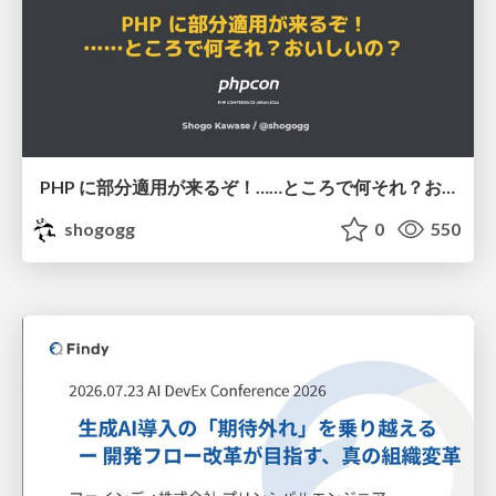
PHP に部分適用が来るぞ！……ところで何それ？おいしいの？ #phpcon / phpcon-2026
shogogg
0
550