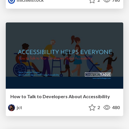
How to Talk to Developers About Accessibility
jct
2
480