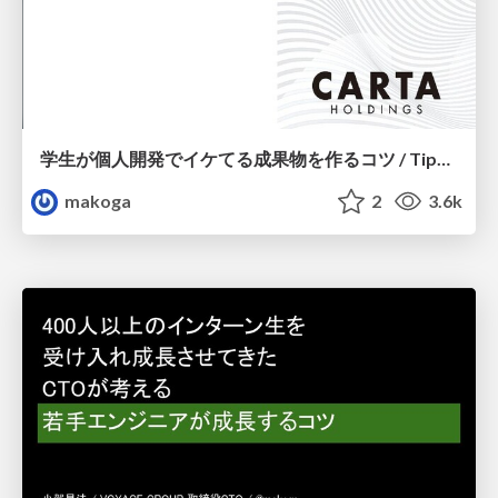
学生が個人開発でイケてる成果物を作るコツ / Tips for students to create awesome products in personal development
makoga
2
3.6k