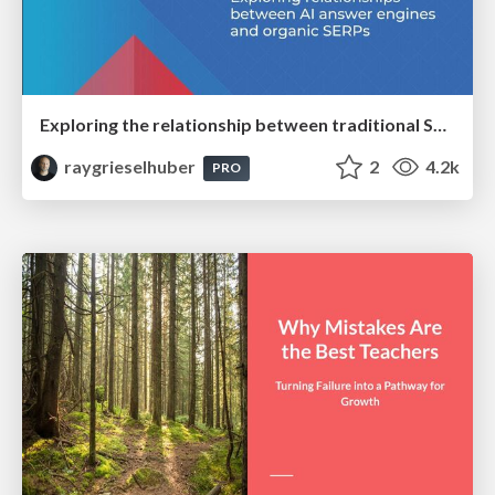
Exploring the relationship between traditional SERPs and Gen AI search
raygrieselhuber
2
4.2k
PRO