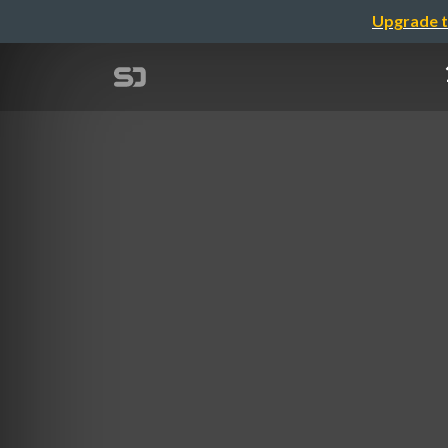
Upgrade t