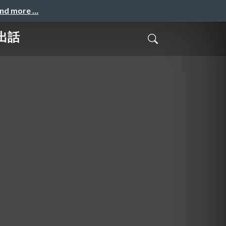
and more …
出話