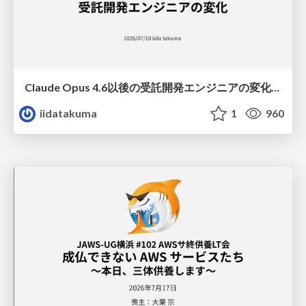
Claude Opus 4.6以後の受託開発エンジニアの変化(Claude Code開発ノウハウ大公開スペシャルbyクラスメソッド)
iidatakuma
1
960