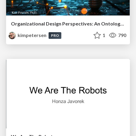
Organizational Design Perspectives: An Ontology of Organizational Design Elements
kimpetersen
1
790
PRO