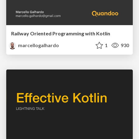
Railway Oriented Programming with Kotlin
marcellogalhardo
1
930