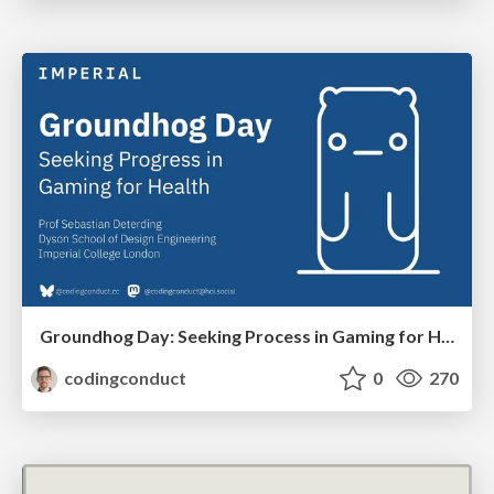
Groundhog Day: Seeking Process in Gaming for Health
codingconduct
0
270