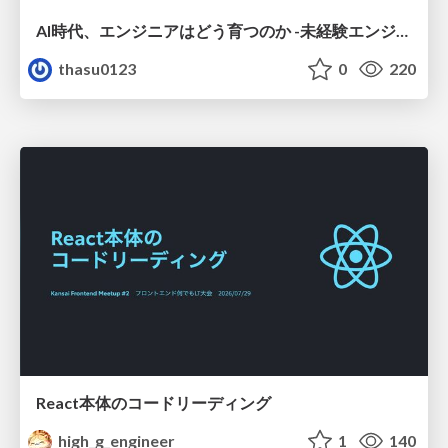
AI時代、エンジニアはどう育つのか -未経験エンジニアの成長を間近で見て考えたこと-
thasu0123
0
220
React本体のコードリーディング
high_g_engineer
1
140