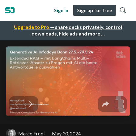
Sign in
Sign up for free
Upgrade to Pro
— share decks privately, control
downloads, hide ads and more …
Marco Frodl
May 30, 2024