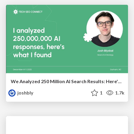
We Analyzed 250 Million AI Search Results: Here's What I Found
joshbly
1
1.7k