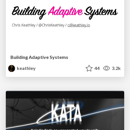
Building Adaptive Systems
keathley
44
3.2k