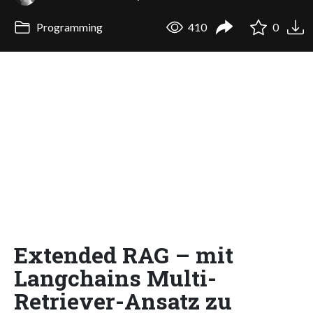
Programming
410
0
Extended RAG – mit
Langchains Multi-
Retriever-Ansatz zu