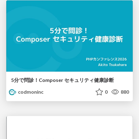
5分で問診！Composer セキュリティ健康診断
codmoninc
0
880