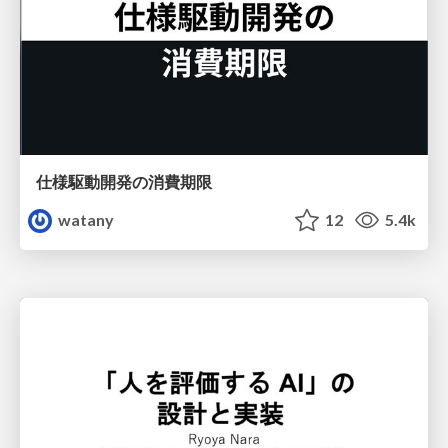
仕様駆動開発の消費期限
watany
12
5.4k