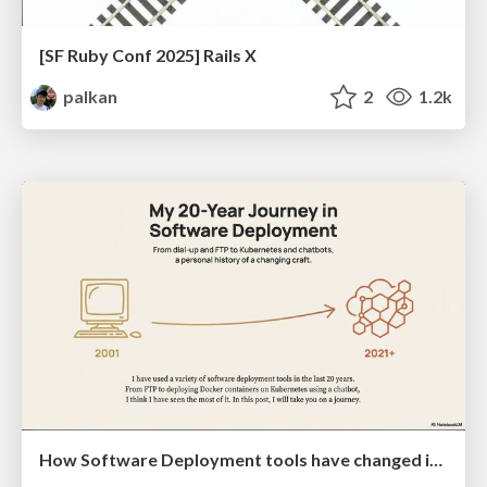
[SF Ruby Conf 2025] Rails X
palkan
2
1.2k
How Software Deployment tools have changed in the past 20 years