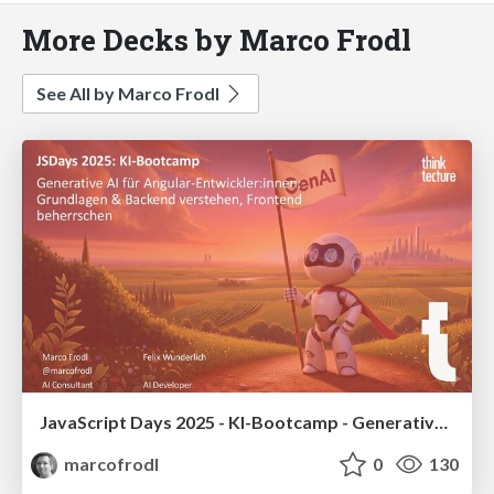
More Decks by Marco Frodl
See All by Marco Frodl
JavaScript Days 2025 - KI-Bootcamp - Generative AI für Angular-Entwickler - Grundlagen und Backend verstehen - Frontend beherrschen
marcofrodl
0
130