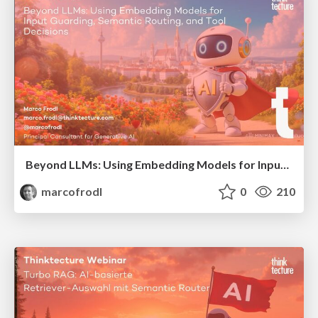
Beyond LLMs: Using Embedding Models for Input Guarding, Semantic Routing, and Tool Decisions
marcofrodl
0
210