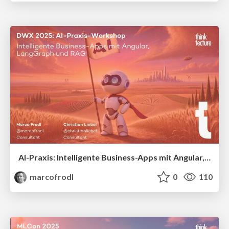
AI-Praxis: Intelligente Business-Apps mit Angular, LangGraph und RAG
marcofrodl
0
110