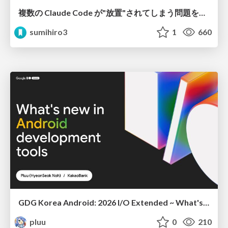
複数の Claude Code が"放置"されてしまう問題をCLI ダッシュボードを自作して解決した話
sumihiro3
1
660
GDG Korea Android: 2026 I/O Extended ~ What's new in Android development tools
pluu
0
210