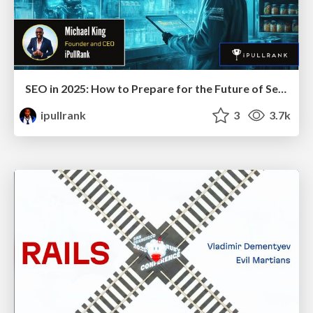
SEO in 2025: How to Prepare for the Future of Search
ipullrank
3
3.7k