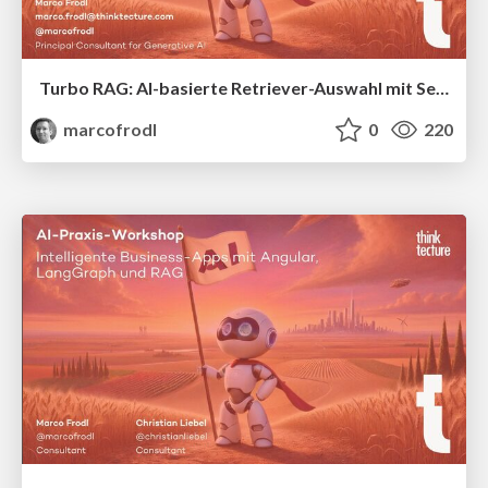
Turbo RAG: AI-basierte Retriever-Auswahl mit Semantic Router
marcofrodl
0
220