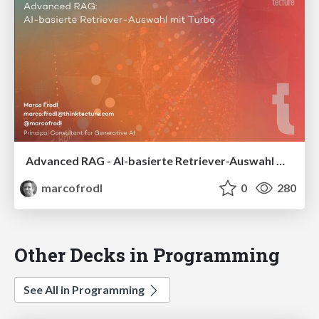
Advanced RAG - AI-basierte Retriever-Auswahl mit Turbo durch Semantic Router
marcofrodl
0
280
Other Decks in Programming
See All in Programming