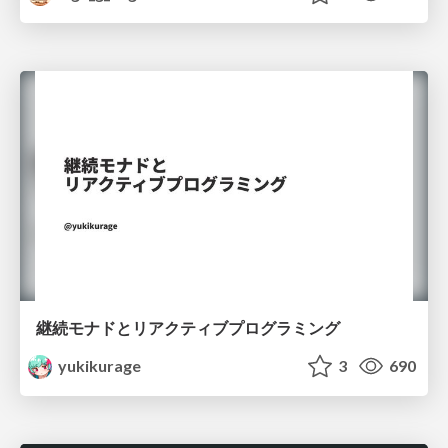
継続モナドとリアクティブプログラミング
yukikurage
3
690