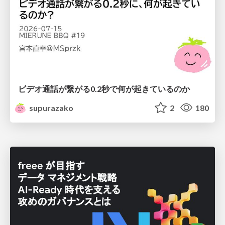
ビデオ通話が繋がる0.2秒で何が起きているのか
supurazako
2
180