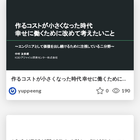
作るコストが小さくなった時代 幸せに働くために改めて考えたいこと 〜エンジニアとして価値を出し続けるために注視している二分野〜
yuppeeng
0
190