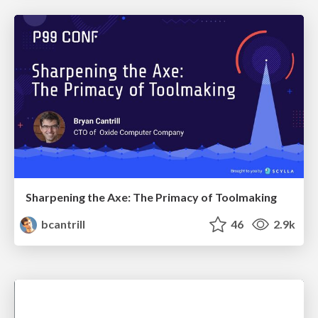
Sharpening the Axe: The Primacy of Toolmaking
bcantrill
46
2.9k