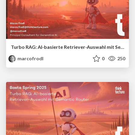
Turbo RAG: AI-basierte Retriever-Auswahl mit Semantic Router
marcofrodl
0
250