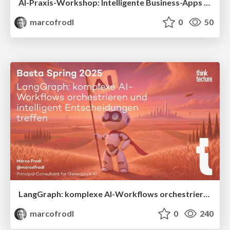
AI-Praxis-Workshop: Intelligente Business-Apps mit Angular, LangGraph und RAG
marcofrodl
0
50
LangGraph: komplexe AI-Workflows orchestrieren und intelligent Entscheidungen treffen
marcofrodl
0
240