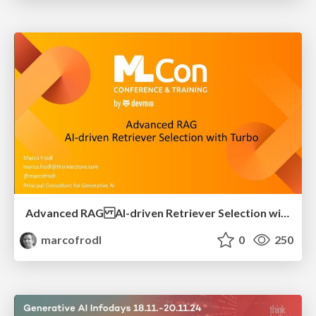
Advanced RAG AI-driven Retriever Selection with Turbo
marcofrodl
0
250