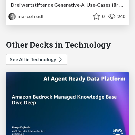
Drei wertstiftende Generative-AI Use-Cases für Unternehmen
marcofrodl
0
240
Other Decks in Technology
See All in Technology