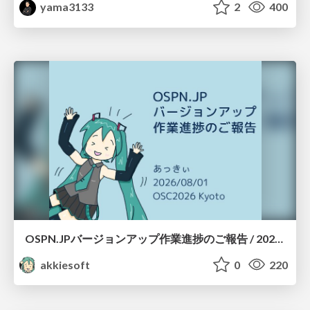
yama3133
2
400
OSPN.JPバージョンアップ作業進捗のご報告 / 20260801-osc26kyoto
akkiesoft
0
220