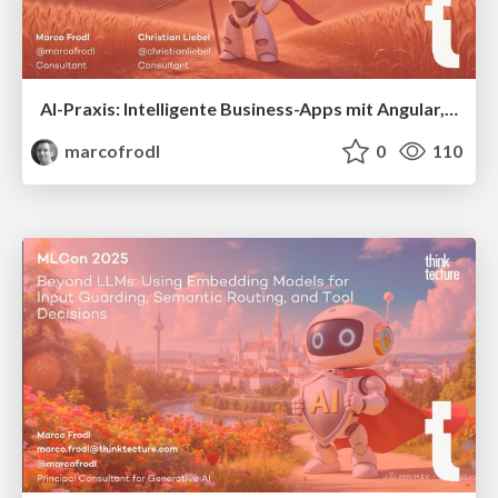
AI-Praxis: Intelligente Business-Apps mit Angular, LangGraph und RAG
marcofrodl
0
110