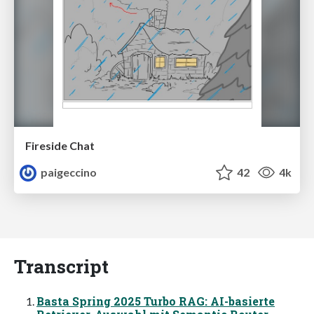
Fireside Chat
paigeccino
42
4k
Transcript
Basta Spring 2025 Turbo RAG: AI-basierte