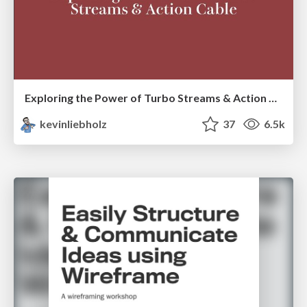
Exploring the Power of Turbo Streams & Action Cable | RailsConf2023
kevinliebholz
37
6.5k