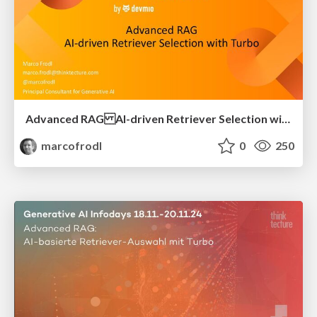
Advanced RAG AI-driven Retriever Selection with Turbo
marcofrodl
0
250