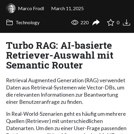
Marco Frodl
March 11, 2025
Technology
220
0
Turbo RAG: AI-basierte
Retriever-Auswahl mit
Semantic Router
Retrieval Augmented Generation (RAG) verwendet
Daten aus Retrieval-Systemen wie Vector-DBs, um
die relevanten Informationen zur Beantwortung
einer Benutzeranfrage zu finden.
In Real-World-Szenarien geht es häufig um mehrere
Quellen (Retriever) mit unterschiedlichen
Datenarten. Um den zu einer User-Frage passenden