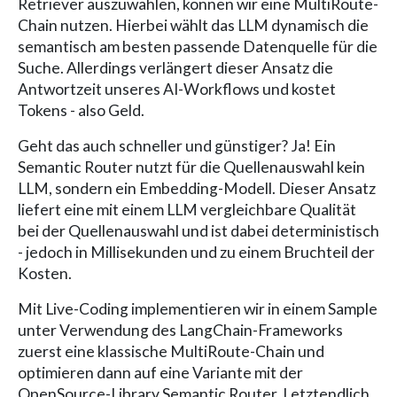
Retriever auszuwählen, können wir eine MultiRoute-
Chain nutzen. Hierbei wählt das LLM dynamisch die
semantisch am besten passende Datenquelle für die
Suche. Allerdings verlängert dieser Ansatz die
Antwortzeit unseres AI-Workflows und kostet
Tokens - also Geld.
Geht das auch schneller und günstiger? Ja! Ein
Semantic Router nutzt für die Quellenauswahl kein
LLM, sondern ein Embedding-Modell. Dieser Ansatz
liefert eine mit einem LLM vergleichbare Qualität
bei der Quellenauswahl und ist dabei deterministisch
- jedoch in Millisekunden und zu einem Bruchteil der
Kosten.
Mit Live-Coding implementieren wir in einem Sample
unter Verwendung des LangChain-Frameworks
zuerst eine klassische MultiRoute-Chain und
optimieren dann auf eine Variante mit der
OpenSource-Library Semantic Router. Letztendlich