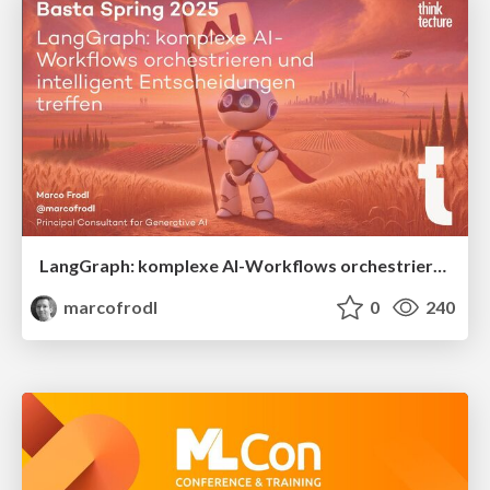
LangGraph: komplexe AI-Workflows orchestrieren und intelligent Entscheidungen treffen
marcofrodl
0
240