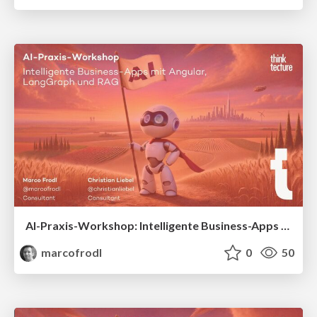
AI-Praxis-Workshop: Intelligente Business-Apps mit Angular, LangGraph und RAG
marcofrodl
0
50