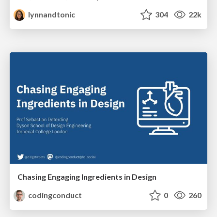
lynnandtonic
304
22k
Chasing Engaging Ingredients in Design
codingconduct
0
260