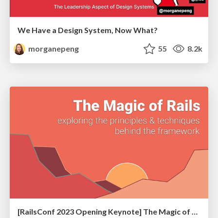
We Have a Design System, Now What?
morganepeng
55
8.2k
[RailsConf 2023 Opening Keynote] The Magic of Rails