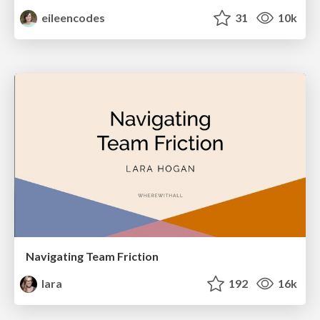
eileencodes
31
10k
Navigating Team Friction
lara
192
16k