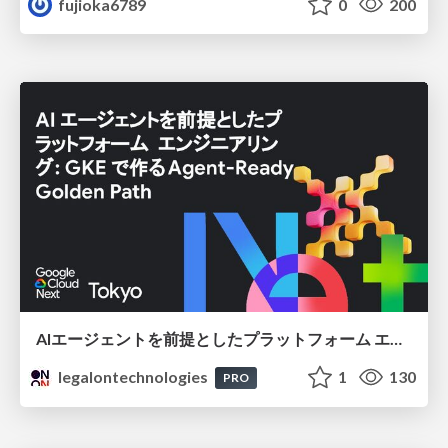
fujioka6789
0
200
AIエージェントを前提としたプラットフォーム エンジニアリング：GKEで作るAgent-Ready Golden Path
legalontechnologies
1
130
PRO