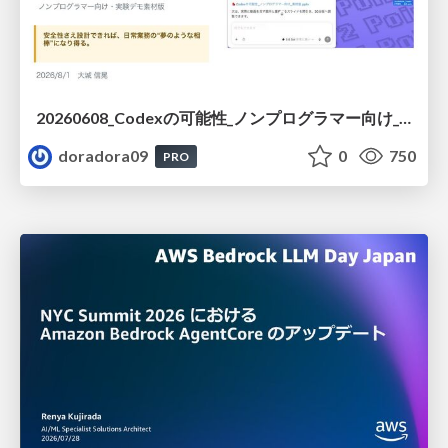
20260608_Codexの可能性_ノンプログラマー向け_大城追記
doradora09
0
750
PRO