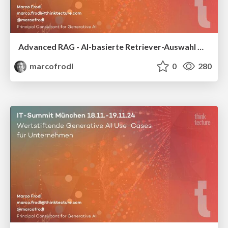
Advanced RAG - AI-basierte Retriever-Auswahl mit Turbo durch Semantic Router
marcofrodl
0
280