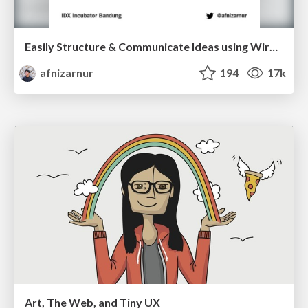
Easily Structure & Communicate Ideas using Wireframe
afnizarnur
194
17k
Art, The Web, and Tiny UX