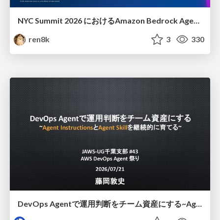
NYC Summit 2026 における Amazon Bedrock AgentCore のアップデート
ren8k
3
330
DevOps Agentで運用判断をチーム資産にする ~Agent InstructionsとAgent Skillを継続的に育てる~