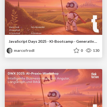
JavaScript Days 2025 - KI-Bootcamp - Generative AI für Angular-Entwickler - Grundlagen und Backend verstehen - Frontend beherrschen
marcofrodl
0
130