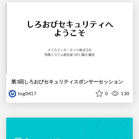
第3回しろおびセキュリティスポンサーセッション
log0417
0
130