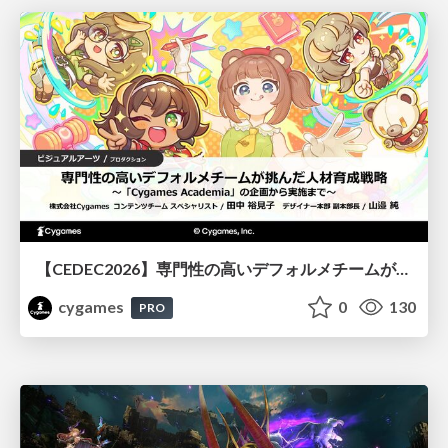
【CEDEC2026】専門性の高いデフォルメチームが挑んだ人材育成戦略 〜Cygames Academiaの企画から実施まで〜
cygames
0
130
PRO