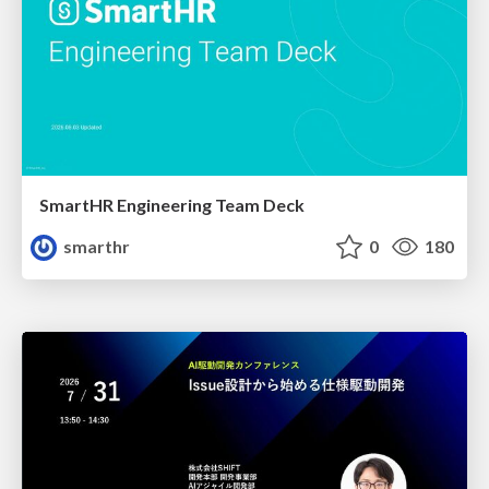
SmartHR Engineering Team Deck
smarthr
0
180