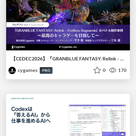
【CEDEC2026】『GRANBLUE FANTASY: Relink - Endless Ragnarok』のバトル制作事例 ～最高のキャラゲーを目指して～
cygames
0
170
PRO