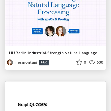
HU Berlin: Industrial-Strength Natural Language Processing with spaCy and Prodigy
inesmontani
0
600
PRO