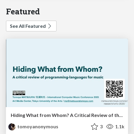
Featured
See All Featured
Hiding What from Whom? A Critical Review of the History of Programming languages for Music
tomoyanonymous
3
1.1k