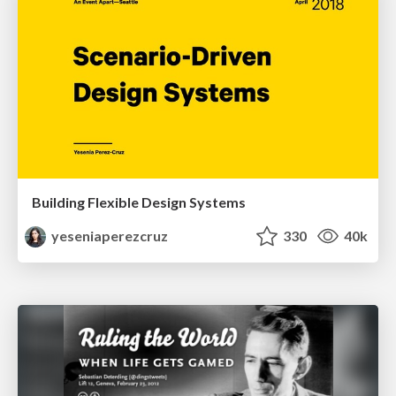
Building Flexible Design Systems
yeseniaperezcruz
330
40k