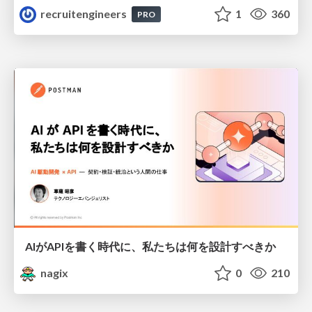
recruitengineers
1
360
PRO
AIがAPIを書く時代に、私たちは何を設計すべきか
nagix
0
210