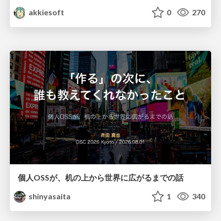
akkiesoft
0
270
個人OSSが、机の上から世界に広がるまでの話
shinyasaita
1
340