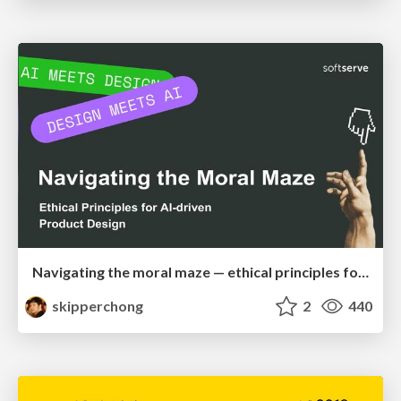
Navigating the moral maze — ethical principles for Al-driven product design
skipperchong
2
440