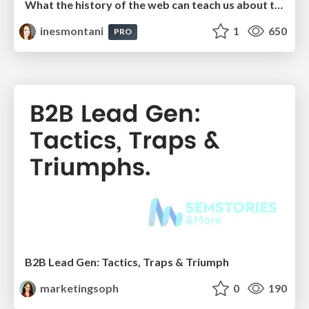
What the history of the web can teach us about the future of AI
inesmontani
1
650
PRO
B2B Lead Gen: Tactics, Traps & Triumph
marketingsoph
0
190