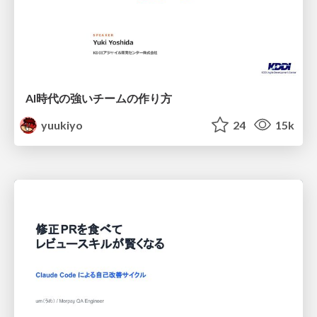
AI時代の強いチームの作り方
yuukiyo
24
15k