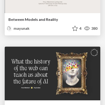
Between Models and Reality
mayunak
4
380