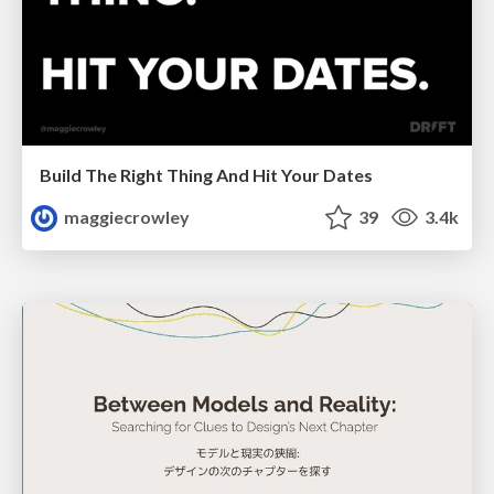
Build The Right Thing And Hit Your Dates
maggiecrowley
39
3.4k