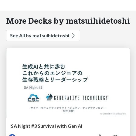
More Decks by matsuihidetoshi
See All by matsuihidetoshi
SA Night #3 Survival with Gen AI