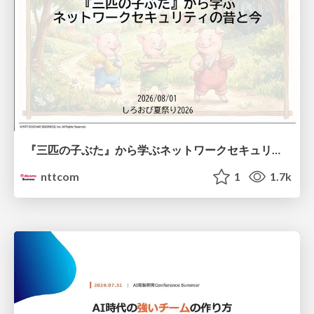
『三匹の子ぶた』から学ぶネットワークセキュリティの昔と今 / Network Security: Then and Now Through the Lens of The Three Little Pigs
nttcom
1
1.7k