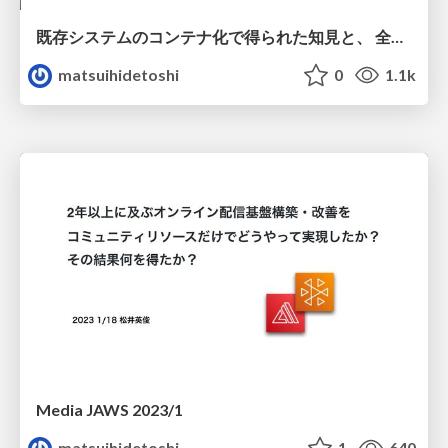
既存システムのコンテナ化で得られた知見と、 全然関係ないけど自炊を支える技術
matsuihidetoshi
0
1.1k
Media JAWS 2023/1
matsuihidetoshi
1
640