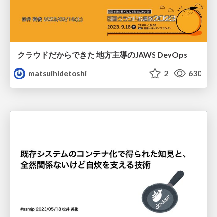
クラウドだからできた 地方主導のJAWS DevOps
matsuihidetoshi
2
630