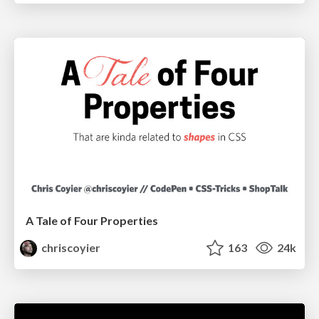
A Tale of Four Properties
chriscoyier
163
24k