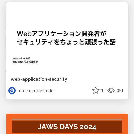
web-application-security
matsuihidetoshi
1
350