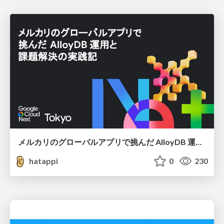
メルカリのグローバルアプリで挑んだ AlloyDB 運用と課題解決の実践記
hatappi
0
230