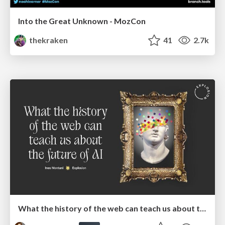
Into the Great Unknown - MozCon
thekraken
41
2.7k
What the history of the web can teach us about the future of AI