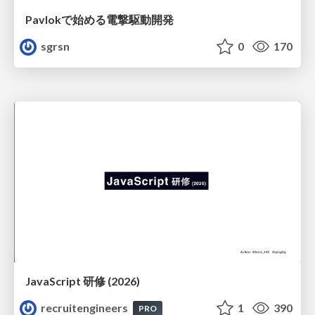
Pavlokで始める電撃駆動開発
sgrsn
0
170
JavaScript 研修 (2026)
recruitengineers
1
390
PRO