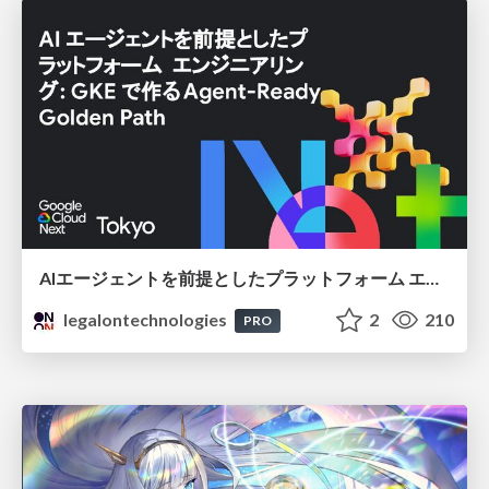
AIエージェントを前提としたプラットフォーム エンジニアリング：GKEで作るAgent-Ready Golden Path
legalontechnologies
2
210
PRO