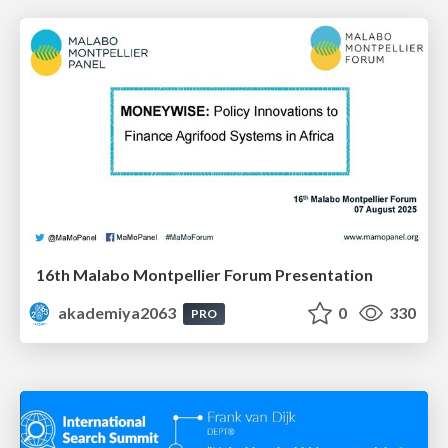
16th Malabo Montpellier Forum Presentation
akademiya2063
0
330
PRO