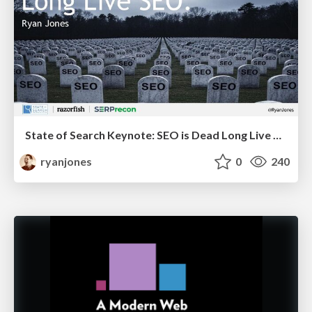
State of Search Keynote: SEO is Dead Long Live SEO
ryanjones
0
240