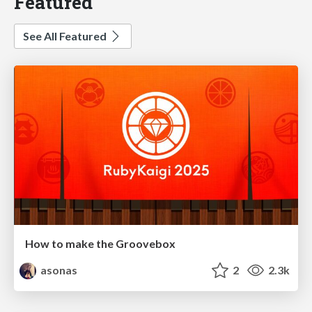
Featured
See All Featured
How to make the Groovebox
asonas
2
2.3k