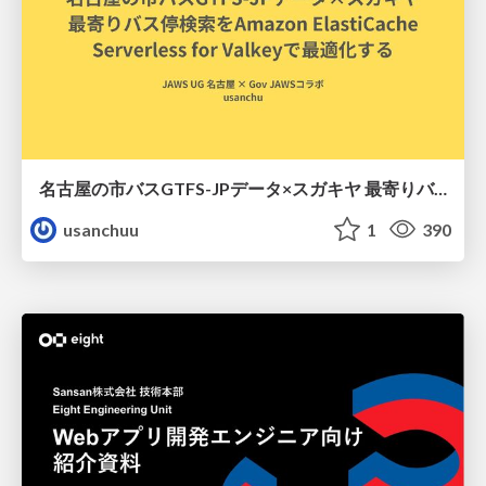
名古屋の市バスGTFS-JPデータ×スガキヤ 最寄りバス停検索をAmazon ElastiCache Serverless for Valkeyで最適化する
usanchuu
1
390