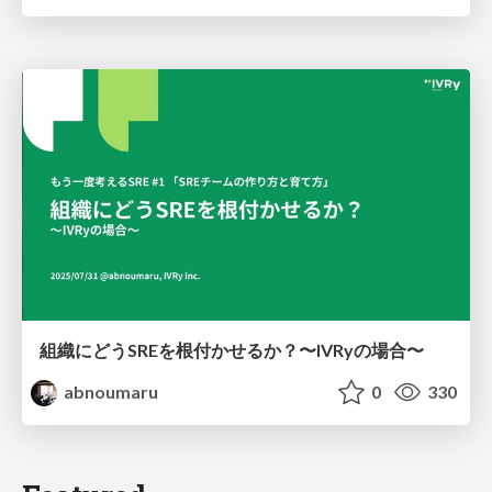
組織にどうSREを根付かせるか？〜IVRyの場合〜
abnoumaru
0
330