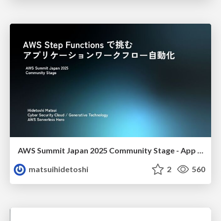
AWS Summit Japan 2025 Community Stage - App workflow automation by AWS Step Functions
matsuihidetoshi
2
560