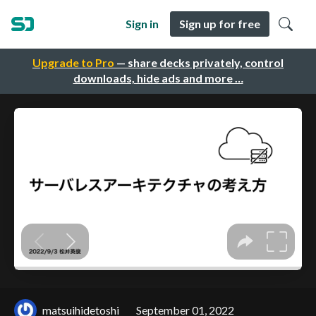
Sign in
Sign up for free
Upgrade to Pro
— share decks privately, control
downloads, hide ads and more …
matsuihidetoshi
September 01, 2022