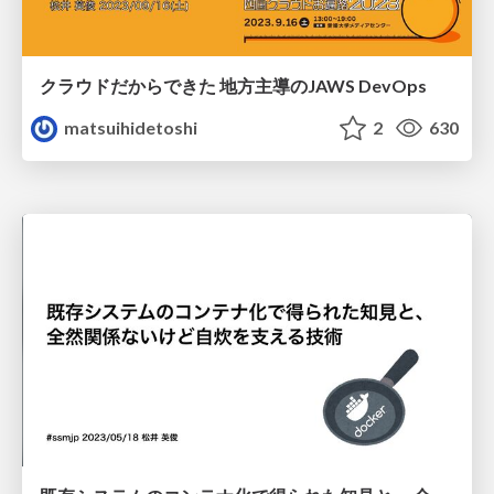
クラウドだからできた 地方主導のJAWS DevOps
matsuihidetoshi
2
630