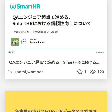
QAエンジニア起点で進める、SmartHRにおける信頼性向上について
kaomi_wombat
1
120