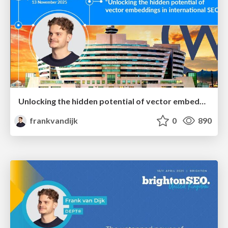
Unlocking the hidden potential of vector embeddings in international SEO
frankvandijk
0
890