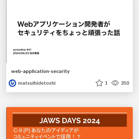
web-application-security
matsuihidetoshi
1
350