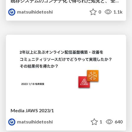
既存システムのコンテナ化で得られた知見と、 全然関係ないけど自炊を支える技術
matsuihidetoshi
0
1.1k
Media JAWS 2023/1
matsuihidetoshi
1
640