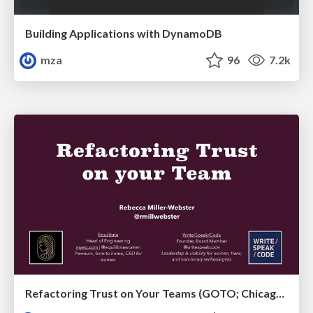
Building Applications with DynamoDB
mza
96
7.2k
Refactoring Trust on Your Teams (GOTO; Chicago 2020)