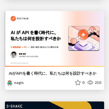
AIがAPIを書く時代に、私たちは何を設計すべきか
nagix
0
210