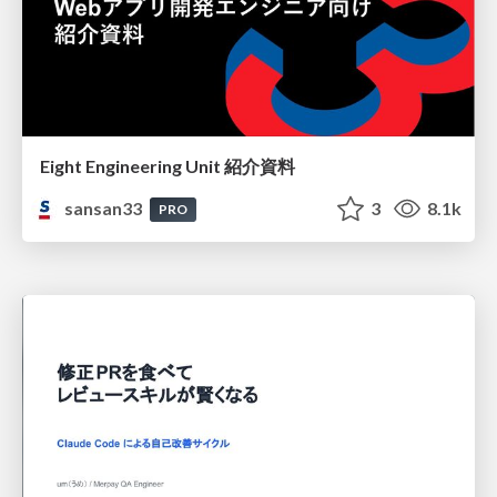
Eight Engineering Unit 紹介資料
sansan33
3
8.1k
PRO