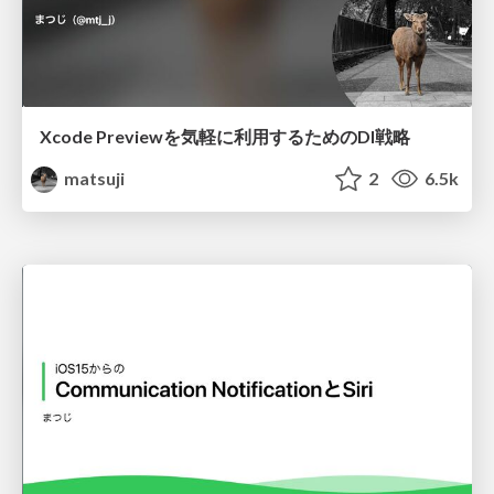
Xcode Previewを気軽に利用するためのDI戦略
matsuji
2
6.5k