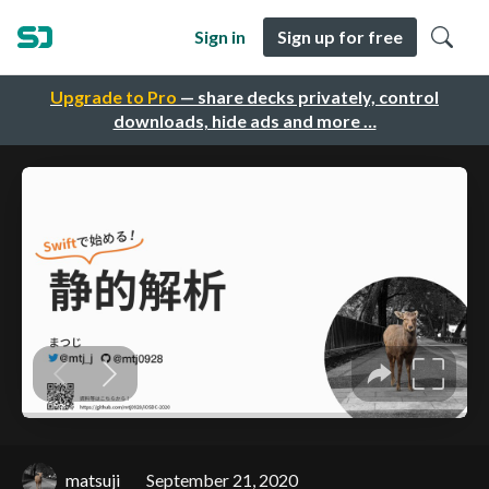
Sign in
Sign up for free
Upgrade to Pro
— share decks privately, control
downloads, hide ads and more …
matsuji
September 21, 2020