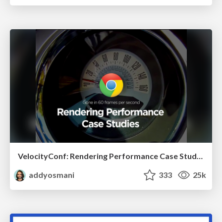
VelocityConf: Rendering Performance Case Studies
addyosmani
333
25k