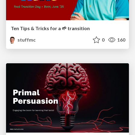
Ten Tips & Tricks for a 🌱 transition
stuffmc
0
160