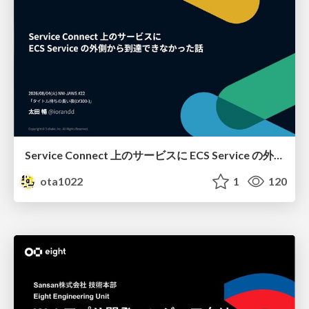
Service Connect 上のサービスに ECS Service の外側から到達できなかった話
ota1022
1
120