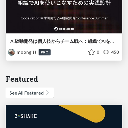
AI駆動開発は個人技からチーム戦へ：組織でAIを使いこなすための実践設計
moongift
0
450
PRO
Featured
See All Featured