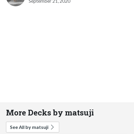
September 21, 2020
More Decks by matsuji
See All by matsuji