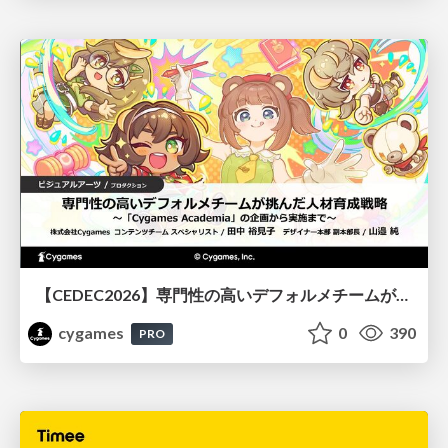
【CEDEC2026】専門性の高いデフォルメチームが挑んだ人材育成戦略 〜Cygames Academiaの企画から実施まで〜
cygames
0
390
PRO