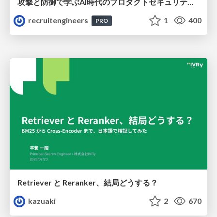
攻撃と防御で学ぶAI時代のプロダクトセキュリティ演習
recruitengineers
1
400
PRO
Retriever と Reranker、結局どうする？
kazuaki
2
670