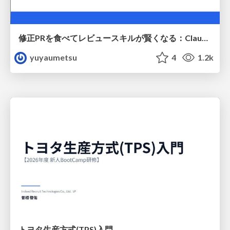
修正PRを食べてレビュースキルが賢くなる：Claude Codeによる自己改善サイクル
yuyaumetsu
4
1.2k
トヨタ⽣産⽅式(TPS)⼊⾨