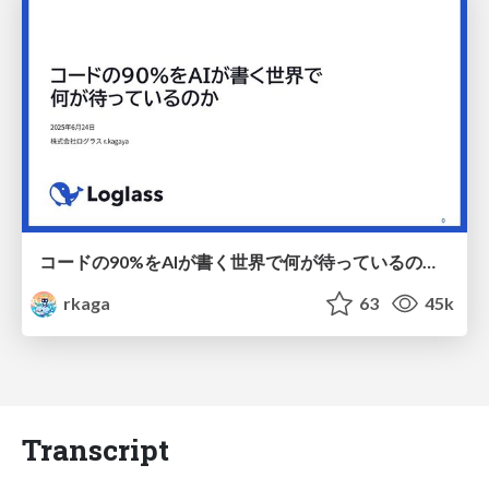
コードの90%をAIが書く世界で何が待っているのか / What awaits us in a world where 90% of the code is written by AI
rkaga
63
45k
Transcript