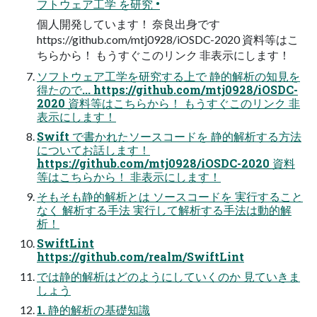
フトウェア工学 を研究 •
個人開発しています！ 奈良出身です
https://github.com/mtj0928/iOSDC-2020 資料等はこ
ちらから！ もうすぐこのリンク 非表示にします！
ソフトウェア工学を研究する上で 静的解析の知見を
得たので... https://github.com/mtj0928/iOSDC-
2020 資料等はこちらから！ もうすぐこのリンク 非
表示にします！
Swift で書かれたソースコードを 静的解析する方法
についてお話します！
https://github.com/mtj0928/iOSDC-2020 資料
等はこちらから！ 非表示にします！
そもそも静的解析とは ソースコードを 実行すること
なく 解析する手法 実行して解析する手法は動的解
析！
SwiftLint
https://github.com/realm/SwiftLint
では静的解析はどのようにしていくのか 見ていきま
しょう
1. 静的解析の基礎知識