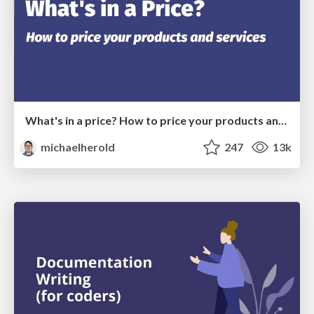
What's in a price? How to price your products and services
michaelherold
247
13k