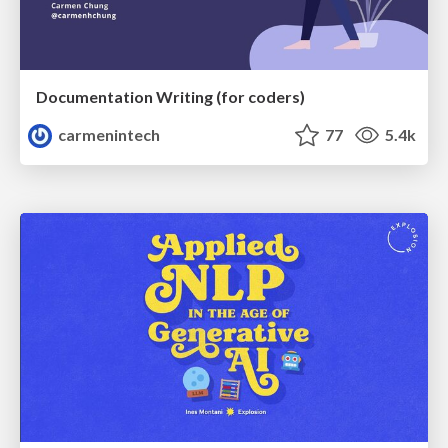
Documentation Writing (for coders)
carmenintech
77
5.4k