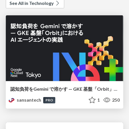
See All in Technology
認知負荷をGemini で溶かす — GKE 基盤「Orbit」における AI エージェントの実践
sansantech
1
250
PRO