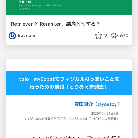
Retriever と Reranker、結局どうする？
kazuaki
2
670