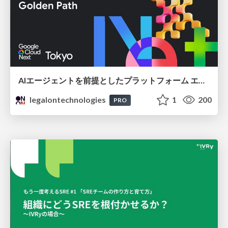
AIエージェントを前提としたプラットフォーム エンジニアリング：GKEで作るAgent-Ready Golden Path
legalontechnologies
1
200
PRO