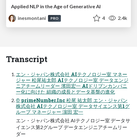
Applied NLP in the Age of Generative AI
inesmontani
4
2.4k
PRO
Transcript
エン・ジャパン株式会社 AIテクノロジー室 マネー
ジャー 松尾祐太郎 AIテクノロジー室 データエンジ
ニアチームリーダー 濱田宏一 AIドリブンカンパニ
ー化に向けた 組織の成長とデータ基盤の進化
© primeNumber.Inc 松尾 祐太郎 エン・ジャパン
株式会社 AIテクノロジー室 データサイエンス第1グ
ループ マネージャー 濵田 宏一
エン・ジャパン株式会社 AIテクノロジー室 データサ
イエンス第2グループ データエンジニアチームリー
ダー