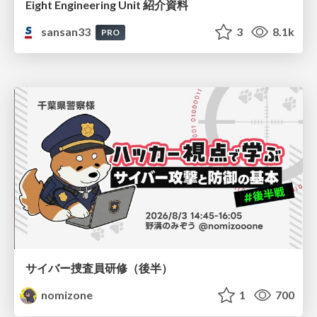
Eight Engineering Unit 紹介資料
sansan33
3
8.1k
PRO
サイバー捜査員研修（後半）
nomizone
1
700