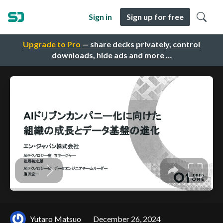
Sign in
Sign up for free
Upgrade to Pro
— share decks privately, control
downloads, hide ads and more …
Yutaro Matsuo
December 26, 2024