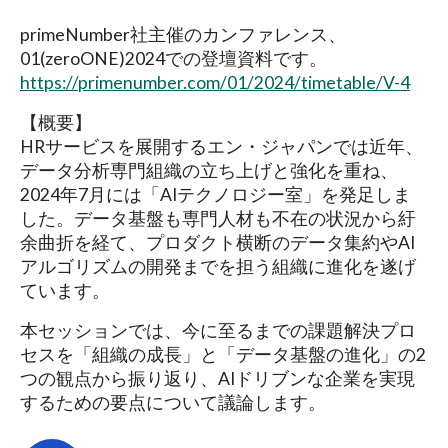
primeNumber社主催のカンファレンス、
01(zeroONE)2024での登壇資料です。
https://primenumber.com/01/2024/timetable/V-4
【概要】
HRサービスを展開するエン・ジャパンでは近年、
データ分析専門組織の立ち上げと強化を重ね、
2024年7月には「AIテクノロジー室」を発足しま
した。データ基盤も専門人材も不在の状況から紆
余曲折を経て、プロダクト横断のデータ集約やAI
アルゴリズムの開発までを担う組織に進化を遂げ
ています。
本セッションでは、今に至るまでの課題解決プロ
セスを「組織の成長」と「データ基盤の進化」の2
つの観点から振り返り、AIドリブンな企業を実現
するための要点について議論します。