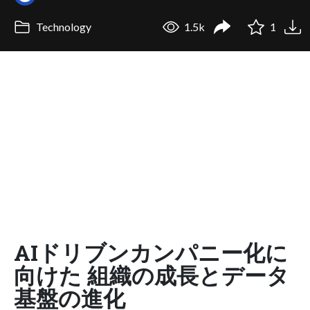
Technology
1.5k
1
AIドリブンカンパニー化に
向けた 組織の成長とデータ
基盤の進化