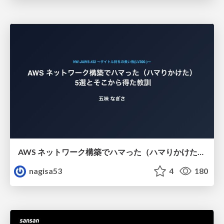
AWS ネットワーク構築でハマった（ハマりかけた） 5選とそこから得た教訓
nagisa53
4
180