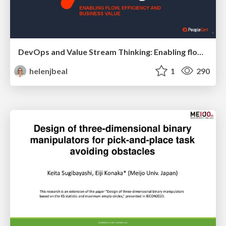
DevOps and Value Stream Thinking: Enabling flow, efficiency and business value
helenjbeal
1
290