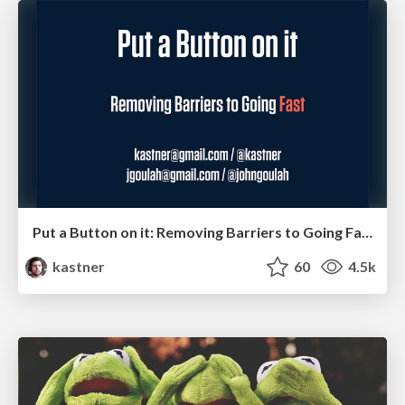
Put a Button on it: Removing Barriers to Going Fast.
kastner
60
4.5k