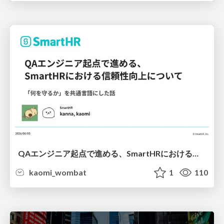
QAエンジニア起点で進める、SmartHRにおける信頼性向上について
kaomi_wombat
1
110