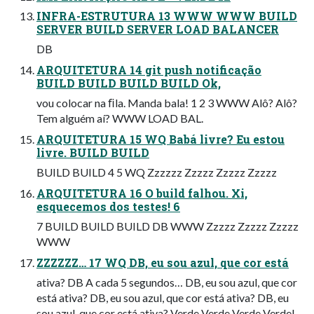
INFRA-ESTRUTURA 13 WWW WWW BUILD
SERVER BUILD SERVER LOAD BALANCER
DB
ARQUITETURA 14 git push notificação
BUILD BUILD BUILD BUILD Ok,
vou colocar na ﬁla. Manda bala! 1 2 3 WWW Alô? Alô?
Tem alguém aí? WWW LOAD BAL.
ARQUITETURA 15 WQ Babá livre? Eu estou
livre. BUILD BUILD
BUILD BUILD 4 5 WQ Zzzzzz Zzzzz Zzzzz Zzzzz
ARQUITETURA 16 O build falhou. Xi,
esquecemos dos testes! 6
7 BUILD BUILD BUILD DB WWW Zzzzz Zzzzz Zzzzz
WWW
ZZZZZZ… 17 WQ DB, eu sou azul, que cor está
ativa? DB A cada 5 segundos… DB, eu sou azul, que cor
está ativa? DB, eu sou azul, que cor está ativa? DB, eu
sou azul, que cor está ativa? Verde Verde Verde Verde!