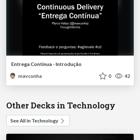
Entrega Contínua - Introdução
mavcunha
0
42
Other Decks in Technology
See All in Technology