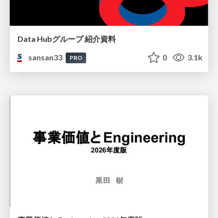
Data Hubグループ 紹介資料
sansan33
0
3.1k
PRO