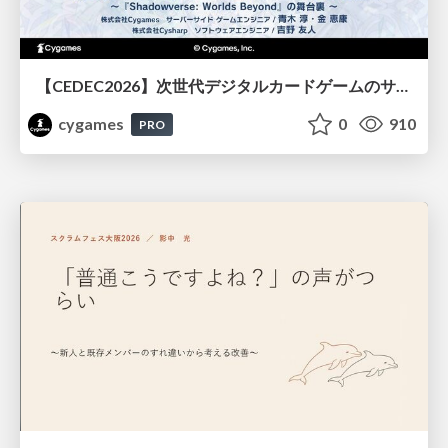
【CEDEC2026】次世代デジタルカードゲームのサーバー設計と運用 〜『Shadowverse: Worlds Beyond』の舞台裏～
cygames
0
910
PRO