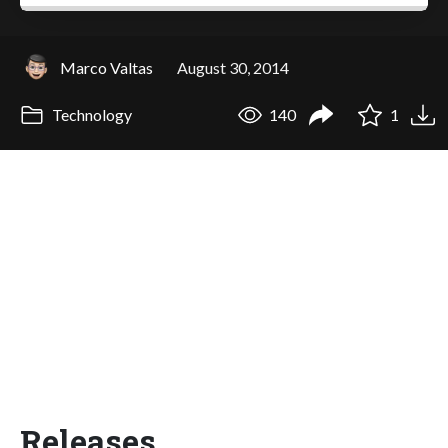
Marco Valtas
August 30, 2014
Technology
140
1
Releases