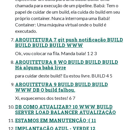
chamada para execução de um pipeline. Babá: Tem o
papel de cuidar de um build, ela cuida do build em seu
próprio container. Nunca interrompa uma Babá!
Container: Uma máquina virtual onde o build é
executado.
ARQUITETURA 7 git push notificação BUILD
BUILD BUILD BUILD WWW
Ok, vou colocar na ﬁla. Manda bala! 1 2 3
ARQUITETURA 8 WQ BUILD BUILD BUILD
Há alguma babá livre
para cuidar deste build? Eu estou livre. BUILD 4 5
ARQUITETURA 9 BUILD BUILD BUILD
WWW DB O build falhou.
Xi, esquecemos dos testes! 6 7
DB COMO ATUALIZAR? 10 WWW BUILD
SERVER LOAD BALANCER ATUALIZAÇÃO
ESTAMOS EM MANUTENÇÃO :( 11
IMPLANTAÇÃO AZUL - VERDE 12