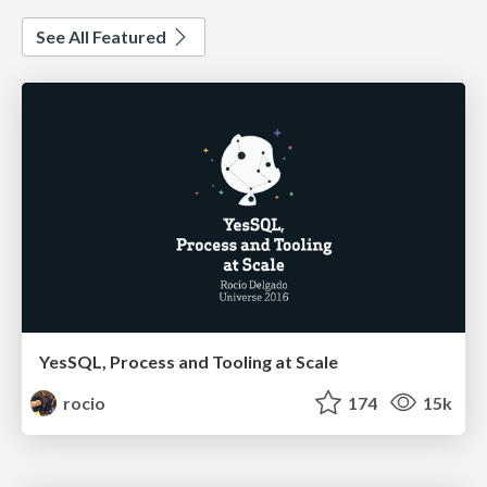
See All Featured
YesSQL, Process and Tooling at Scale
rocio
174
15k