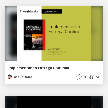
Implementando Entrega Contínua
mavcunha
0
50