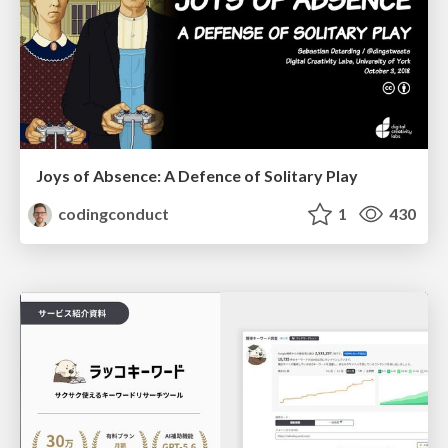
Joys of Absence: A Defence of Solitary Play
codingconduct
1
430