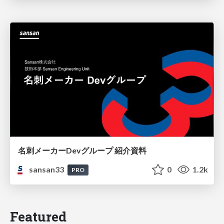
名刺メーカーDevグループ 紹介資料
sansan33
0
1.2k
PRO
Featured