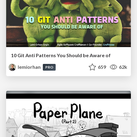
10 Git Anti Patterns You Should be Aware of
lemiorhan
659
62k
PRO