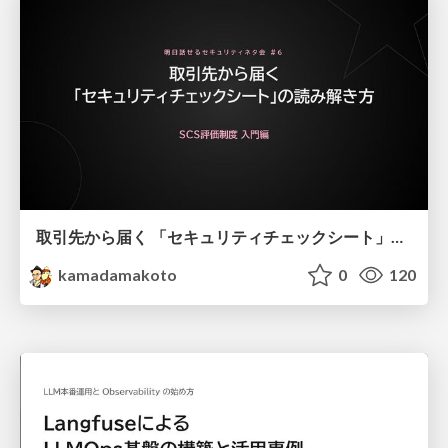
取引先から届く 「セキュリティチェックシート」の読み解き方
kamadamakoto
0
120