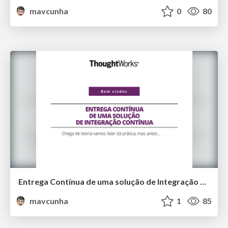
mavcunha
0
80
Entrega Contínua de uma solução de Integração Contínua
mavcunha
1
85