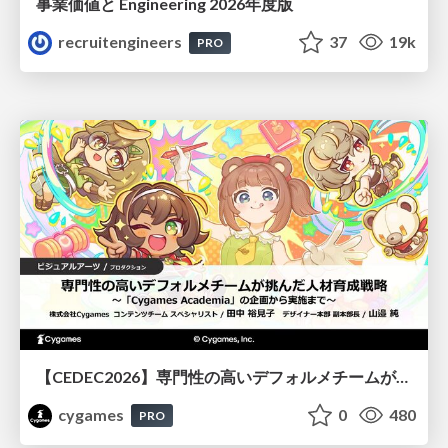
事業価値と Engineering 2026年度版
recruitengineers
37
19k
PRO
【CEDEC2026】専門性の高いデフォルメチームが挑んだ人材育成戦略 〜Cygames Academiaの企画から実施まで〜
cygames
0
480
PRO