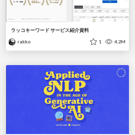
ラッコキーワード サービス紹介資料
rakko
1
4.2M