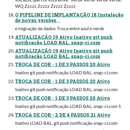
WQ Zzzzz Zzzzz Zzzzz Zzzzz
O PIPELINE DE IMPLANTAÇÃO 18 Instalação
de novas versões
e migração de dados Troca entre azul e verde
ATUALIZAÇÃO 19 Ativo Inativo git push
notificação LOAD BAL. snap-ci.com
ATUALIZAÇÃO 19 Ativo Inativo git push
notificação LOAD BAL. snap-ci.com
TROCA DE COR - 1 DE 3 PASSOS 20 Ativo
Inativo git push notificação LOAD BAL. snap-ci.com
TROCA DE COR - 1 DE 3 PASSOS 20 Ativo
Inativo git push notificação LOAD BAL. snap-ci.com
TROCA DE COR - 1 DE 3 PASSOS 20 Ativo
Inativo git push notificação LOAD BAL. snap-ci.com 1
TROCA DE COR - 2 DE 4 PASSOS 21 Ativo
Inativo LOAD BAL. git push notificação snap-ci.com