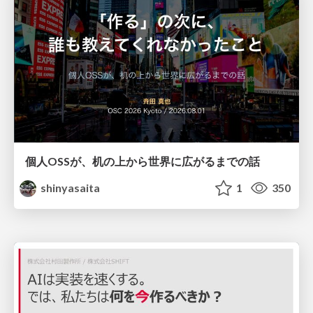
個人OSSが、机の上から世界に広がるまでの話
shinyasaita
1
350