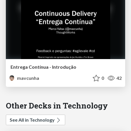
Entrega Contínua - Introdução
mavcunha
0
42
Other Decks in Technology
See All in Technology