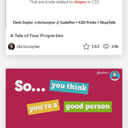
A Tale of Four Properties
chriscoyier
163
24k