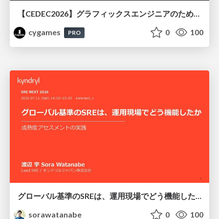
【CEDEC2026】グラフィックスエンジニアのためのニューラルシェーディング入門
cygames
0
100
PRO
グローバル基準のSREは、運用現場でどう機能したか：成熟度アセスメントの実践 ／ SRE NEXT 2026
sorawatanabe
0
100