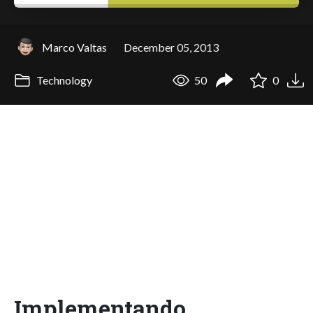
Marco Valtas
December 05, 2013
Technology
50
0
Implementando