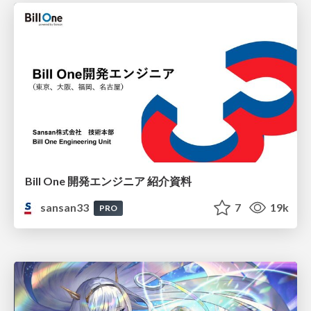
Bill One 開発エンジニア 紹介資料
sansan33
7
19k
PRO