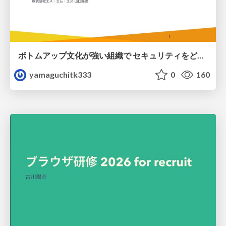
ボトムアップ文化が強い組織で セキュリティをどう根付かせていくかの現在進行形の話 / Making Security Stick in a Bottom-Up Organization
yamaguchitk333
0
160