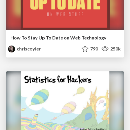
How To Stay Up To Date on Web Technology
chriscoyier
790
250k