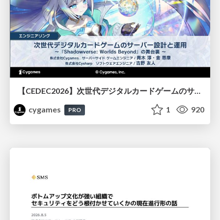
【CEDEC2026】次世代デジタルカードゲームのサーバー設計と運用 〜『Shadowverse: Worlds Beyond』の舞台裏～
cygames
1
920
PRO