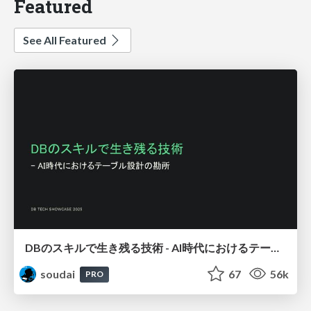
Featured
See All Featured
DBのスキルで生き残る技術 - AI時代におけるテーブル設計の勘所
soudai
67
56k
PRO