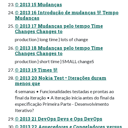
© 2013 15 Mudanças
© 2013 16 Introdução de mudanças 㽈 Tempo
Mudanças
© 2013 17 Mudanças pelo tempo Time
Changes Changes to
production } long time } lots of change
© 2013 18 Mudanças pelo tempo Time
Changes Changes to
production } short time } SMALL changeS
© 2013 19 Times 㽈
© 2013 20 Nokia Test • Iterações duram
menos que
4 semanas • Funcionalidades testadas e prontas ao
ﬁnal da iteração • A iteração inicia antes do ﬁnal da
especiﬁcação Primeira Parte - Desenvolvimento
Iterativo?
© 2013 21 DevOps Devs e Ops DevOps
© 2013 22 Aquecedores e Congeladores versus