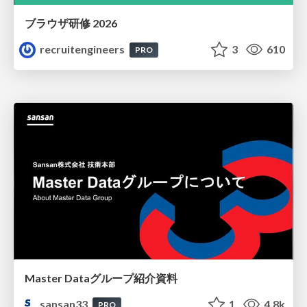
ブラウザ研修 2026
recruitengineers
3
610
PRO
Master Dataグループ紹介資料
sansan33
1
4.8k
PRO