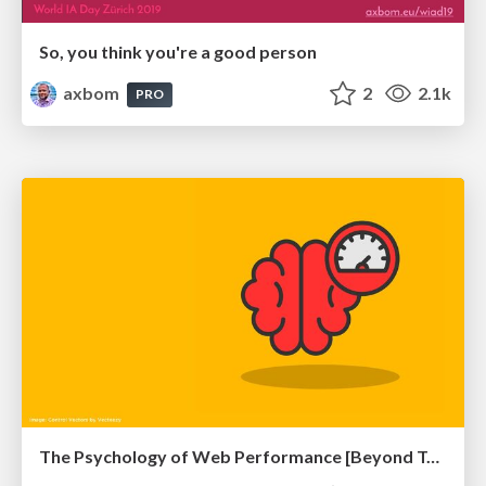
So, you think you're a good person
axbom
2
2.1k
PRO
The Psychology of Web Performance [Beyond Tellerrand 2023]