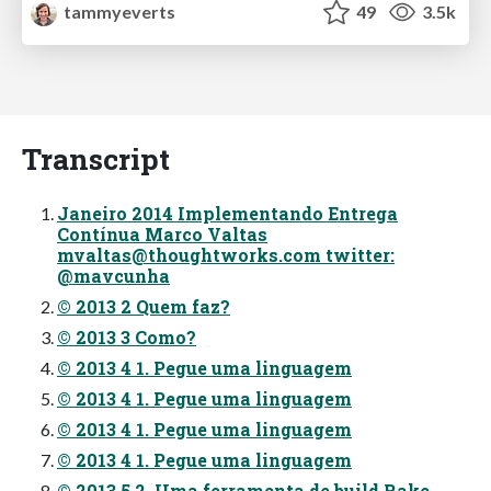
tammyeverts
49
3.5k
Transcript
Janeiro 2014 Implementando Entrega
Contínua Marco Valtas
mvaltas@thoughtworks.com
twitter:
@mavcunha
© 2013 2 Quem faz?
© 2013 3 Como?
© 2013 4 1. Pegue uma linguagem
© 2013 4 1. Pegue uma linguagem
© 2013 4 1. Pegue uma linguagem
© 2013 4 1. Pegue uma linguagem
© 2013 5 2. Uma ferramenta de build Rake