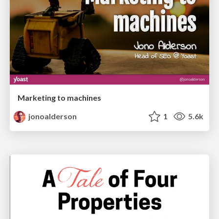
Marketing to machines
jonoalderson
1
5.6k