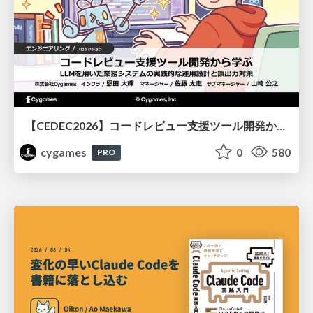
【CEDEC2026】コードレビュー支援ツール開発から学ぶ：LLMを用いた業務システムの実践的な運用設計と誤出力対策
cygames
0
580
PRO