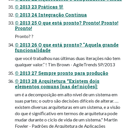
© 2013 23 Práticas 㽈
© 2013 24 Integração Contínua
© 2013 25 O que está pronto? Pronto! Pronto!
Pronto!
Pronto? ?
© 2013 26 O que está pronto? "Aquela grande
funcionalidade
que você trabalhou nas últimas duas iterações não tem
qualquer valor.” ! Tim Brown - AgileTrends SP/2013
© 2013 27 Sempre pronto para produção
© 2013 28 Arquitetura “Existem dois
elementos comuns [nas deﬁnições]:
um é a decomposição em alto nível de um sistema em
suas partes; o outro são decisões difíceis de alterar. …
existem diversas arquiteturas em um sistema, e a visão
do que é signiﬁcativo em termos de arquitetura pode
mudar durante o ciclo de vida de um sistema." Martin
Fowler - Padrões de Arquitetura de Aplicações