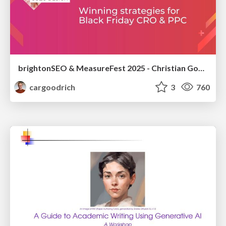
brightonSEO & MeasureFest 2025 - Christian Goodrich - Winning strategies for Black Friday CRO & PPC
cargoodrich
3
760