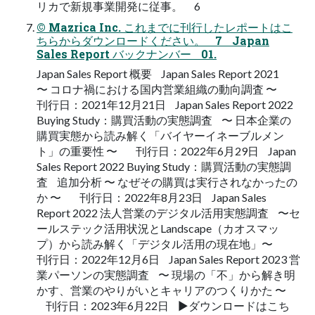
リカで新規事業開発に従事。 6
© Mazrica Inc. これまでに刊行したレポートはこ
ちらからダウンロードください。 7 Japan
Sales Report バックナンバー 01.
Japan Sales Report 概要 Japan Sales Report 2021
〜 コロナ禍における国内営業組織の動向調査 〜
刊行日：2021年12月21日 Japan Sales Report 2022
Buying Study：購買活動の実態調査 〜 日本企業の
購買実態から読み解く「バイヤーイネーブルメン
ト」の重要性 〜 刊行日：2022年6月29日 Japan
Sales Report 2022 Buying Study：購買活動の実態調
査 追加分析 〜 なぜその購買は実行されなかったの
か 〜 刊行日：2022年8月23日 Japan Sales
Report 2022 法人営業のデジタル活用実態調査 〜セ
ールステック活用状況とLandscape（カオスマッ
プ）から読み解く「デジタル活用の現在地」〜
刊行日：2022年12月6日 Japan Sales Report 2023 営
業パーソンの実態調査 〜 現場の「不」から解き明
かす、営業のやりがいとキャリアのつくりかた 〜
刊行日：2023年6月22日 ▶ダウンロードはこち