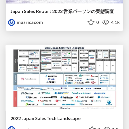
Japan Sales Report 2023 営業パーソンの実態調査
mazricacom
0
4.1k
2022 Japan SalesTech Landscape