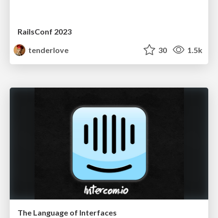
RailsConf 2023
tenderlove
30
1.5k
The Language of Interfaces