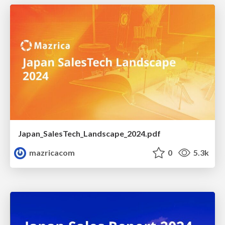
Japan_SalesTech_Landscape_2024.pdf
mazricacom
0
5.3k