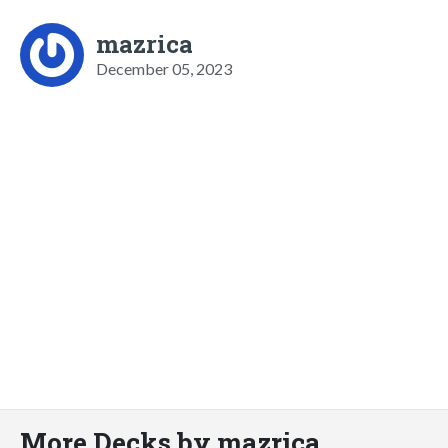
mazrica
December 05, 2023
More Decks by mazrica