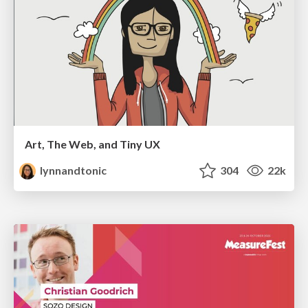
Art, The Web, and Tiny UX
lynnandtonic
304
22k