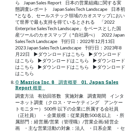
ら Japan Sales Report 日本の営業組織に関する実
態調査レポート Japan SalesTech Landscape 日本初
*となる、セールステック領域のカオスマップにおい
て世界で最も支持を得ているとされる 「2022
Enterprise SalesTech Landscape」をベースとした国
産ツールのカオスマップ（ *自社調べ） 2022 Japan
SalesTech Landscape 刊行日：2022年12月13日
2023 Japan SalesTech Landscape 刊行日：2023年8
月22日 ▶ダウンロードはこちら ▶ダウンロード
はこちら ▶ダウンロードはこちら ▶ダウンロード
はこちら ▶ダウンロードはこちら ▶ダウンロード
はこちら
© Mazrica Inc. 8 調査概要 01. Japan Sales
Report 概要
調査方法 有効回答数 実施対象 調査期間 インタ
ーネット調査（クロス・マーケティング アンケー
トモニター） 500件 以下の企業に所属する会社員
（正社員） ・企業規模：従業員数500名以上 ・所
属部門：経営層/営業（管理職）/営業企画/経営企
画 ・主な営業活動の対象：法人 ・日系企業 ・セ