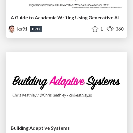
A Guide to Academic Writing Using Generative AI - A Workshop
ks91
1
360
PRO
Building Adaptive Systems