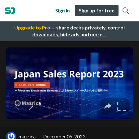
Sign in
Sign up for free
Upgrade to Pro
— share decks privately, control
downloads, hide ads and more …
mazrica
December 05, 2023