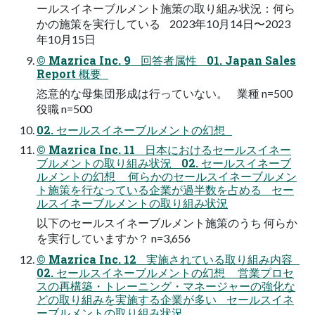
ールスイネーブルメント施策の取り組み状況：何ら
かの施策を実行している 2023年10月14日〜2023
年10月15日
© Mazrica Inc. 9 回答者属性 01. Japan Sales
Report 概要
恣意的な母集団形成は行っていない。 業種 n=500
役職 n=500
02. セールスイネーブルメントの幻想
© Mazrica Inc. 11 日本におけるセールスイネー
ブルメントの取り組み状況 02. セールスイネーブ
ルメントの幻想 何らかのセールスイネーブルメン
ト施策を行なっている企業が過半数を占める セー
ルスイネーブルメントの取り組み状況
以下のセールスイネーブルメント施策のうち 何らか
を実行していますか？ n=3,656
© Mazrica Inc. 12 実施されている取り組み内容
02. セールスイネーブルメントの幻想 営業プロセ
スの再構築・トレーニング・マネージャーの強化な
どの取り組みを実施する企業が多い セールスイネ
ーブルメントの取り組み状況