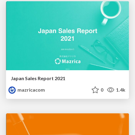
Japan Sales Report 2021
mazricacom
0
1.4k