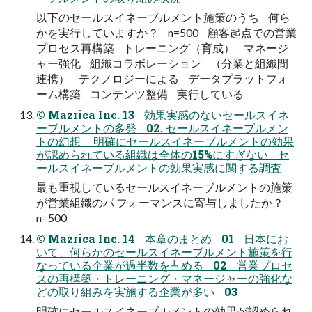
以下のセールスイネーブルメント施策のうち 何ら
かを実行していますか？ n=500 顧客起点での営業
プロセス再構築 トレーニング（育成） マネージ
ャー強化 組織コラボレーション （分業と組織間
連携） テクノロジーによる データプラットフォ
ーム構築 コンテンツ整備 実行している
© Mazrica Inc. 13 効果実感のないセールスイネ
ーブルメントの多発 02. セールスイネーブルメン
トの幻想 明確にセールスイネーブルメントの効果
が認められている組織は全体の15%にすぎない セ
ールスイネーブルメントの効果実感に関する調査
最も重視しているセールスイネーブルメントの施策
が営業組織のパ フォーマンスに寄与しましたか？
n=500
© Mazrica Inc. 14 本章のまとめ 01 日本にお
いて、何らかのセールスイネーブルメント施策を行
なっている企業が過半数を占める 02 営業プロセ
スの再構築・トレーニング・マネージャーの強化な
どの取り組みを実施する企業が多い 03
明確にセールスイネーブルメントの効果が認められ