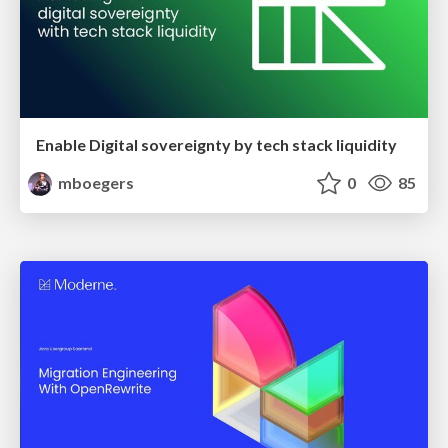
Enable Digital sovereignty by tech stack liquidity
mboegers
0
85