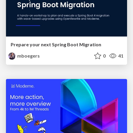
Prepare your next Spring Boot Migration
mboegers
0
41