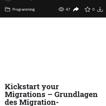
Programming
47
0
Kickstart your
Migrations – Grundlagen
des Migration-