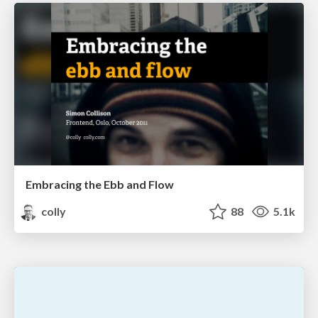
Embracing the Ebb and Flow
colly
88
5.1k