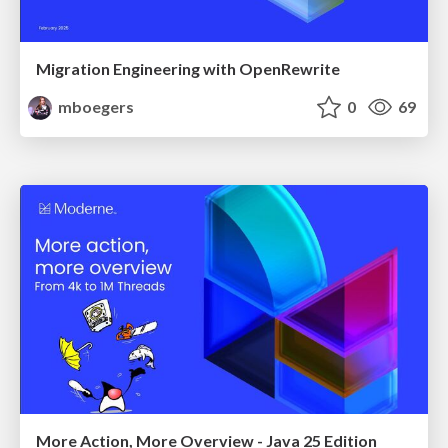
Migration Engineering with OpenRewrite
mboegers
0
69
More Action, More Overview - Java 25 Edition