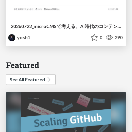
20260722_microCMSで考える、AI時代のコンテンツ運用設計
yosh1
0
290
Featured
See All Featured