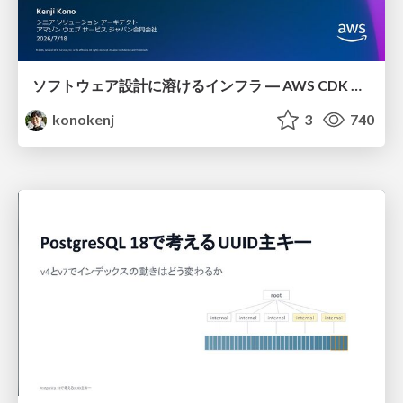
ソフトウェア設計に溶けるインフラ ― AWS CDK のインフラ認識論
konokenj
3
740