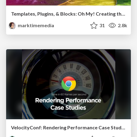
Templates, Plugins, & Blocks: Oh My! Creating the theme that thinks of everything
marktimemedia
31
2.8k
VelocityConf: Rendering Performance Case Studies