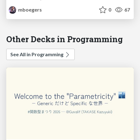
mboegers
0
67
Other Decks in Programming
See All in Programming