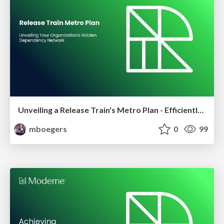
Unveiling a Release Train's Metro Plan - Efficiently Understand Organizatios Dependency Relations
mboegers
0
99