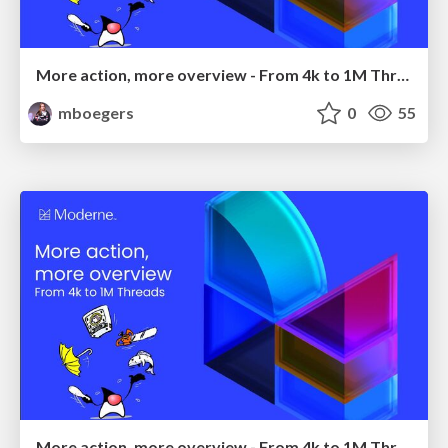
More action, more overview - From 4k to 1M Threads
mboegers
0
55
More action, more overview - From 4k to 1M Threads