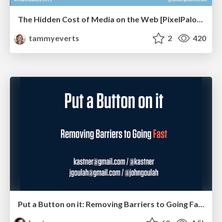
The Hidden Cost of Media on the Web [PixelPalooza 2025]
tammyeverts
2
420
Put a Button on it: Removing Barriers to Going Fast.