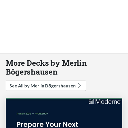
More Decks by Merlin
Bögershausen
See All by Merlin Bögershausen