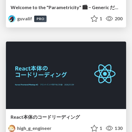
Welcome to the "Parametricity" 🏙️ − Generic だけど Specific な世界 −
guvalif
1
200
PRO
React本体のコードリーディング
high_g_engineer
1
130