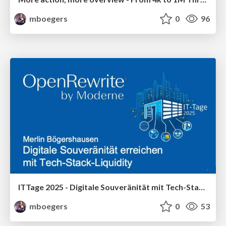
mboegers
0
96
ITTage 2025 - Digitale Souveränität mit Tech-Stack-Liquidity
mboegers
0
53