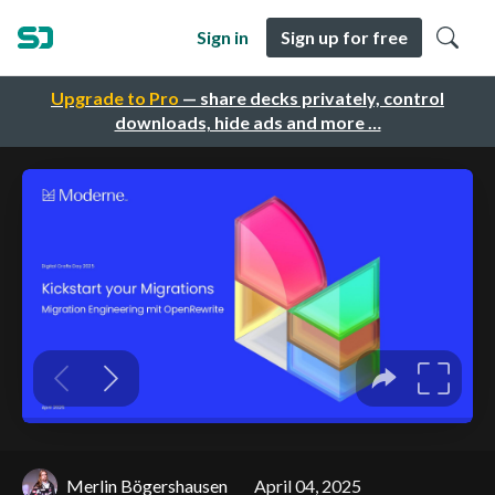
Sign in
Sign up for free
Upgrade to Pro
— share decks privately, control
downloads, hide ads and more …
Merlin Bögershausen
April 04, 2025