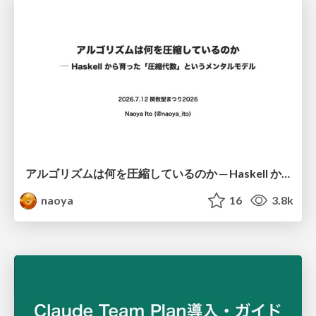
アルゴリズムは何を圧縮しているのか ─ Haskell から育った「圧縮代数」というメンタルモデル
naoya
16
3.8k