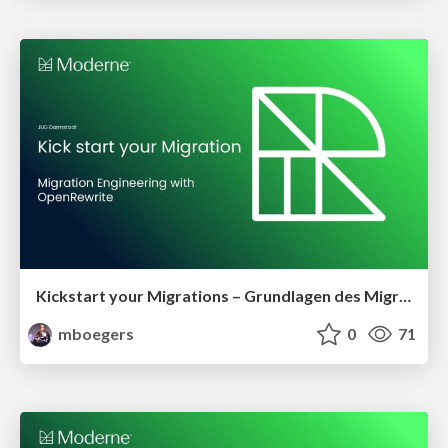
Kickstart your Migrations – Grundlagen des Migration-Engineering mit OpenRewrite
mboegers
0
71