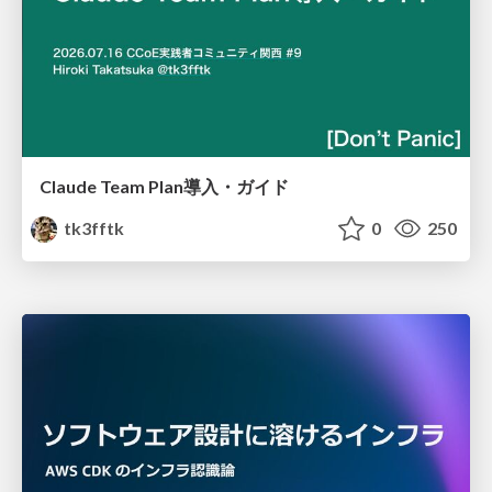
Claude Team Plan導入・ガイド
tk3fftk
0
250