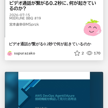
ビデオ通話が繋がる0.2秒で何が起きているのか
supurazako
2
170