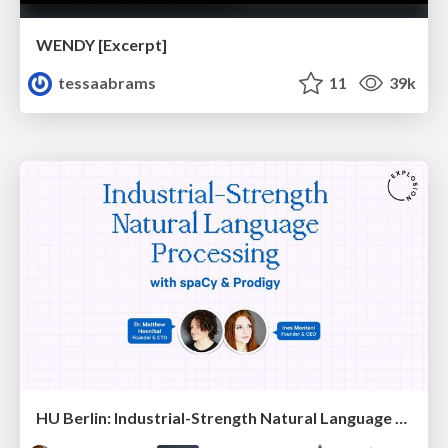
WENDY [Excerpt]
tessaabrams
11
39k
HU Berlin: Industrial-Strength Natural Language Processing with spaCy and Prodigy