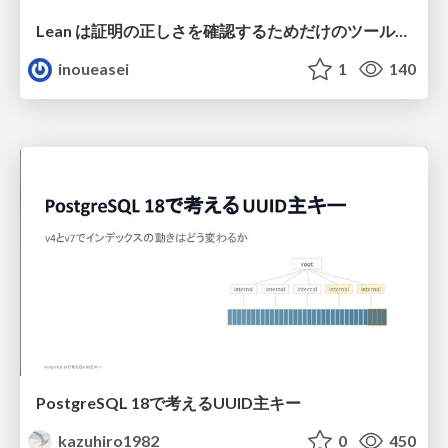
Lean は証明の正しさを確認するためだけのツールって思ってませんか？
inoueasei
1
140
PostgreSQL 18で考えるUUID主キー
kazuhiro1982
0
450