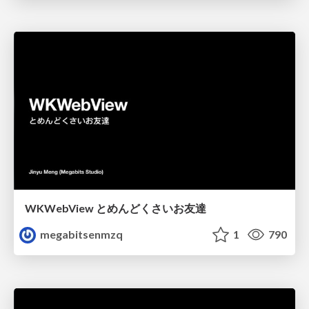
WKWebView とめんどくさいお友達
megabitsenmzq
1
790