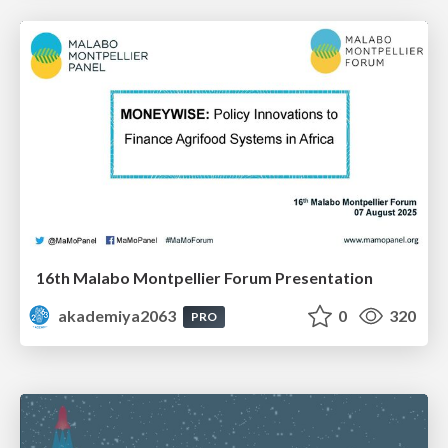
16th Malabo Montpellier Forum Presentation
akademiya2063
0
320
PRO