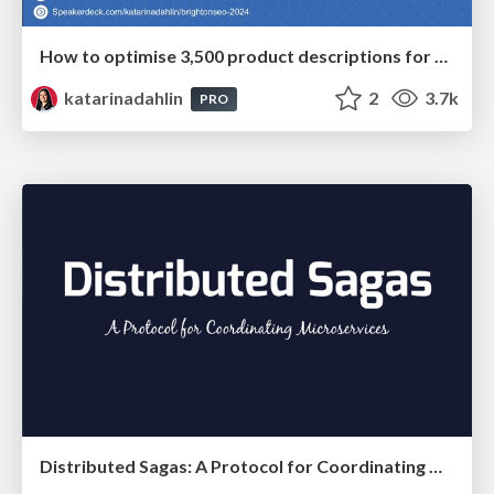
How to optimise 3,500 product descriptions for ecommerce in one day using ChatGPT
katarinadahlin
2
3.7k
PRO
Distributed Sagas: A Protocol for Coordinating Microservices