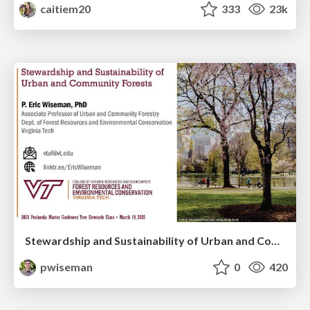
caitiem20
333
23k
Stewardship and Sustainability of Urban and Community Forests
pwiseman
0
420