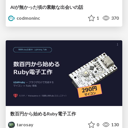
AIが無かった頃の素敵な出会いの話
codmoninc
1
370
数百円から始めるRuby電子工作
tarosay
0
130