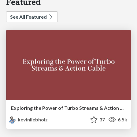
Featured
See All Featured
Exploring the Power of Turbo Streams & Action Cable | RailsConf2023
kevinliebholz
37
6.5k