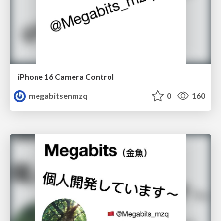
iPhone 16 Camera Control
megabitsenmzq
0
160