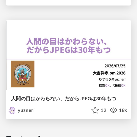
人間の目はかわらない、だからJPEGは30年もつ
yuzneri
12
18k