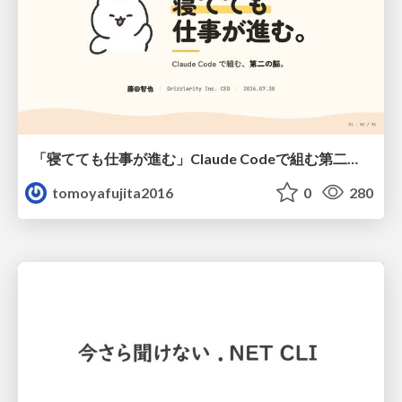
「寝てても仕事が進む」Claude Codeで組む第二の脳
tomoyafujita2016
0
280