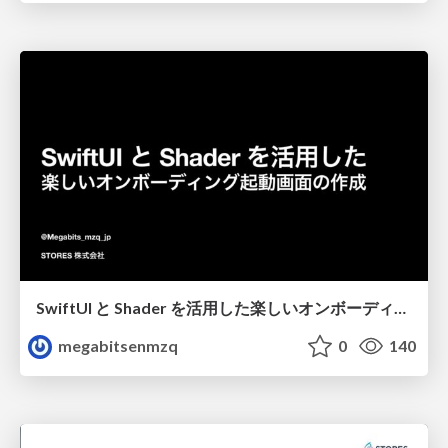
SwiftUI と Shader を活用した楽しいオンボーディング起動画面の作成
megabitsenmzq
0
140