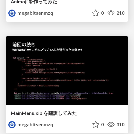
Animoji を作ってみた
megabitsenmzq
0
210
MainMenu.xib を翻訳してみた
megabitsenmzq
0
310