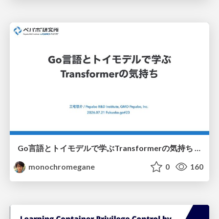
Go言語とトイモデルで学ぶTransformerの気持ち / fukuokago23-transformer
monochromegane
0
160