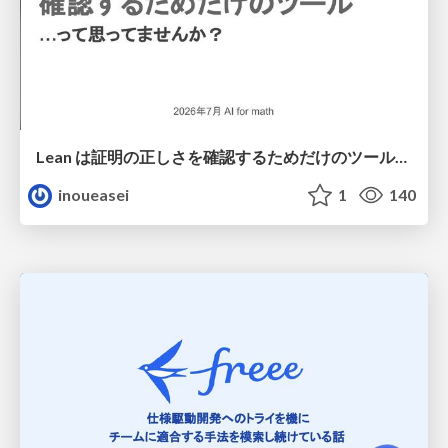
Lean は証明の正しさを確認するためだけのツールって思ってませんか？
inoueasei
1
140