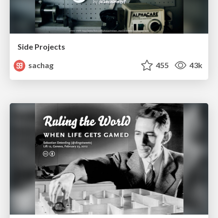
Side Projects
sachag
455
43k