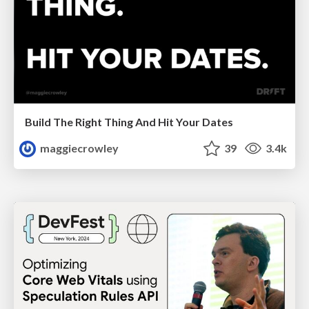
Build The Right Thing And Hit Your Dates
maggiecrowley
39
3.4k