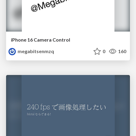
iPhone 16 Camera Control
megabitsenmzq
0
160