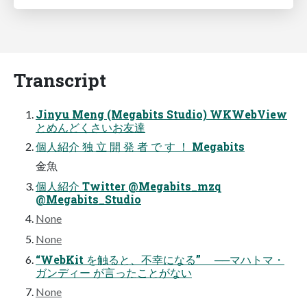
Transcript
Jinyu Meng (Megabits Studio) WKWebView
とめんどくさいお友達
個⼈紹介 独 ⽴ 開 発 者 で す ！ Megabits
⾦⿂
個⼈紹介 Twitter @Megabits_mzq
@Megabits_Studio
None
None
“WebKit を触ると、不幸になる” ──マハトマ・
ガンディー が⾔ったことがない
None