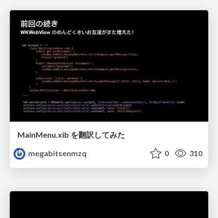
MainMenu.xib を翻訳してみた
megabitsenmzq
0
310