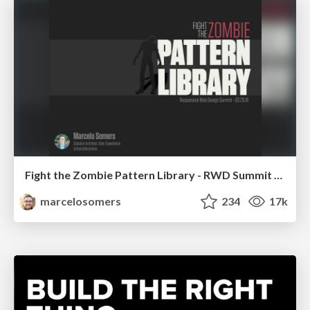
Fight the Zombie Pattern Library - RWD Summit 2016
marcelosomers
234
17k