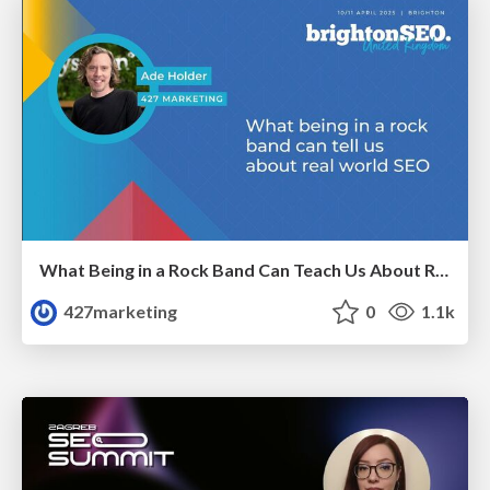
What Being in a Rock Band Can Teach Us About Real World SEO
427marketing
0
1.1k