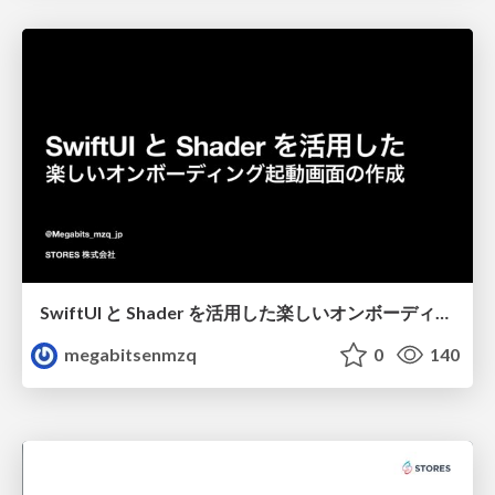
SwiftUI と Shader を活用した楽しいオンボーディング起動画面の作成
megabitsenmzq
0
140