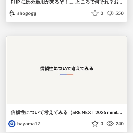
PHP に部分適用が来るぞ！……ところで何それ？おいしいの？ #phpcon / phpcon-2026
shogogg
0
550
信頼性について考えてみる（SRE NEXT 2026 miniLT）
hayama17
0
240