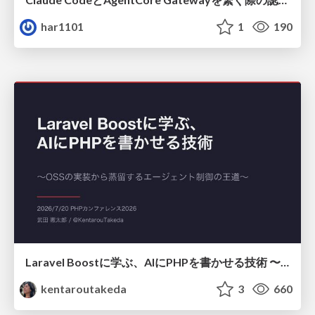
har1101
1
190
Laravel Boostに学ぶ、AIにPHPを書かせる技術 〜OSSの実装から蒸留するエージェント制御の王道〜
kentaroutakeda
3
660