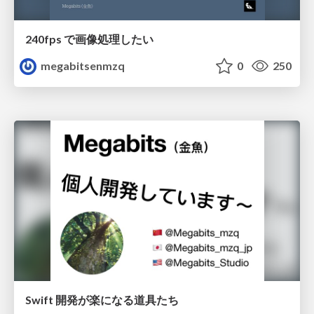
240fps で画像処理したい
megabitsenmzq
0
250
Swift 開発が楽になる道具たち