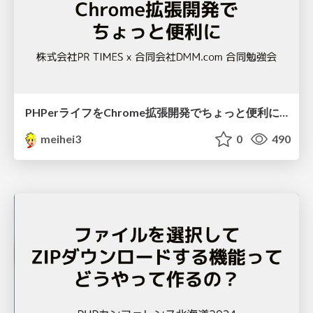
PHPerライフをChrome拡張開発でちょっと便利に / PR TIMES x DMM.com
meihei3
0
490