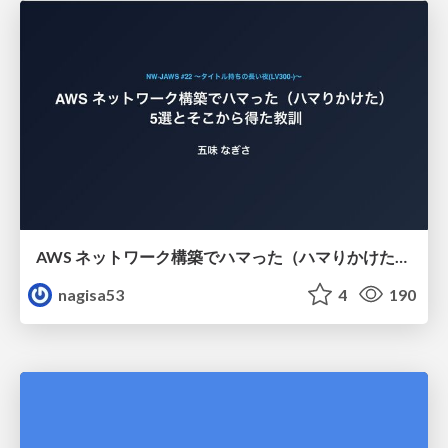
AWS ネットワーク構築でハマった（ハマりかけた） 5選とそこから得た教訓
nagisa53
4
190