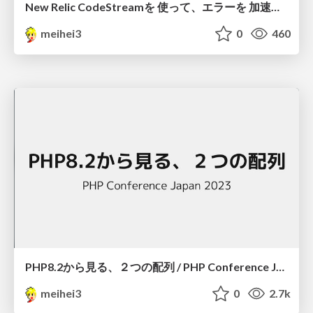
New Relic CodeStreamを 使って、エラーを 加速的迅速に改修しよう！ #NRUG Vol.8
meihei3
0
460
PHP8.2から見る、２つの配列 / PHP Conference Japan 2023
meihei3
0
2.7k