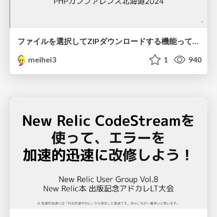
ファイルを選択してZIPダウンロードする機能ってどうやって作るの？ / phpcondo 2023
meihei3
1
940