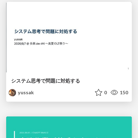
システム思考で問題に対処する
yussak
0
150