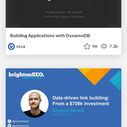
Building Applications with DynamoDB
mza
96
7.2k