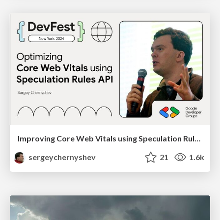
Improving Core Web Vitals using Speculation Rules API
sergeychernyshev
21
1.6k