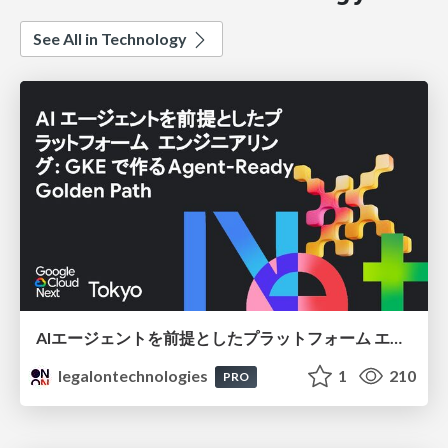
See All in Technology
AIエージェントを前提としたプラットフォーム エンジニアリング：GKEで作るAgent-Ready Golden Path
legalontechnologies
1
210
PRO