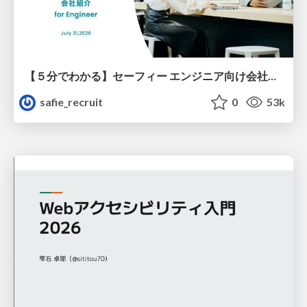
【５分でわかる】セーフィー エンジニア向け会社紹介
safie_recruit
0
53k