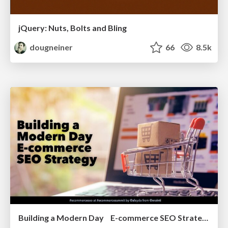
jQuery: Nuts, Bolts and Bling
dougneiner
66
8.5k
Building a Modern Day E-commerce SEO Strategy