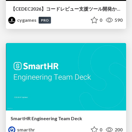
【CEDEC2026】コードレビュー支援ツール開発から学ぶ：LLMを用いた業務システムの実践的な運用設計と誤出力対策
cygames
0
590
PRO
SmartHR Engineering Team Deck
smarthr
0
200