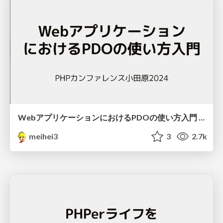
WebアプリケーションにおけるPDOの使い方入門 / phpcon odawara 2024
meihei3
3
2.7k