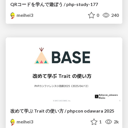
QRコードを学んで遊ぼう / php-study-177
meihei3
0
240
改めて学ぶ Trait の使い方 / phpcon odawara 2025
meihei3
1
2k