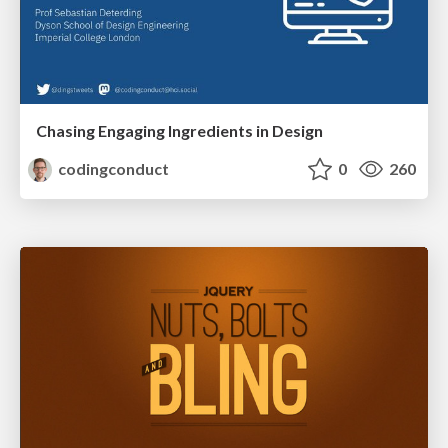
Chasing Engaging Ingredients in Design
codingconduct
0
260