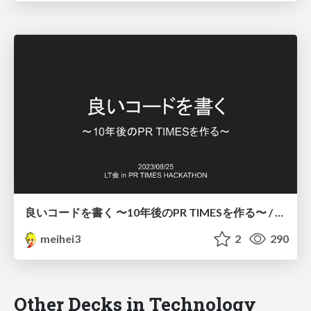
良いコードを書く 〜10年後のPR TIMESを作る〜 / LT会 in #PRTIMES_HACKATHON 2023
meihei3
2
290
Other Decks in Technology