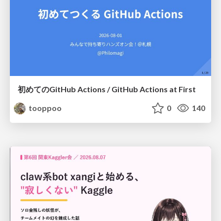
初めてのGitHub Actions / GitHub Actions at First
tooppoo
0
140