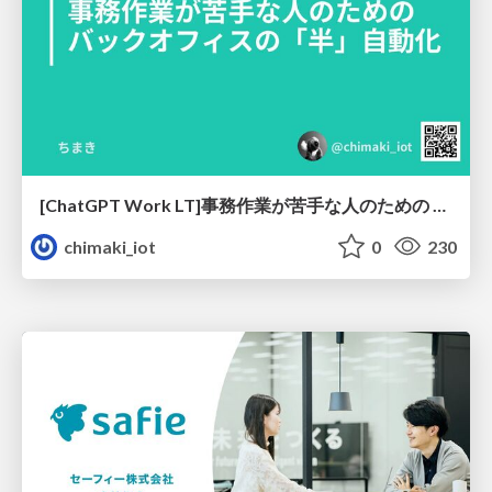
[ChatGPT Work LT]事務作業が苦手な人のための バックオフィスの「半」自動化
chimaki_iot
0
230