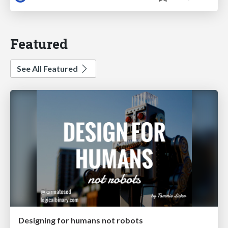
Featured
See All Featured
Designing for humans not robots