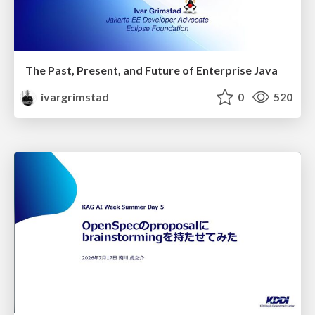
The Past, Present, and Future of Enterprise Java
ivargrimstad
0
520