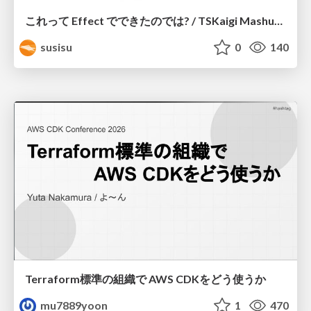
これって Effect でできたのでは? / TSKaigi Mashup Kansai #2
susisu
0
140
Terraform標準の組織で AWS CDKをどう使うか
mu7889yoon
1
470