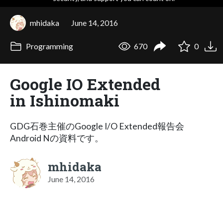
mhidaka
June 14, 2016
Programming
670
0
Google IO Extended
in Ishinomaki
GDG石巻主催のGoogle I/O Extended報告会
Android Nの資料です。
mhidaka
June 14, 2016