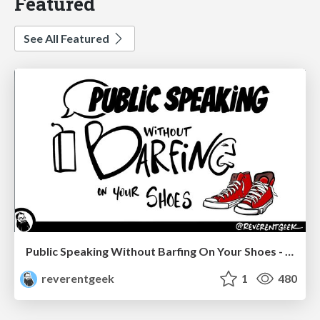
Featured
See All Featured
Public Speaking Without Barfing On Your Shoes - THAT 2023
reverentgeek
1
480