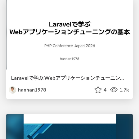
Laravelで学ぶ Webアプリケーションチューニング入門/web_application_tuning_101
hanhan1978
4
1.7k