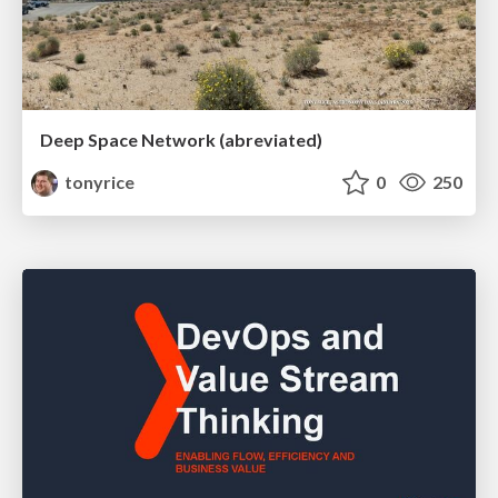
Deep Space Network (abreviated)
tonyrice
0
250