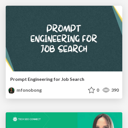
Prompt Engineering for Job Search
mfonobong
0
390