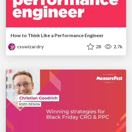
How to Think Like a Performance Engineer
csswizardry
28
2.7k