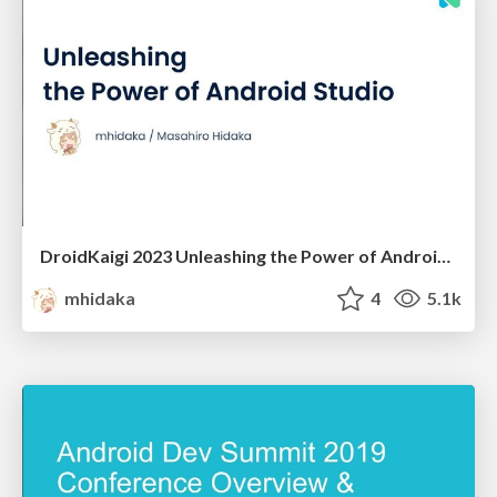
DroidKaigi 2023 Unleashing the Power of Android Studio
mhidaka
4
5.1k