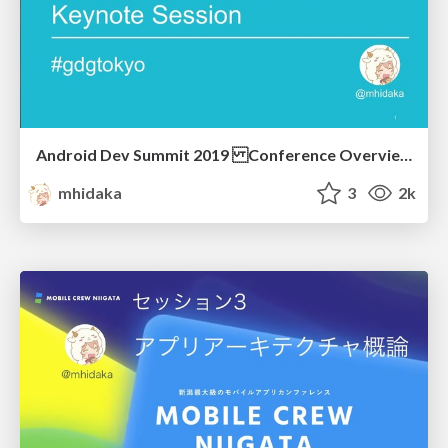
Android Dev Summit 2019 Conference Overview & Keynote Session
mhidaka
3
2k