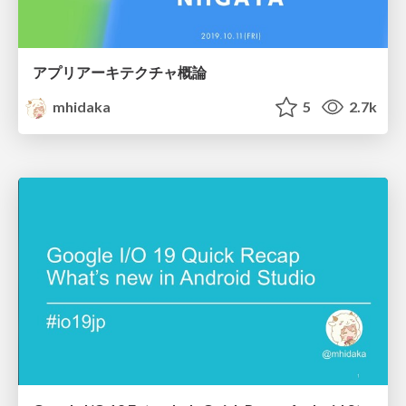
アプリアーキテクチャ概論
mhidaka
5
2.7k