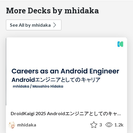
More Decks by mhidaka
See All by mhidaka
DroidKaigi 2025 Androidエンジニアとしてのキャリア
mhidaka
3
1.2k