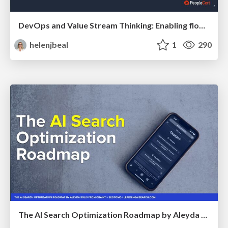
DevOps and Value Stream Thinking: Enabling flow, efficiency and business value
helenjbeal
1
290
The AI Search Optimization Roadmap by Aleyda Solis