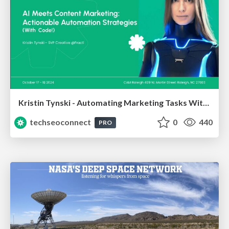
Kristin Tynski - Automating Marketing Tasks With AI
techseoconnect
0
440
PRO