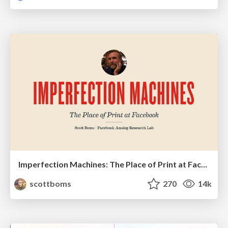
Imperfection Machines: The Place of Print at Facebook
scottboms
270
14k