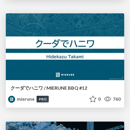
クーダでハニワ / MIERUNE BBQ #12
mierune
0
760
PRO