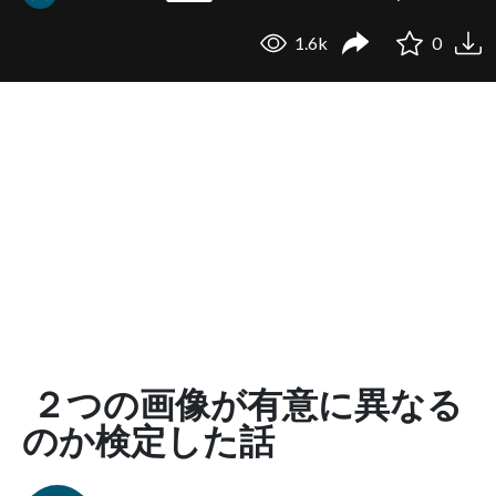
1.6k
0
２つの画像が有意に異なる
のか検定した話