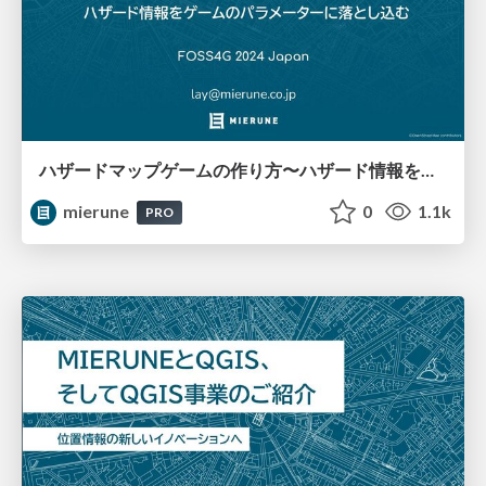
ハザードマップゲームの作り方〜ハザード情報をゲームのパラメーターに落とし込む〜 / FOSS4G 2024 Japan
mierune
0
1.1k
PRO