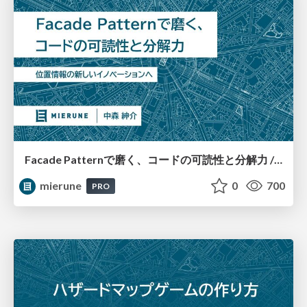
Facade Patternで磨く、コードの可読性と分解力 / MIERUNE BBQ #13
mierune
0
700
PRO