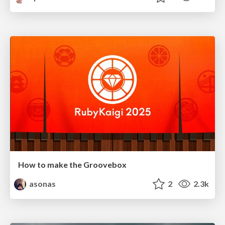
How to make the Groovebox
asonas
2
2.3k