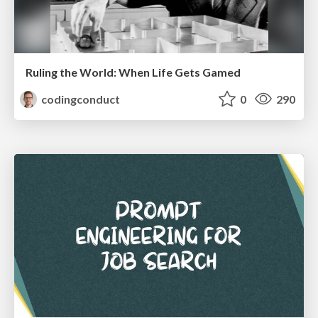
Ruling the World: When Life Gets Gamed
codingconduct
0
290