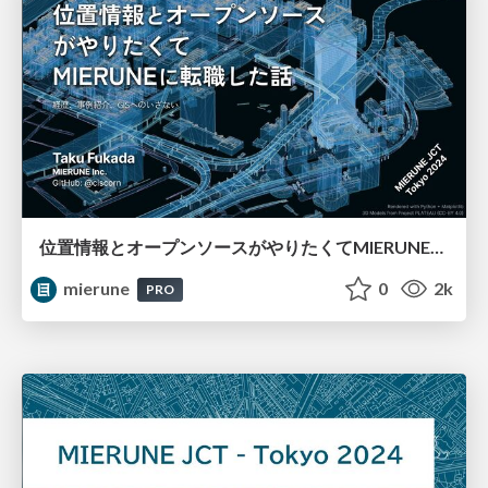
位置情報とオープンソースがやりたくてMIERUNEに転職した話 〜経歴、事例紹介、GISへのいざない〜 / MIERUNE JCT - Tokyo 2024
mierune
0
2k
PRO