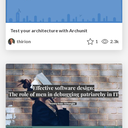
Test your architecture with Archunit
thirion
1
2.3k