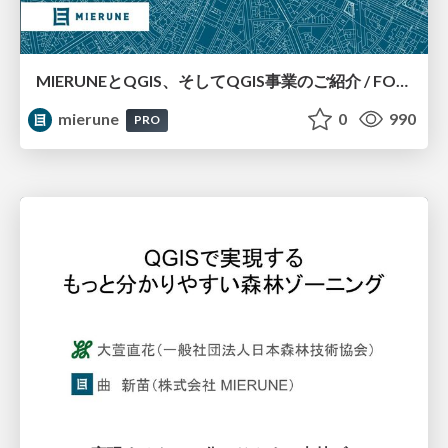
MIERUNEとQGIS、そしてQGIS事業のご紹介 / FOSS4G 2024 Japan
mierune
0
990
PRO