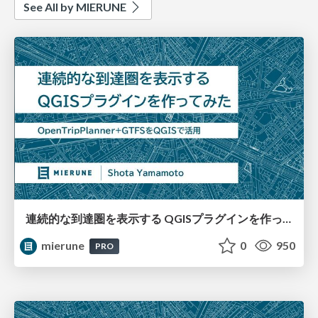
See All by MIERUNE
連続的な到達圏を表示する QGISプラグインを作ってみた
mierune
0
950
PRO