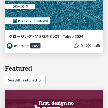
クロージング / MIERUNE JCT - Tokyo 2024
mierune
0
1.6k
PRO
Featured
See All Featured