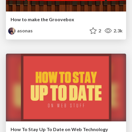
How to make the Groovebox
asonas
2
2.3k
How To Stay Up To Date on Web Technology