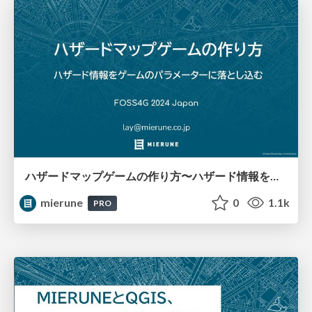
ハザードマップゲームの作り方〜ハザード情報をゲームのパラメーターに落とし込む〜 / FOSS4G 2024 Japan
mierune
0
1.1k
PRO