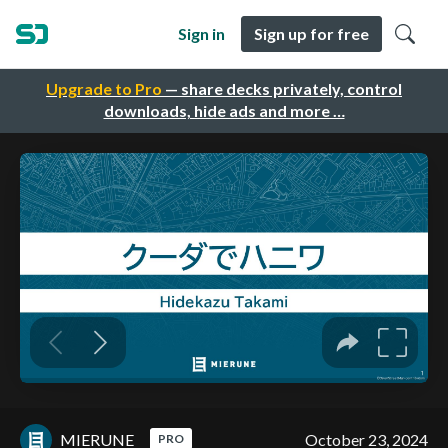
Sign in
Sign up for free
Upgrade to Pro
— share decks privately, control
downloads, hide ads and more …
MIERUNE
October 23, 2024
PRO