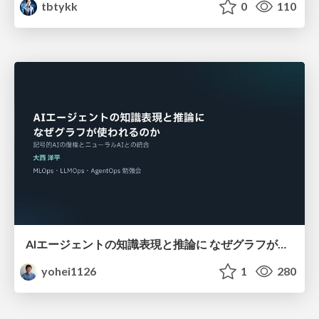
tbtykk
0
110
AIエージェントの知識表現と推論に なぜグラフが使われるのか - 記号的AIの復権とニューラルAIとの統合
yohei1126
1
280