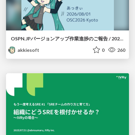
OSPN.JPバージョンアップ作業進捗のご報告 / 20260801-osc26kyoto
akkiesoft
0
260