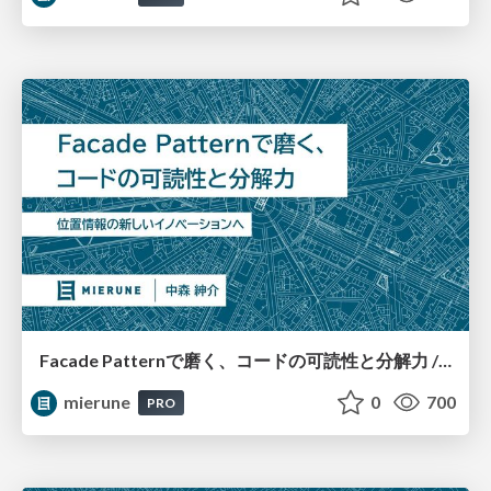
Facade Patternで磨く、コードの可読性と分解力 / MIERUNE BBQ #13
mierune
0
700
PRO