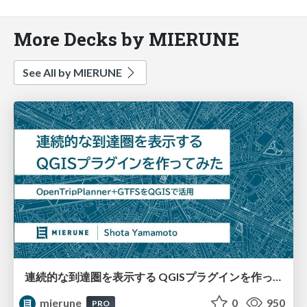
More Decks by MIERUNE
See All by MIERUNE
連続的な到達圏を表示する QGISプラグインを作ってみた
mierune
0
950
PRO