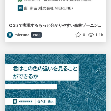
QGISで実現するもっと分かりやすい森林ゾーニング / FOSS4G 2024 Japan
mierune
0
1.1k
PRO