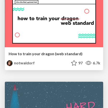
How to train your dragon (web standard)
notwaldorf
97
6.7k