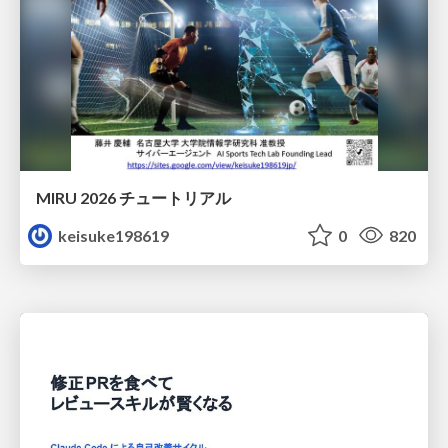
MIRU 2026 チュートリアル
keisuke198619
0
820