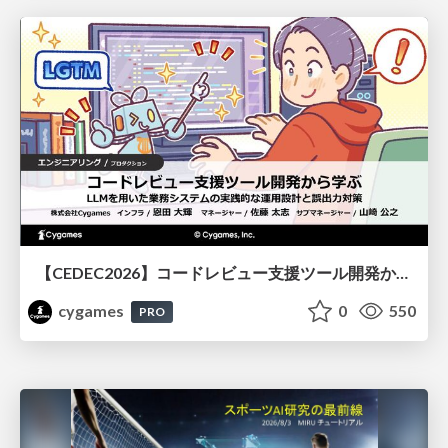
【CEDEC2026】コードレビュー支援ツール開発から学ぶ：LLMを用いた業務システムの実践的な運用設計と誤出力対策
cygames
0
550
PRO