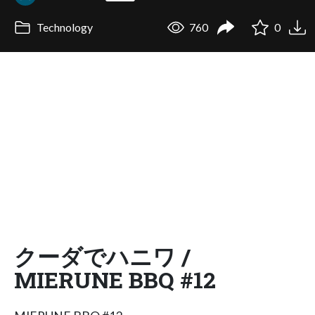
Technology
760
0
クーダでハニワ /
MIERUNE BBQ #12