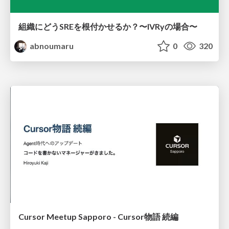
組織にどうSREを根付かせるか？〜IVRyの場合〜
abnoumaru
0
320
Cursor Meetup Sapporo - Cursor物語 続編