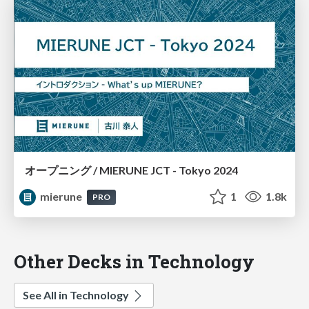
オープニング / MIERUNE JCT - Tokyo 2024
mierune
1
1.8k
PRO
Other Decks in Technology
See All in Technology