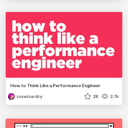
How to Think Like a Performance Engineer
csswizardry
28
2.7k