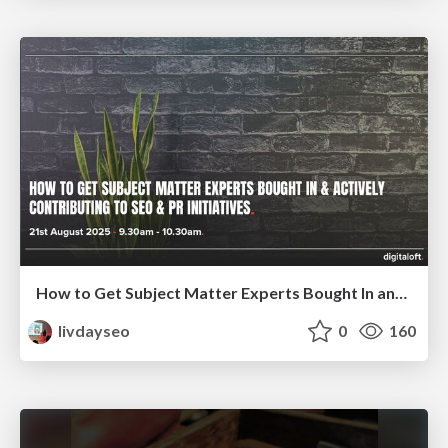
How to Get Subject Matter Experts Bought In and Actively Contributing to SEO & PR Initiatives.
livdayseo
0
160