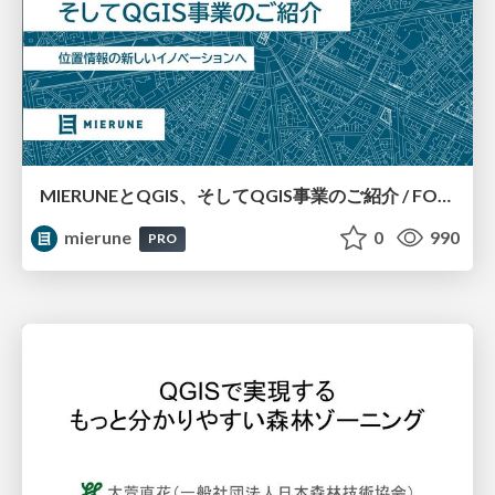
MIERUNEとQGIS、そしてQGIS事業のご紹介 / FOSS4G 2024 Japan
mierune
0
990
PRO