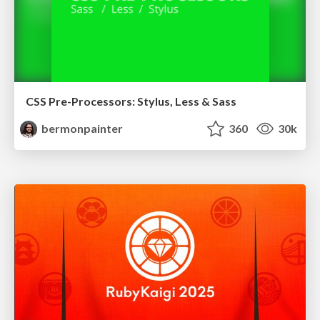
CSS Pre-Processors: Stylus, Less & Sass
bermonpainter
360
30k