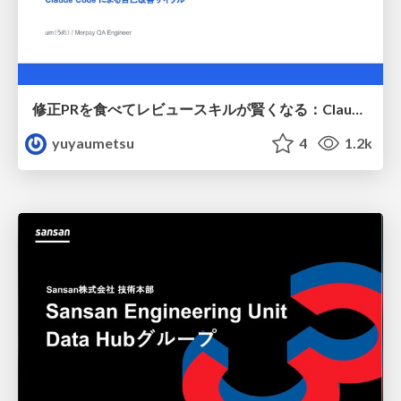
修正PRを食べてレビュースキルが賢くなる：Claude Codeによる自己改善サイクル
yuyaumetsu
4
1.2k