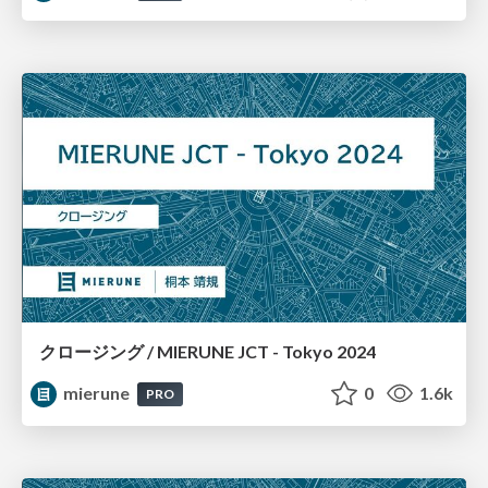
クロージング / MIERUNE JCT - Tokyo 2024
mierune
0
1.6k
PRO