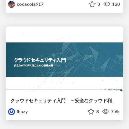
cocacola917
0
120
クラウドセキュリティ入門 ～安全なクラウド利用のための基礎知識～
lhazy
8
7.6k