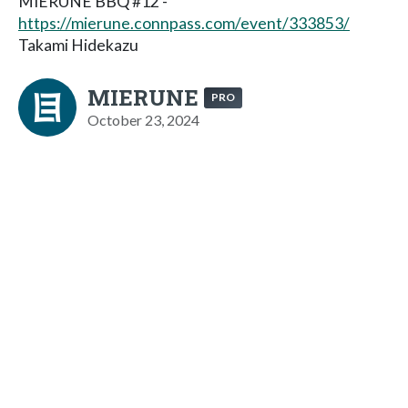
MIERUNE BBQ #12 -
https://mierune.connpass.com/event/333853/
Takami Hidekazu
MIERUNE
PRO
October 23, 2024