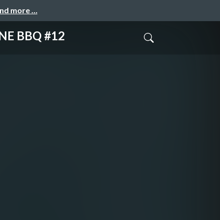
and more …
 BBQ #12