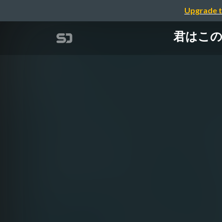
Upgrade t
君はこの色