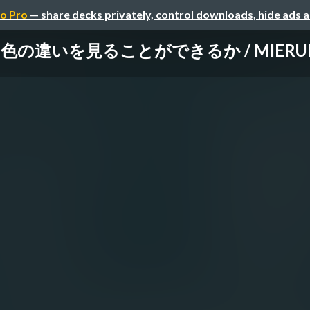
o Pro
— share decks privately, control downloads, hide ads 
の違いを見ることができるか / MIERUNE