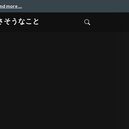
and more …
さそうなこと