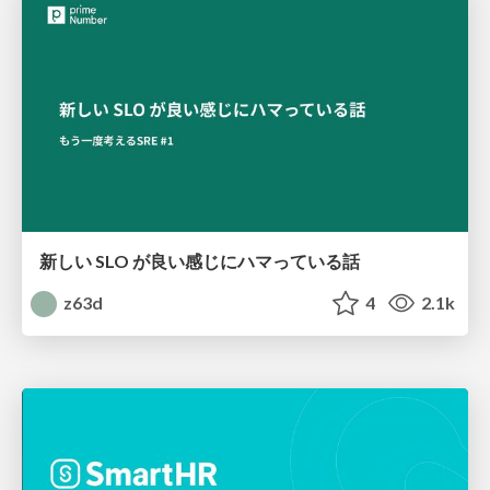
新しい SLO が良い感じにハマっている話
z63d
4
2.1k