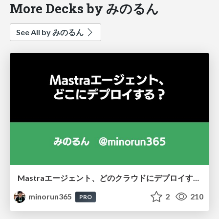
More Decks by みのるん
See All by みのるん
Mastraエージェント、どのクラウドにデプロイする？
minorun365
2
210
PRO