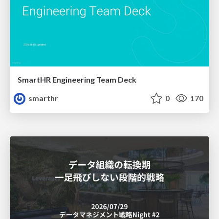
SmartHR Engineering Team Deck
smarthr
0
170