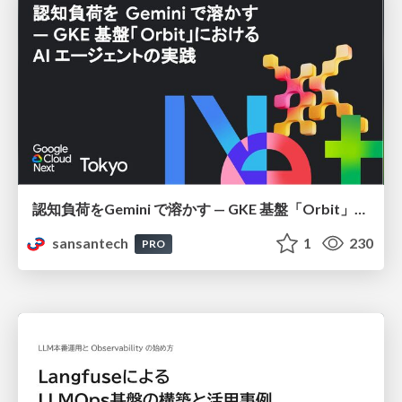
認知負荷をGemini で溶かす — GKE 基盤「Orbit」における AI エージェントの実践
sansantech
1
230
PRO