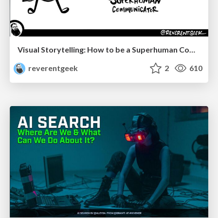
Visual Storytelling: How to be a Superhuman Communicator
reverentgeek
2
610