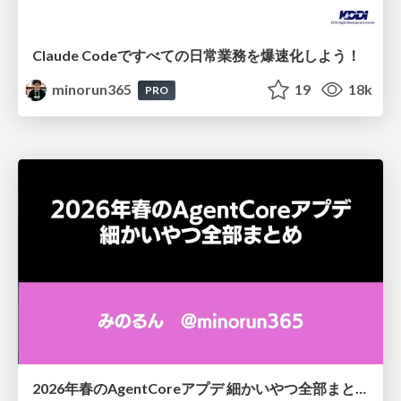
Claude Codeですべての日常業務を爆速化しよう！
minorun365
19
18k
PRO
2026年春のAgentCoreアプデ 細かいやつ全部まとめ