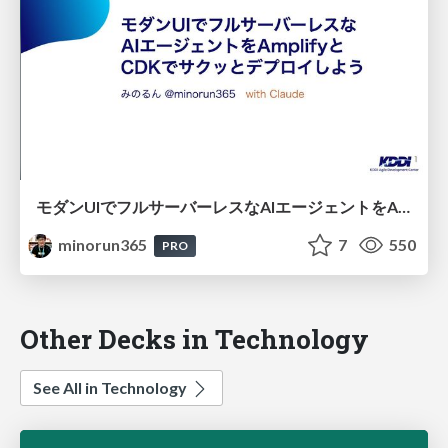
モダンUIでフルサーバーレスなAIエージェントをAmplifyとCDKでサクッとデプロイしよう
minorun365
7
550
PRO
Other Decks in Technology
See All in Technology