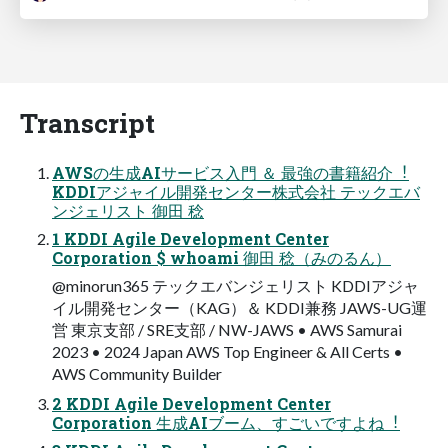
Transcript
AWSの⽣成AIサービス⼊⾨ ＆ 最強の書籍紹介︕
KDDIアジャイル開発センター株式会社 テックエバ
ンジェリスト 御⽥ 稔
1 KDDI Agile Development Center
Corporation $ whoami 御⽥ 稔（みのるん）
@minorun365 テックエバンジェリスト KDDIアジャ
イル開発センター（KAG）＆ KDDI兼務 JAWS-UG運
営 東京⽀部 / SRE⽀部 / NW-JAWS • AWS Samurai
2023 • 2024 Japan AWS Top Engineer & All Certs •
AWS Community Builder
2 KDDI Agile Development Center
Corporation ⽣成AIブーム、すごいですよね︕