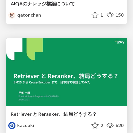
AIQAのナレッジ構築について
qatonchan
1
150
Retriever と Reranker、結局どうする？
kazuaki
2
620