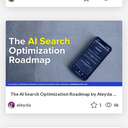
The AI Search Optimization Roadmap by Aleyda Solis
aleyda
1
6k