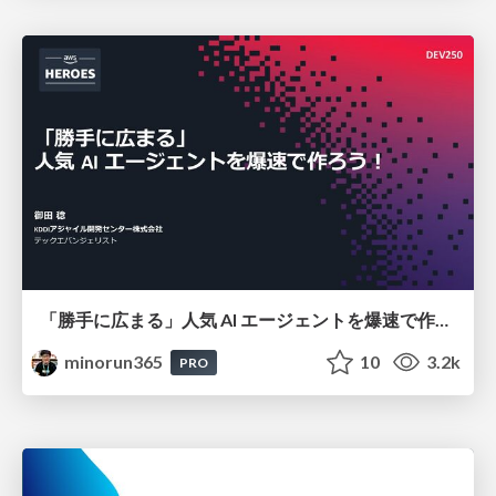
「勝手に広まる」人気 AI エージェントを爆速で作ろう！（AWS Summit Japan 2026講演資料）
minorun365
10
3.2k
PRO