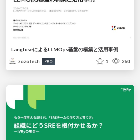
LangfuseによるLLMOps基盤の構築と活用事例
zozotech
1
260
PRO