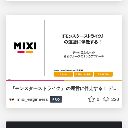
『モンスターストライク』 の運営に伴走する！ データ民主化への 解析グループの3つのアプローチ
mixi_engineers
0
220
PRO