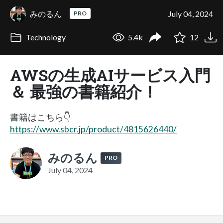
みのるん
July 04, 2024
PRO
Technology
5.4k
12
AWSの生成AIサービス入門
＆ 最強の書籍紹介！
書籍はこちら👇
https://www.sbcr.jp/product/4815626440/
みのるん
PRO
July 04, 2024