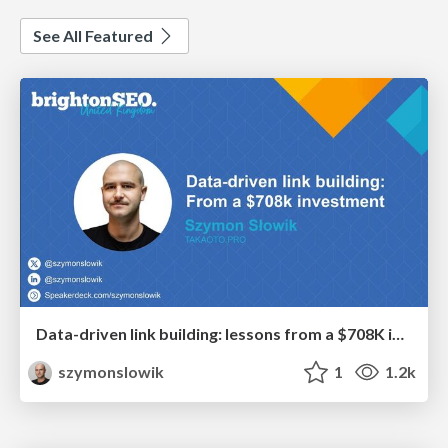
See All Featured
Data-driven link building: lessons from a $708K investment (BrightonSEO talk)
szymonslowik
1
1.2k