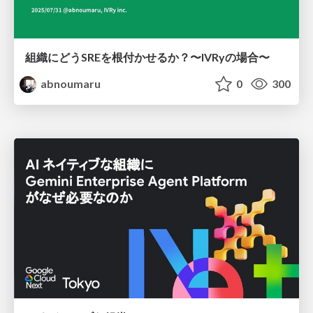
組織にどうSREを根付かせるか？〜IVRyの場合〜
abnoumaru
0
300