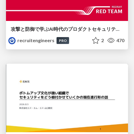
攻撃と防御で学ぶAI時代のプロダクトセキュリティ演習
recruitengineers
2
470
PRO