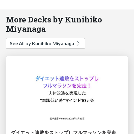
More Decks by Kunihiko
Miyanaga
See All by Kunihiko Miyanaga
ダイエット連敗をストップしフルマラソンを完走！"意識低い系"肉体改造マインド10ヵ条 v1.0.0