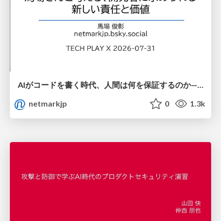
AIがコードを書く時代、人間は何を保証するのか———馬場さんと考える、開発者に求められる新しい責任と価値 - TECH PLAY
netmarkjp
0
1.3k