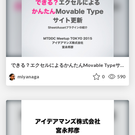
できる？エクセルによるかんたんMovable Typeサイト更新
miyanaga
0
590