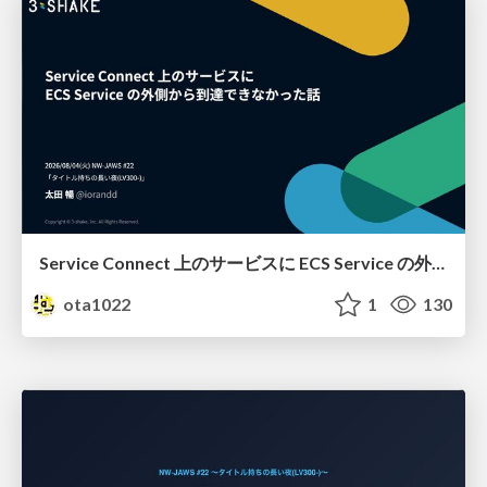
Service Connect 上のサービスに ECS Service の外側から到達できなかった話
ota1022
1
130