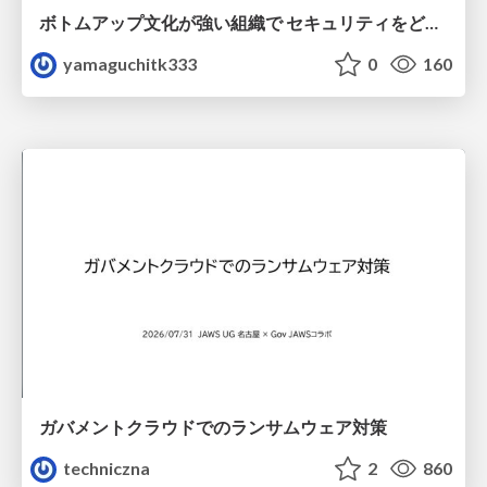
ボトムアップ文化が強い組織で セキュリティをどう根付かせていくかの現在進行形の話 / Making Security Stick in a Bottom-Up Organization
yamaguchitk333
0
160
ガバメントクラウドでのランサムウェア対策
techniczna
2
860