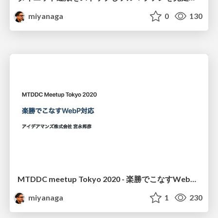
miyanaga
0
130
MTDDC meetup Tokyo 2020 - 楽勝でこなすWebP対応
miyanaga
1
230