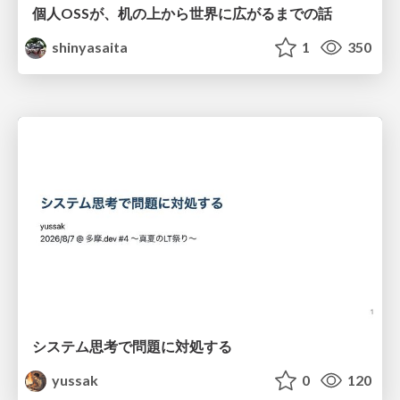
個人OSSが、机の上から世界に広がるまでの話
shinyasaita
1
350
システム思考で問題に対処する
yussak
0
120