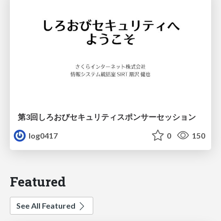
第3回しろおびセキュリティスポンサーセッション
log0417
0
150
Featured
See All Featured