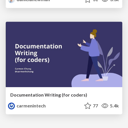
Documentation Writing (for coders)
carmenintech
77
5.4k