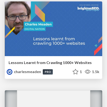
Lessons Learnt from Crawling 1000+ Websites
charlesmeaden
1
1.5k
PRO