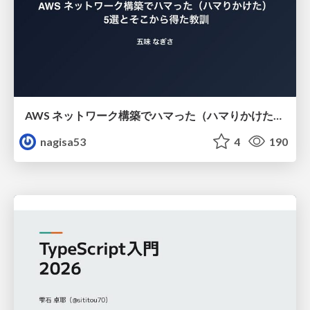
AWS ネットワーク構築でハマった（ハマりかけた） 5選とそこから得た教訓
nagisa53
4
190