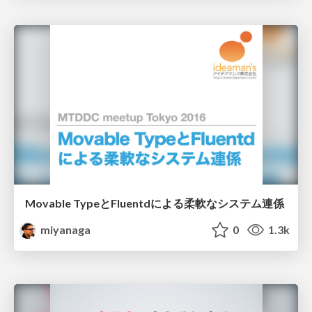
Movable TypeとFluentdによる柔軟なシステム連係
miyanaga
0
1.3k