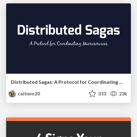
Distributed Sagas: A Protocol for Coordinating Microservices
caitiem20
333
23k