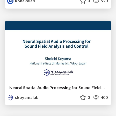
konakalab
0
520
Neural Spatial Audio Processing for Sound Field Analysis and Control
skoyamalab
0
400