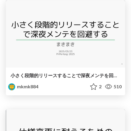
小さく段階的リリースすることで深夜メンテを回避する
mkmk884
2
510