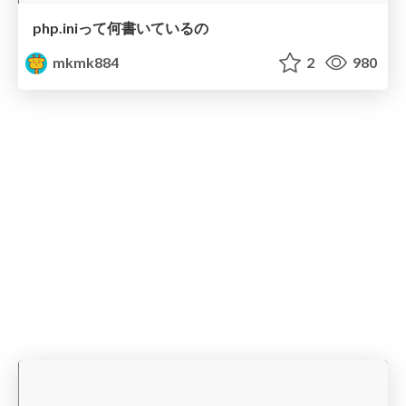
php.iniって何書いているの
mkmk884
2
980