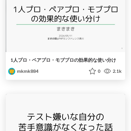
1人プロ・ペアプロ・モブプロの効果的な使い分け
mkmk884
0
2.1k