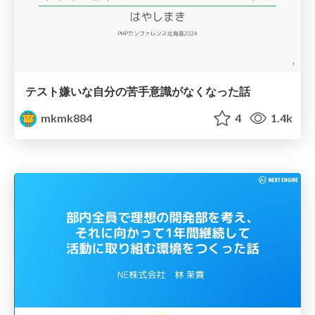
テスト嫌いな自分の苦手意識がなくなった話
mkmk884
4
1.4k