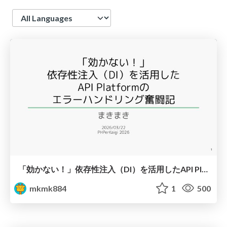
Language
「効かない！」依存性注入（DI）を活用したAPI Platformのエラーハンドリング奮闘記
mkmk884
1
500