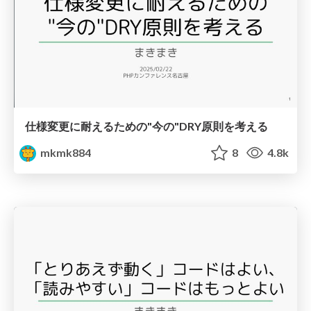
仕様変更に耐えるための"今の"DRY原則を考える
mkmk884
8
4.8k