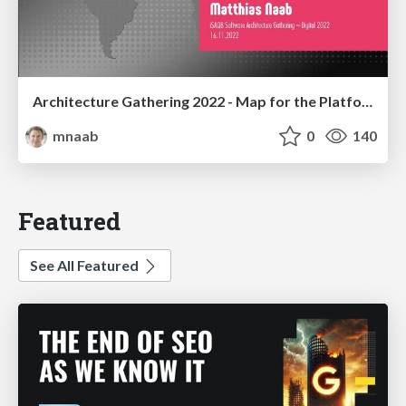
Architecture Gathering 2022 - Map for the Platform Jungle
mnaab
0
140
Featured
See All Featured