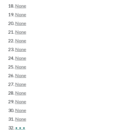
None
None
None
None
None
None
None
None
None
None
None
None
None
None
▪ ▪ ▪