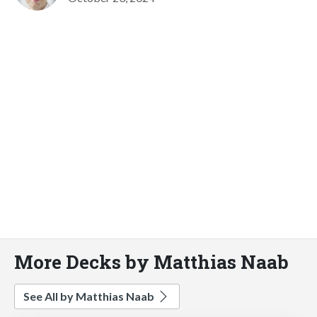
More Decks by Matthias Naab
See All by Matthias Naab