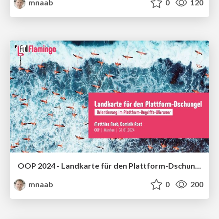
mnaab
0
120
OOP 2024 - Landkarte für den Plattform-Dschungel - Orientierung im Plattform-Begriffswirrwarr
mnaab
0
200