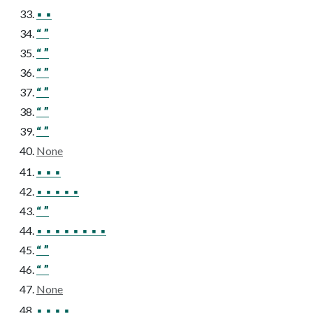
▪ ▪
“ ”
“ ”
“ ”
“ ”
“ ”
“ ”
None
▪ ▪ ▪
▪ ▪ ▪ ▪ ▪
“ ”
▪ ▪ ▪ ▪ ▪ ▪ ▪ ▪
“ ”
“ ”
None
▪ ▪ ▪ ▪