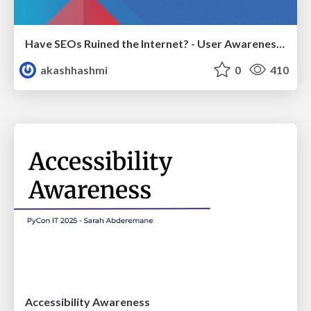
Have SEOs Ruined the Internet? - User Awareness of SEO in 2025
akashhashmi
0
410
Accessibility Awareness