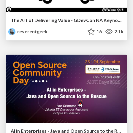
The Art of Delivering Value - GDevCon NA Keynote
reverentgeek
16
2.1k
AI in Enterprises - Java and Open Source to the Rescue