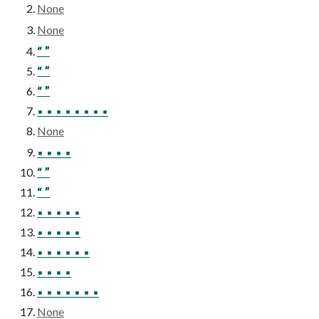
None
None
“ ”
“ ”
“ ”
▪ ▪ ▪ ▪ ▪ ▪ ▪ ▪
None
▪ ▪ ▪ ▪
“ ”
“ ”
▪ ▪ ▪ ▪ ▪
▪ ▪ ▪ ▪ ▪
▪ ▪ ▪ ▪ ▪ ▪
▪ ▪ ▪ ▪
▪ ▪ ▪ ▪ ▪ ▪ ▪
None