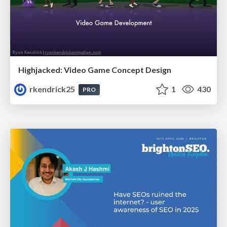
Highjacked: Video Game Concept Design
rkendrick25
1
430
PRO