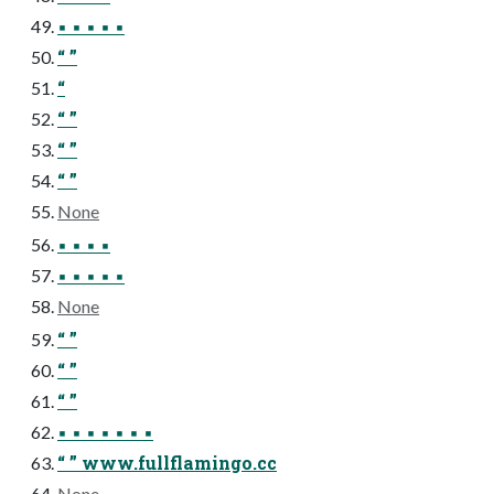
▪ ▪ ▪ ▪ ▪
“ ”
“
“ ”
“ ”
“ ”
None
▪ ▪ ▪ ▪
▪ ▪ ▪ ▪ ▪
None
“ ”
“ ”
“ ”
▪ ▪ ▪ ▪ ▪ ▪ ▪
“ ” www.fullflamingo.cc
None