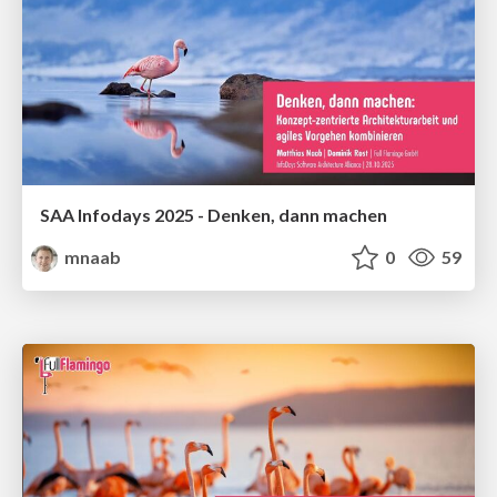
SAA Infodays 2025 - Denken, dann machen
mnaab
0
59