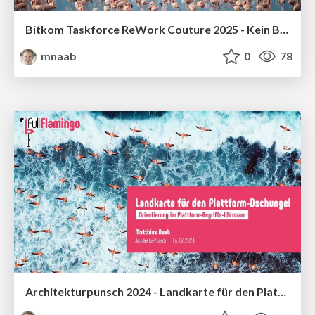
Bitkom Taskforce ReWork Couture 2025 - Kein Big Business ohne Big Picture
mnaab
0
78
Architekturpunsch 2024 - Landkarte für den Plattformdschungel