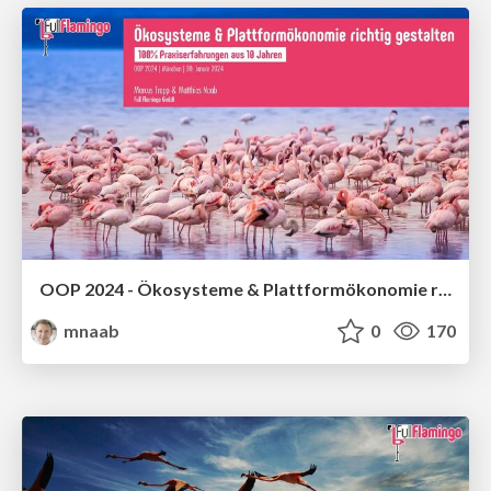
OOP 2024 - Ökosysteme & Plattformökonomie richtig gestalten - 100% Praxiserfahrungen
mnaab
0
170