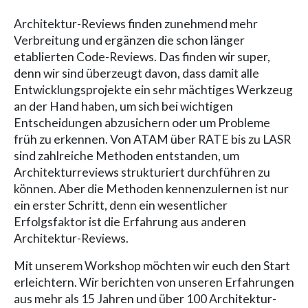
Architektur-Reviews finden zunehmend mehr
Verbreitung und ergänzen die schon länger
etablierten Code-Reviews. Das finden wir super,
denn wir sind überzeugt davon, dass damit alle
Entwicklungsprojekte ein sehr mächtiges Werkzeug
an der Hand haben, um sich bei wichtigen
Entscheidungen abzusichern oder um Probleme
früh zu erkennen. Von ATAM über RATE bis zu LASR
sind zahlreiche Methoden entstanden, um
Architekturreviews strukturiert durchführen zu
können. Aber die Methoden kennenzulernen ist nur
ein erster Schritt, denn ein wesentlicher
Erfolgsfaktor ist die Erfahrung aus anderen
Architektur-Reviews.
Mit unserem Workshop möchten wir euch den Start
erleichtern. Wir berichten von unseren Erfahrungen
aus mehr als 15 Jahren und über 100 Architektur-