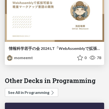
情報科学若手の会 2024 LT「WebAssemblyで拡張可能な軽量マークアップ言語の開発」
momeemt
0
78
Other Decks in Programming
See All in Programming