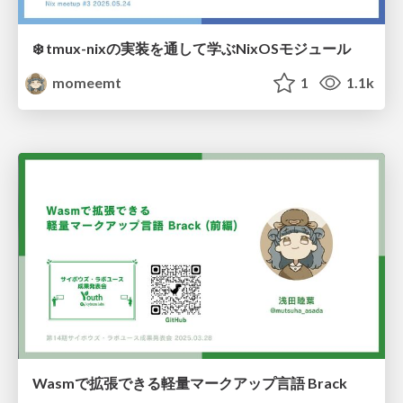
❄️ tmux-nixの実装を通して学ぶNixOSモジュール
momeemt
1
1.1k
Wasmで拡張できる軽量マークアップ言語 Brack