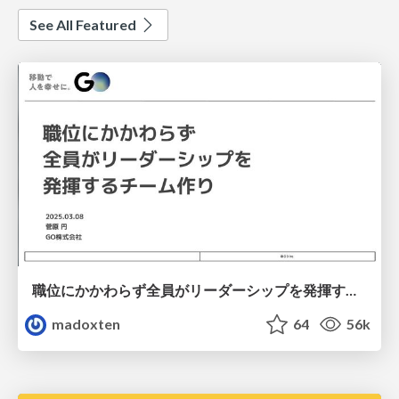
See All Featured
職位にかかわらず全員がリーダーシップを発揮するチーム作り / Building a team where everyone can demonstrate leadership regardless of position
madoxten
64
56k