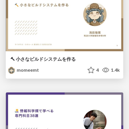
🔨 小さなビルドシステムを作る
momeemt
4
1.4k