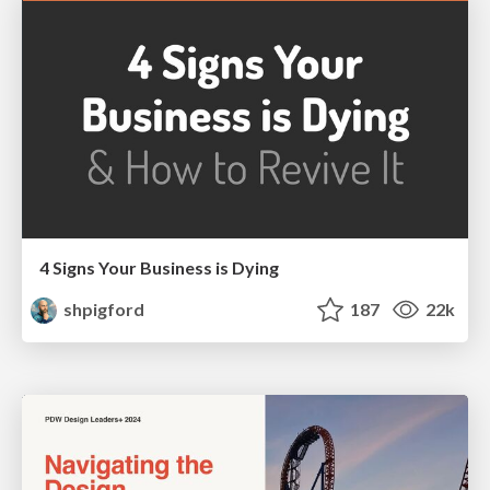
4 Signs Your Business is Dying
shpigford
187
22k