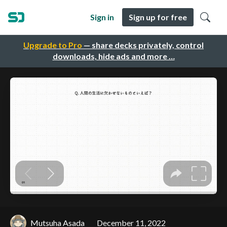
Sign in
Sign up for free
Upgrade to Pro
— share decks privately, control
downloads, hide ads and more …
Mutsuha Asada
December 11, 2022