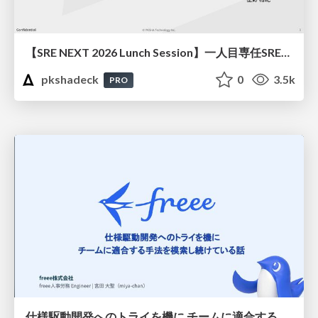
【SRE NEXT 2026 Lunch Session】一人目専任SREの立ち上げを加速する ― AIと進めたオンボーディングで2分を0.04秒にした話
pkshadeck
0
3.5k
PRO
仕様駆動開発へのトライを機に チームに適合する手法を模索し続けている話