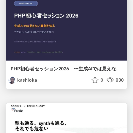
PHP初心者セッション2026 〜生成AIでは見えない裏側を知る：今だからLAMPを通して仕組みを学ぶ〜
kashioka
0
830