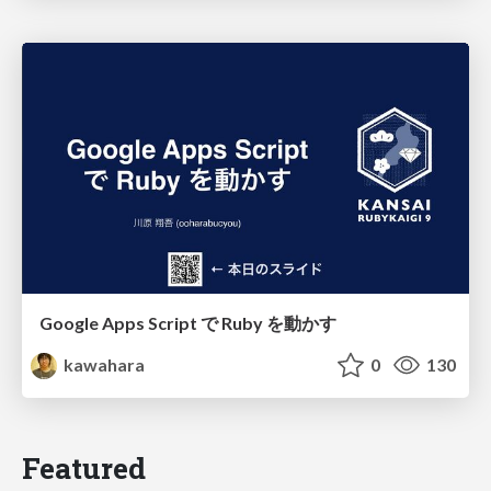
Google Apps Script で Ruby を動かす
kawahara
0
130
Featured