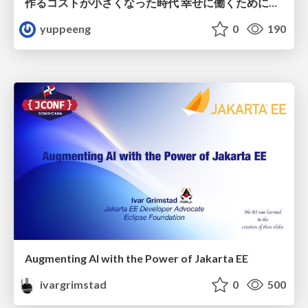
作るコストが小さくなった時代 幸せに働くために改めて考えたいこと 〜エンジニアとして価値を出し続けるために注視している二分野〜
yuppeeng
0
190
Augmenting AI with the Power of Jakarta EE
ivargrimstad
0
500