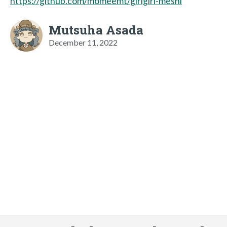
https://github.com/momeemt/girigiri-meshi
Mutsuha Asada
December 11, 2022