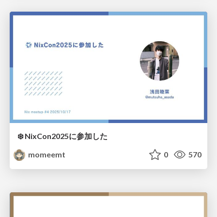
❄️ NixCon2025に参加した
momeemt
0
570