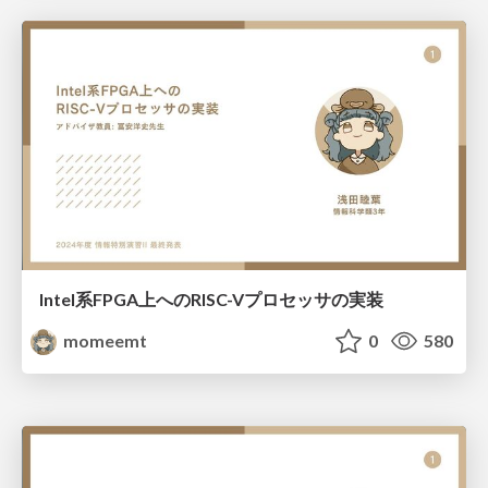
Intel系FPGA上へのRISC-Vプロセッサの実装
momeemt
0
580