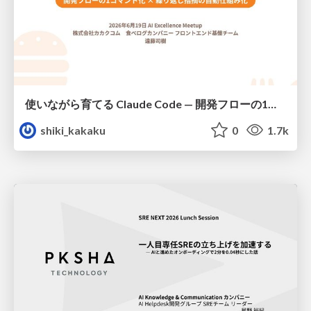
使いながら育てる Claude Code — 開発フローの1コマンド化 × 繰り返し指摘の自動仕組み化
shiki_kakaku
0
1.7k