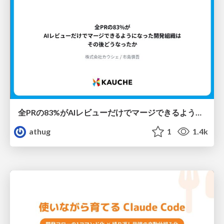
全PRの83%がAIレビューだけでマージできるようになった開発組織はその後どうなったか
athug
1
1.4k