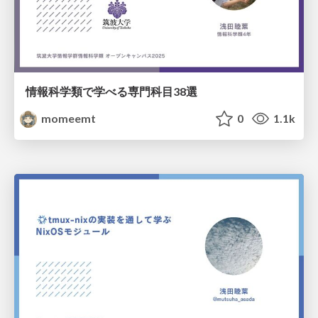
情報科学類で学べる専門科目38選
momeemt
0
1.1k