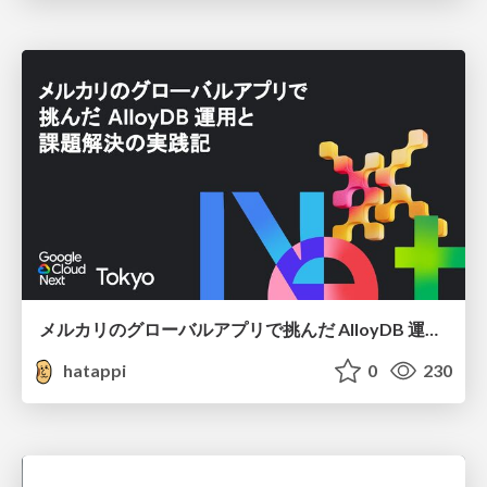
メルカリのグローバルアプリで挑んだ AlloyDB 運用と課題解決の実践記
hatappi
0
230