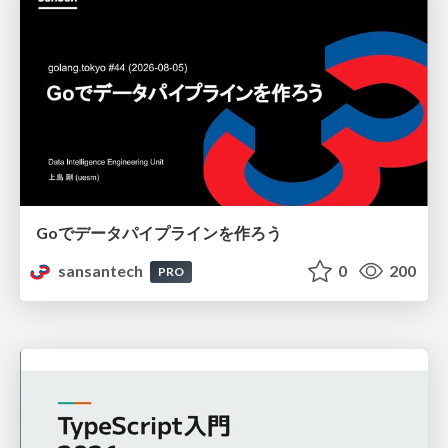
Goでデータパイプラインを作ろう
sansantech
0
200
PRO