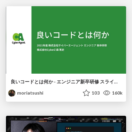
良いコードとは何か - エンジニア新卒研修 スライド公開
moriatsushi
103
160k