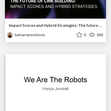
Impact Scores and Hybrid Strategies: The future of link building
tamaranovitovic
0
360