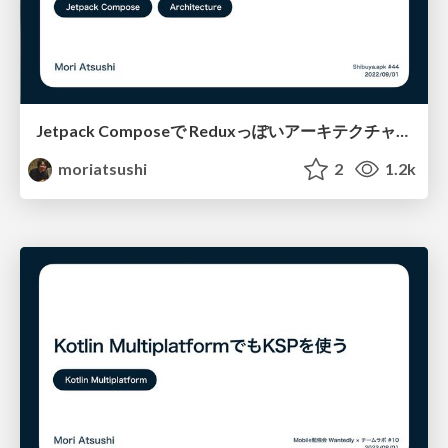
Jetpack Composeで Reduxっぽいアーキテクチャを試す
moriatsushi
2
1.2k