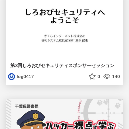
第3回しろおびセキュリティスポンサーセッション
log0417
0
140