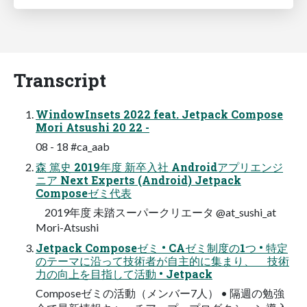
Transcript
WindowInsets 2022 feat. Jetpack Compose
Mori Atsushi 20 22 -
08 - 18 #ca_aab
森 篤史 2019年度 新卒⼊社 Androidアプリエンジ
ニア Next Experts (Android) Jetpack
Composeゼミ代表
2019年度 未踏スーパークリエータ @at_sushi_at
Mori-Atsushi
Jetpack Composeゼミ • CAゼミ制度の1つ • 特定
のテーマに沿って技術者が⾃主的に集まり、 技術
⼒の向上を⽬指して活動 • Jetpack
Composeゼミの活動（メンバー7⼈） • 隔週の勉強