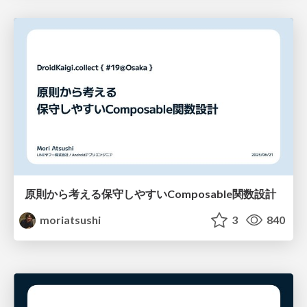
原則から考える保守しやすいComposable関数設計
moriatsushi
3
840