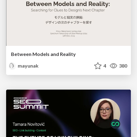
Between Models and Reality
mayunak
4
380