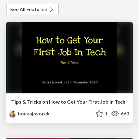
See All Featured
Tips & Tricks on How to Get Your First Job In Tech
honzajavorek
1
660