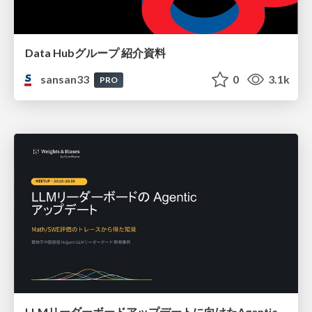
Data Hubグループ 紹介資料
sansan33
0
3.1k
PRO
LLMリーダーボードアップデートに向けたAgentic Math_SWEのトレースについて