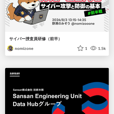
サイバー捜査員研修（前半）
nomizone
1
1.5k