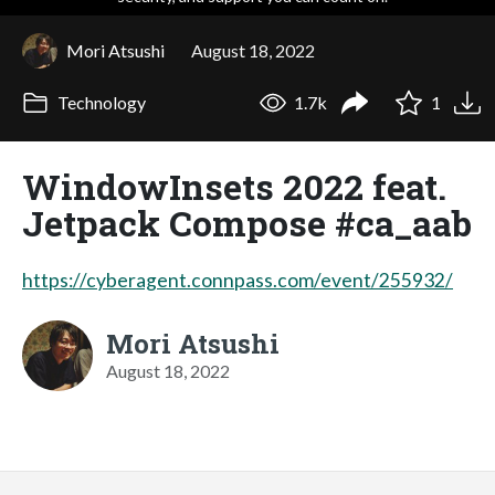
Mori Atsushi
August 18, 2022
Technology
1.7k
1
WindowInsets 2022 feat.
Jetpack Compose #ca_aab
https://cyberagent.connpass.com/event/255932/
Mori Atsushi
August 18, 2022