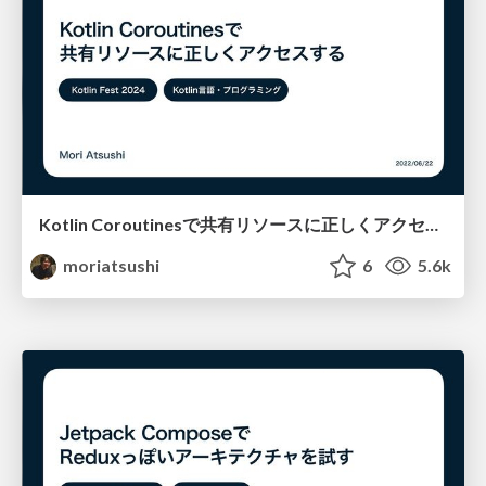
Kotlin Coroutinesで共有リソースに正しくアクセスする
moriatsushi
6
5.6k