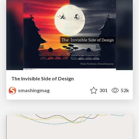
The Invisible Side of Design
smashingmag
301
52k