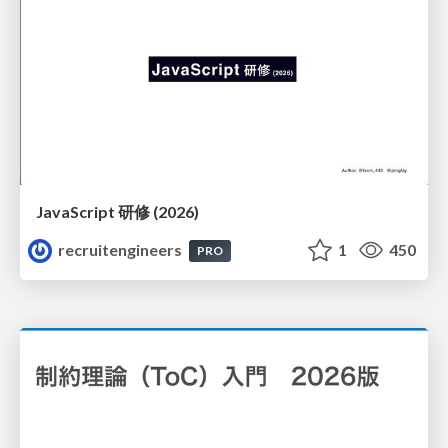
JavaScript 研修 (2026)
recruitengineers
1
450
PRO