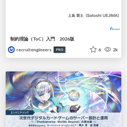
制約理論（ToC）入門 2026版
recruitengineers
6
2k
PRO