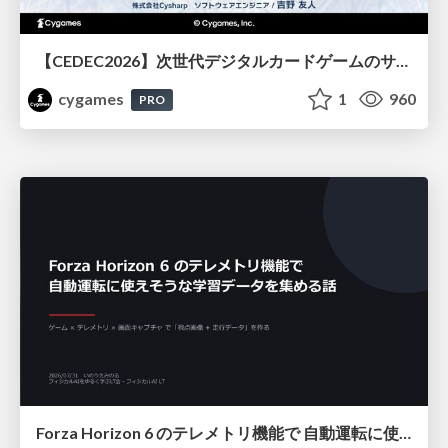
【CEDEC2026】次世代デジタルカードゲームのサーバー設計と運用 〜『Shadowverse: Worlds Beyond』の舞台裏～
cygames
1
960
PRO
Forza Horizon 6 のテレメトリ機能で 自動運転に使えそうな学習データを集める話