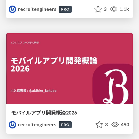
recruitengineers
3
1.1k
PRO
モバイルアプリ開発概論2026
recruitengineers
3
490
PRO