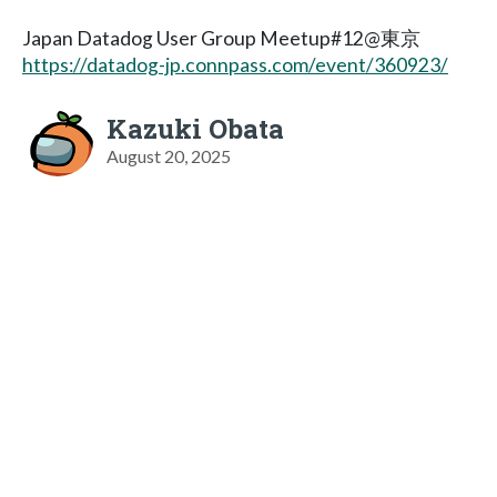
Japan Datadog User Group Meetup#12@東京
https://datadog-jp.connpass.com/event/360923/
Kazuki Obata
August 20, 2025