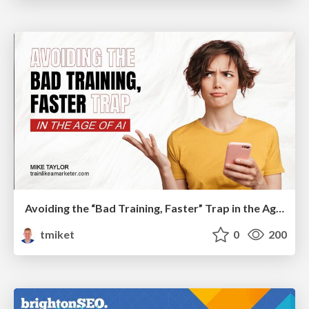
Avoiding the “Bad Training, Faster” Trap in the Age of AI
tmiket
0
200