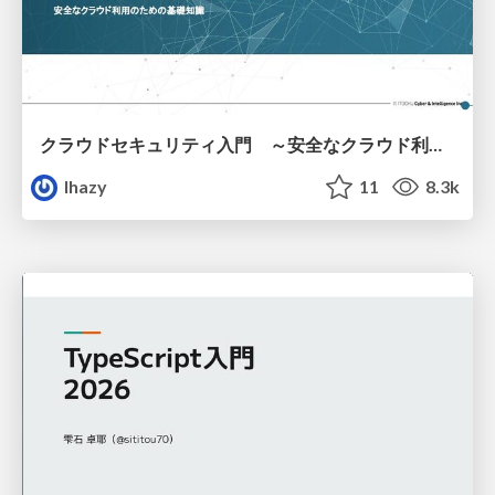
クラウドセキュリティ入門 ～安全なクラウド利用のための基礎知識～
lhazy
11
8.3k