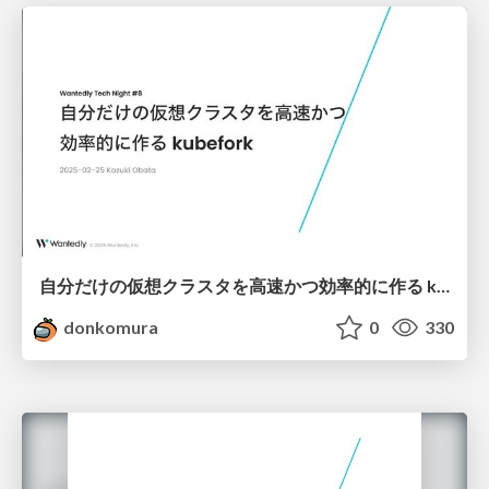
自分だけの仮想クラスタを高速かつ効率的に作る kubefork
donkomura
0
330