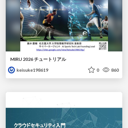
MIRU 2026 チュートリアル
keisuke198619
0
860