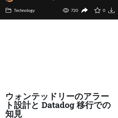
Technology
720
0
ウォンテッドリーのアラー
ト設計と Datadog 移行での
知見