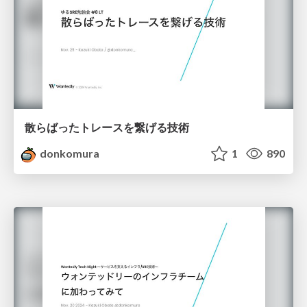
散らばったトレースを繋げる技術
donkomura
1
890