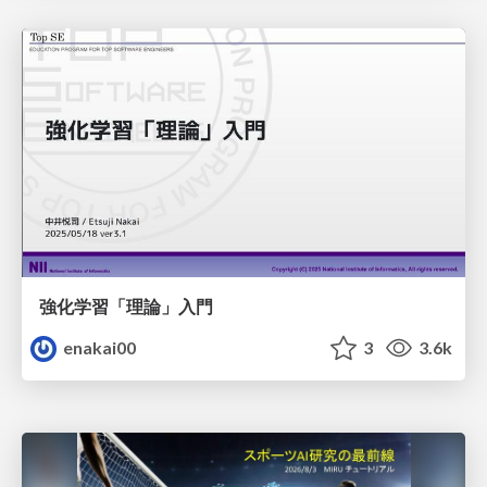
強化学習「理論」入門
enakai00
3
3.6k