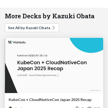
More Decks by Kazuki Obata
See All by Kazuki Obata
KubeCon + CloudNativeCon Japan 2025 Recap