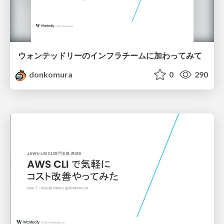
ウォンテッドリーのインフラチームに加わってみて
donkomura
0
290