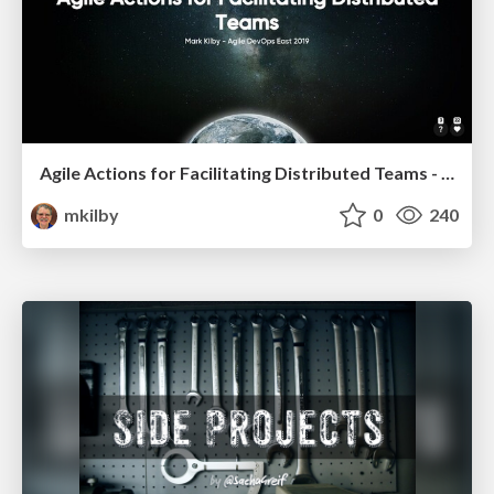
Agile Actions for Facilitating Distributed Teams - ADO2019
mkilby
0
240