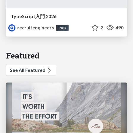
TypeScript入門 2026
recruitengineers
2
490
PRO
Featured
See All Featured