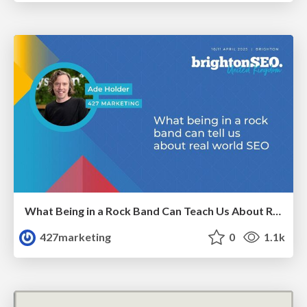
What Being in a Rock Band Can Teach Us About Real World SEO
427marketing
0
1.1k