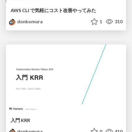
AWS CLI で気軽にコスト改善やってみた
donkomura
1
310
入門 KRR
donkomura
0
410