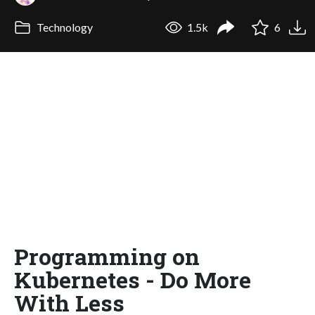
Technology
1.5k
6
Programming on
Kubernetes - Do More
With Less