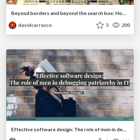
Beyond borders and beyond the search box: How to win the global "messy middle" with AI-driven SEO
davidcarrasco
3
200
Effective software design: The role of men in debugging patriarchy in IT @ Voxxed Days AMS