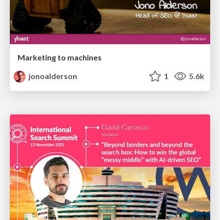
Marketing to machines
jonoalderson
1
5.6k