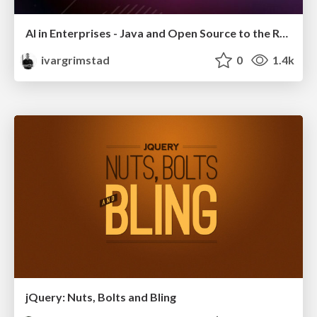
AI in Enterprises - Java and Open Source to the Rescue
ivargrimstad
0
1.4k
jQuery: Nuts, Bolts and Bling