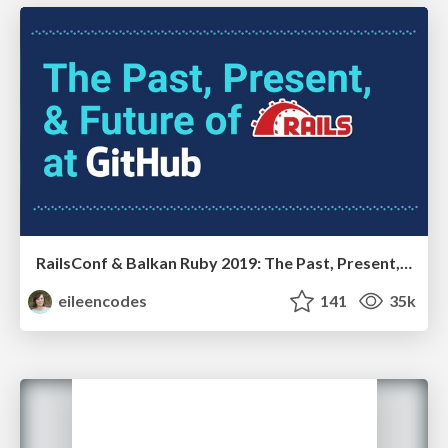
RailsConf & Balkan Ruby 2019: The Past, Present, and Future of Rails at GitHub
eileencodes
141
35k