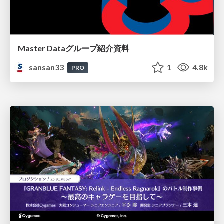
Master Dataグループ紹介資料
sansan33
1
4.8k
PRO