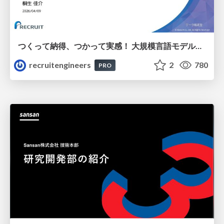
つくって納得、つかって実感！ 大規模言語モデルことはじめ ver2.0
recruitengineers
2
780
PRO