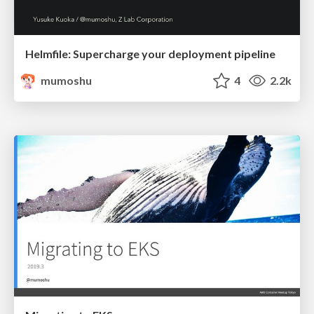
Helmfile: Supercharge your deployment pipeline
mumoshu
4
2.2k