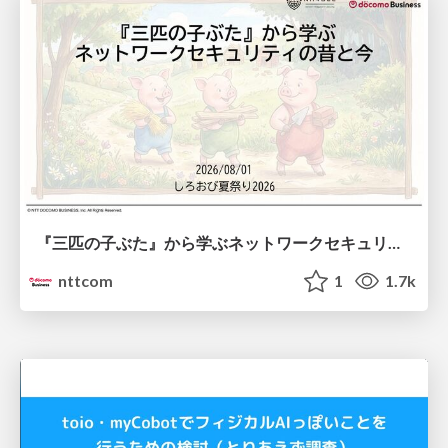
『三匹の子ぶた』から学ぶネットワークセキュリティの昔と今 / Network Security: Then and Now Through the Lens of The Three Little Pigs
nttcom
1
1.7k