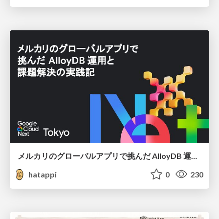
メルカリのグローバルアプリで挑んだ AlloyDB 運用と課題解決の実践記
hatappi
0
230