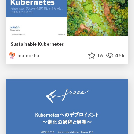
Sustainable Kubernetes
mumoshu
16
4.5k