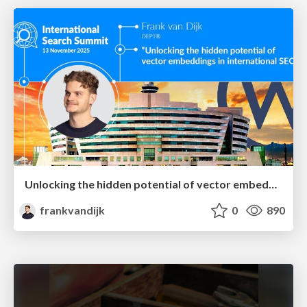
Unlocking the hidden potential of vector embeddings in international SEO
frankvandijk
0
890