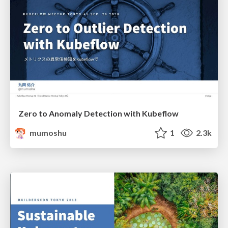
Zero to Anomaly Detection with Kubeflow
mumoshu
1
2.3k