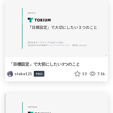
「目標設定」で大切にしたい3つのこと
staka121
13
7.1k
PRO