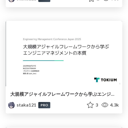
大規模アジャイルフレームワークから学ぶエンジニアマネジメントの本質
staka121
3
4.3k
PRO