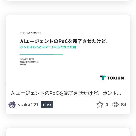
AIエージェントのPoCを完了させたけど、ホントはもっとスマートにしたかった話
staka121
0
84
PRO