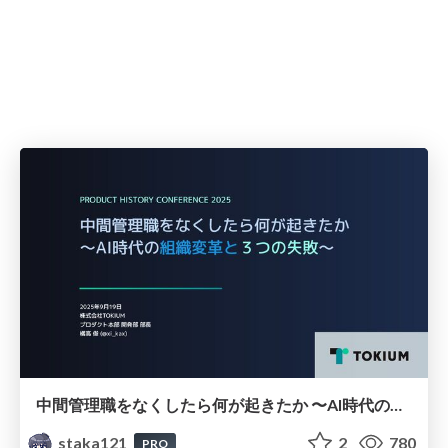
中間管理職をなくしたら何が起きたか 〜AI時代の組織変革と３つの失敗〜
staka121
2
780
PRO