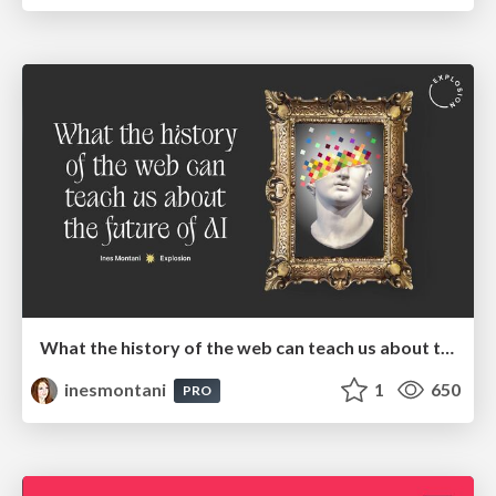
What the history of the web can teach us about the future of AI
inesmontani
1
650
PRO