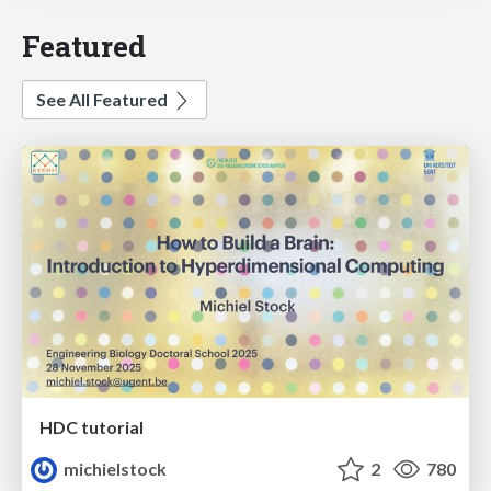
Featured
See All Featured
HDC tutorial
michielstock
2
780