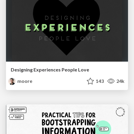
Designing Experiences People Love
moore
143
24k