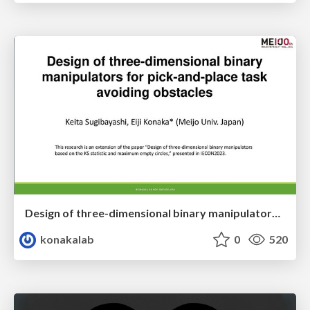
Design of three-dimensional binary manipulators for pick-and-place task avoiding obstacles (IECON2024)
konakalab
0
520