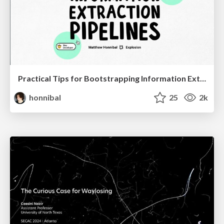
Practical Tips for Bootstrapping Information Extraction Pipelines
honnibal
25
2k