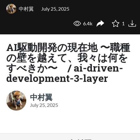
中村翼
July 25, 2025
6.4k
1
AI駆動開発の現在地 〜職種
の壁を越えて、我々は何を
すべきか〜 / ai-driven-
development-3-layer
中村翼
July 25, 2025