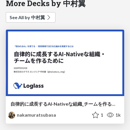
More Decks by 中村翼
See All by 中村翼
自律的に成長するAI-Nativeな組織_チームを作るために / ai-native
nakamuratsubasa
1
1k