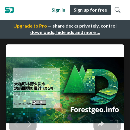
Sign in
Sign up for free
Upgrade to Pro
— share decks privately, control
downloads, hide ads and more …