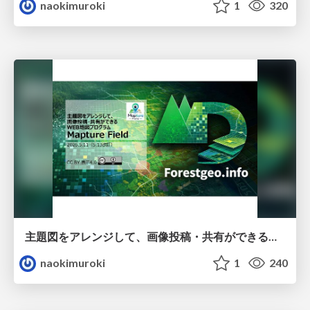
naokimuroki
1
320
主題図をアレンジして、画像投稿・共有ができるWEB地図プログラムMapture Field
naokimuroki
1
240