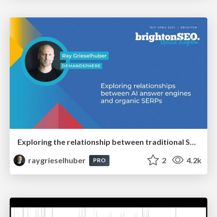
Exploring the relationship between traditional SERPs and Gen AI search
raygrieselhuber
2
4.2k
PRO