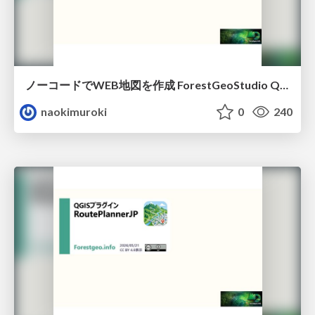
ノーコードでWEB地図を作成 ForestGeoStudio QGISプラグイン
naokimuroki
0
240