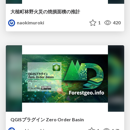
大槌町林野火災の焼損面積の推計
naokimuroki
1
420
QGISプラグイン Zero Order Basin