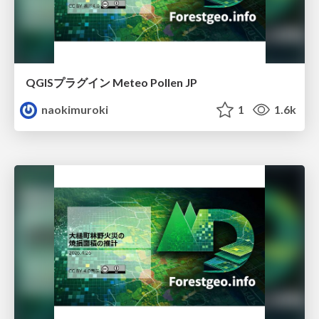
QGISプラグイン Meteo Pollen JP
naokimuroki
1
1.6k