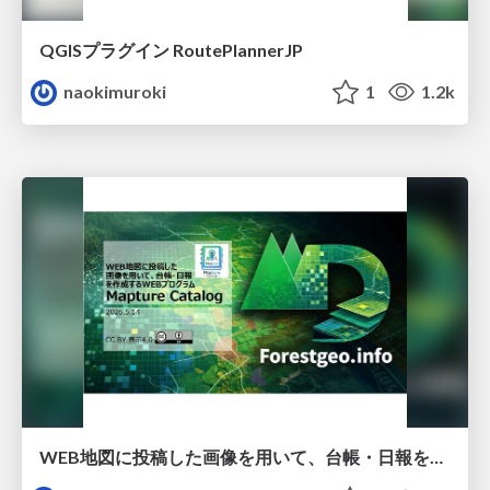
QGISプラグイン RoutePlannerJP
naokimuroki
1
1.2k
WEB地図に投稿した画像を用いて、台帳・日報を作成するWEBプログラムMaptureCatalog