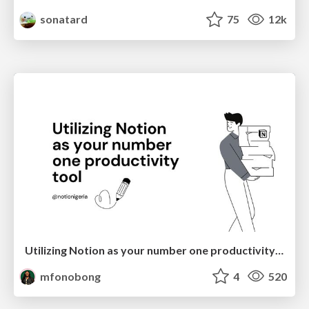
sonatard
75
12k
Utilizing Notion as your number one productivity tool
mfonobong
4
520