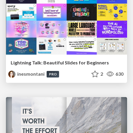
Lightning Talk: Beautiful Slides for Beginners
inesmontani
2
630
PRO