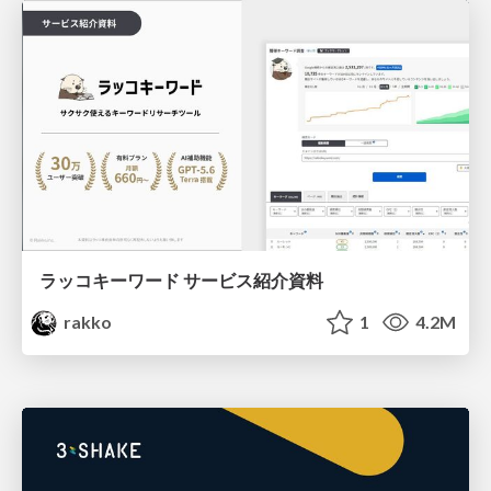
ラッコキーワード サービス紹介資料
rakko
1
4.2M