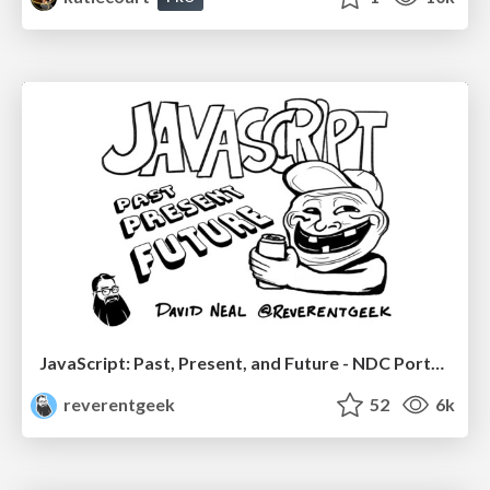
JavaScript: Past, Present, and Future - NDC Porto 2020
reverentgeek
52
6k