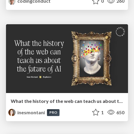
codingconduct
0
260
What the history of the web can teach us about the future of AI
inesmontani
1
650
PRO