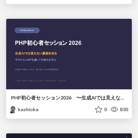
PHP初心者セッション2026 〜生成AIでは見えない裏側を知る：今だからLAMPを通して仕組みを学ぶ〜
kashioka
0
830