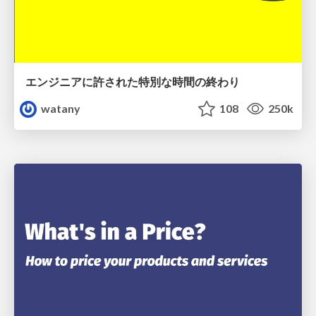
エンジニアに許された特別な時間の終わり
watany
108
250k