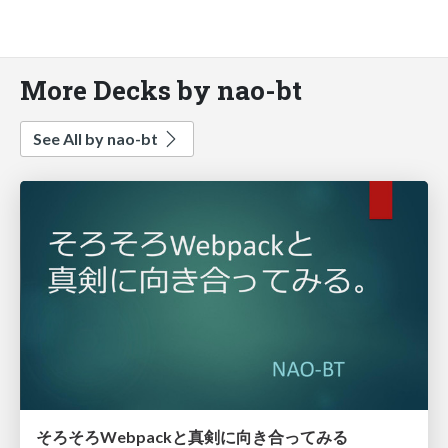
More Decks by nao-bt
See All by nao-bt
そろそろWebpackと真剣に向き合ってみる