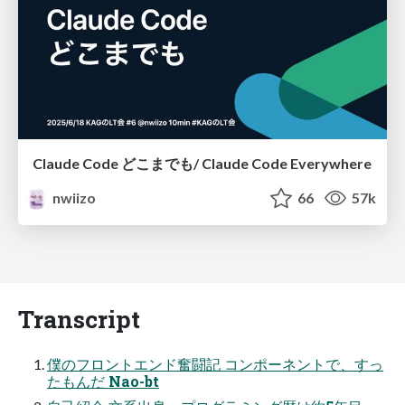
Claude Code どこまでも/ Claude Code Everywhere
nwiizo
66
57k
Transcript
僕のフロントエンド奮闘記 コンポーネントで、すっ
たもんだ Nao-bt