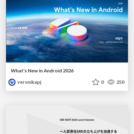
What's New in Android 2026
veronikapj
0
250