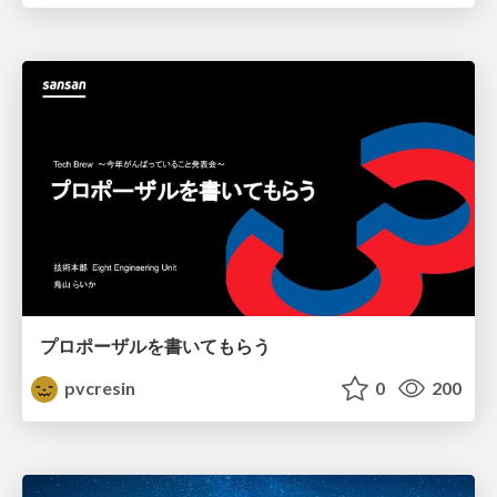
プロポーザルを書いてもらう
pvcresin
0
200