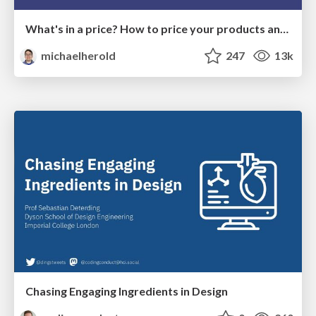
What's in a price? How to price your products and services
michaelherold
247
13k
Chasing Engaging Ingredients in Design