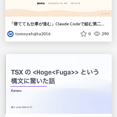
「寝てても仕事が進む」Claude Codeで組む第二の脳
tomoyafujita2016
0
290