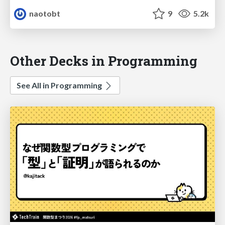
naotobt
9
5.2k
Other Decks in Programming
See All in Programming