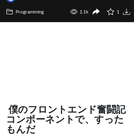
Programming
1.1k
1
僕のフロントエンド奮闘記
コンポーネントで、すった
もんだ