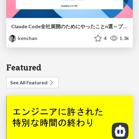
Claude Code全社展開のためにやったことn選～プラグイン302個・コミッター271人を支えるために～
kenchan
4
1.3k
Featured
See All Featured