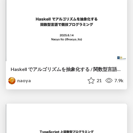
Haskell でアルゴリズムを抽象化する / 関数型言語で競技プログラミング
naoya
21
7.9k