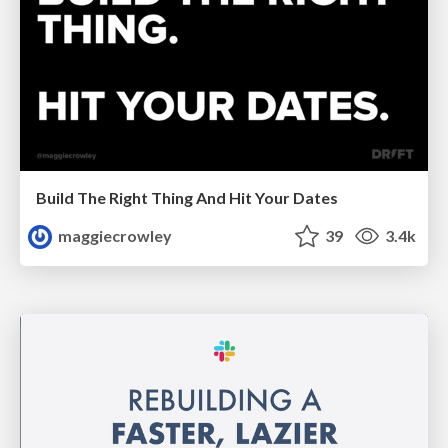
Build The Right Thing And Hit Your Dates
maggiecrowley
39
3.4k