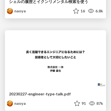
シェルの履歴とイクンリメンタル検索を使う
naoya
16
6.8k
20230227-engineer-type-talk.pdf
naoya
91
87k