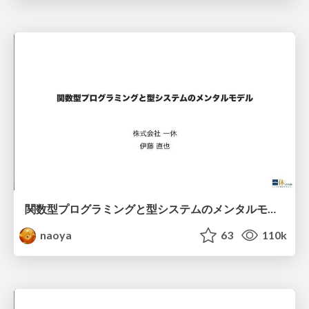
関数型プログラミングと型システムのメンタルモデル
naoya
63
110k