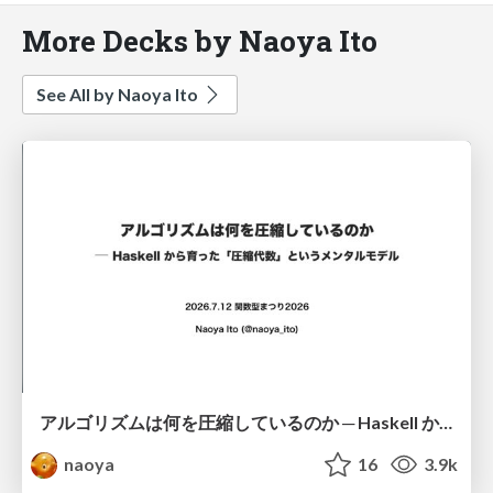
More Decks by Naoya Ito
See All by Naoya Ito
アルゴリズムは何を圧縮しているのか ─ Haskell から育った「圧縮代数」というメンタルモデル
naoya
16
3.9k