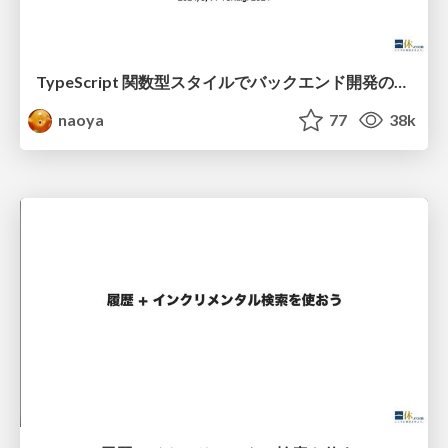
TypeScript 関数型スタイルでバックエンド開発のリアル
naoya
77
38k