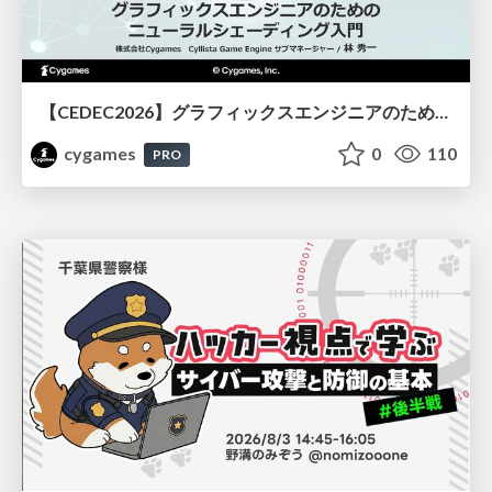
【CEDEC2026】グラフィックスエンジニアのためのニューラルシェーディング入門
cygames
0
110
PRO