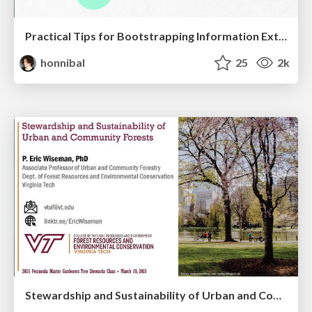
Practical Tips for Bootstrapping Information Extraction Pipelines
honnibal
25
2k
Stewardship and Sustainability of Urban and Community Forests