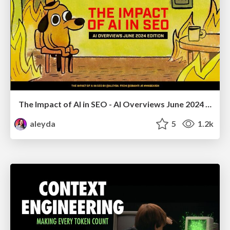
The Impact of AI in SEO - AI Overviews June 2024 Edition
aleyda
5
1.2k