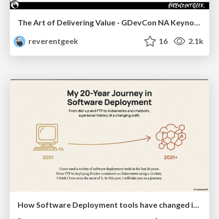
The Art of Delivering Value - GDevCon NA Keynote
reverentgeek
16
2.1k
How Software Deployment tools have changed in the past 20 years