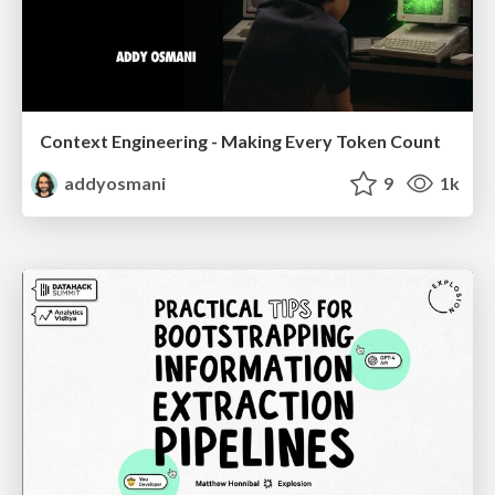
Context Engineering - Making Every Token Count
addyosmani
9
1k