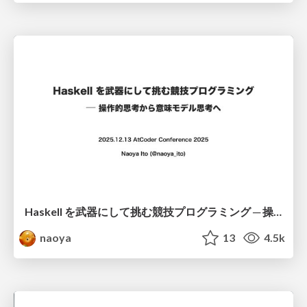
Haskell を武器にして挑む競技プログラミング ─ 操作的思考から意味モデル思考へ
naoya
13
4.5k