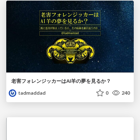
老害フォレンジッカーはAI羊の夢を見るか？
tadmaddad
0
240