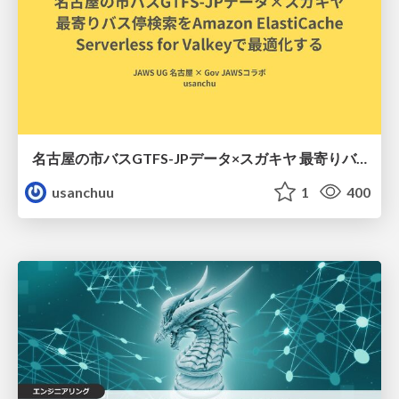
名古屋の市バスGTFS-JPデータ×スガキヤ 最寄りバス停検索をAmazon ElastiCache Serverless for Valkeyで最適化する
usanchuu
1
400