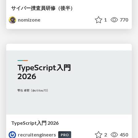
サイバー捜査員研修（後半）
nomizone
1
770
TypeScript入門 2026
recruitengineers
2
450
PRO