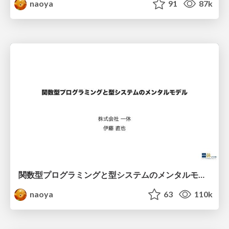
naoya
91
87k
関数型プログラミングと型システムのメンタルモデル
naoya
63
110k