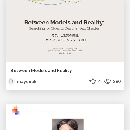
Between Models and Reality
mayunak
4
380