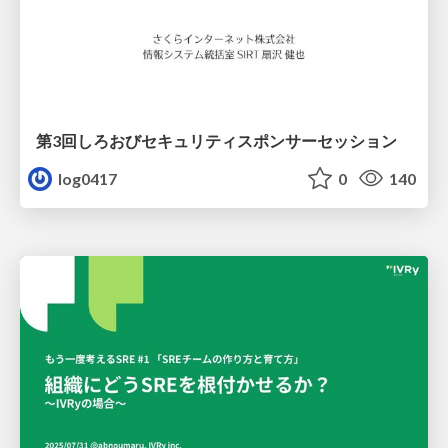
第3回しろおびセキュリティスポンサーセッション
log0417
0
140