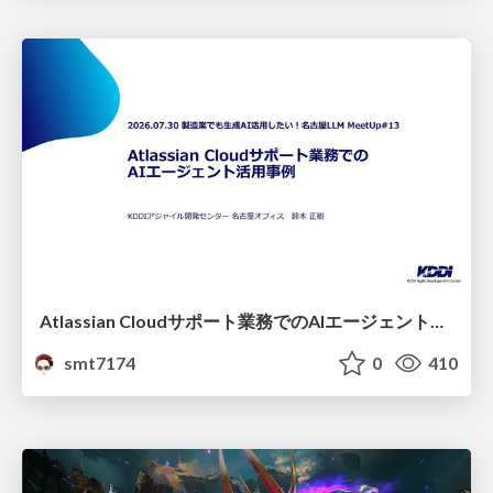
Atlassian Cloudサポート業務でのAIエージェント活用事例
smt7174
0
410