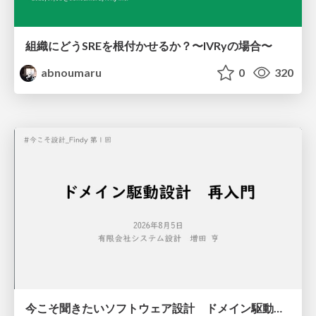
組織にどうSREを根付かせるか？〜IVRyの場合〜
abnoumaru
0
320
今こそ聞きたいソフトウェア設計 ドメイン駆動設計再入門