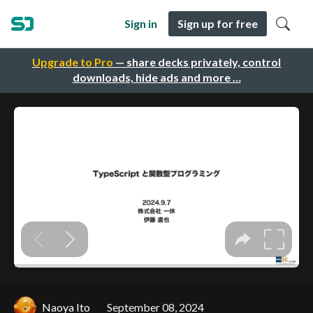
Sign in
Sign up for free
Upgrade to Pro
— share decks privately, control
downloads, hide ads and more …
Naoya Ito
September 08, 2024