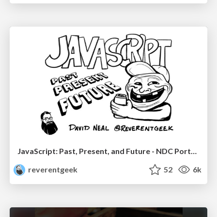
JavaScript: Past, Present, and Future - NDC Porto 2020
reverentgeek
52
6k