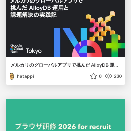
メルカリのグローバルアプリで挑んだ AlloyDB 運用と課題解決の実践記
hatappi
0
230