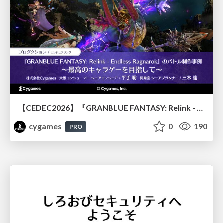
【CEDEC2026】『GRANBLUE FANTASY: Relink - Endless Ragnarok』のバトル制作事例 ～最高のキャラゲーを目指して～
cygames
0
190
PRO