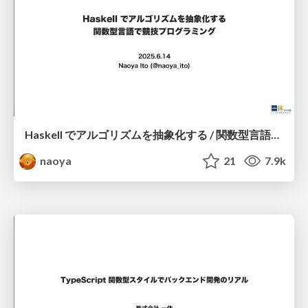
Haskell でアルゴリズムを抽象化する / 関数型言語で競技プログラミング
naoya
21
7.9k