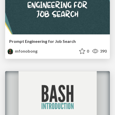
Prompt Engineering for Job Search
mfonobong
0
390