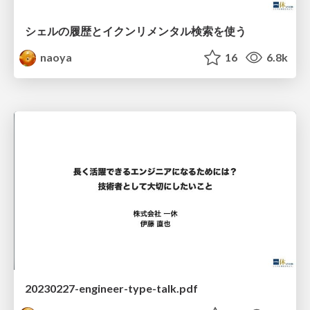
シェルの履歴とイクンリメンタル検索を使う
naoya
16
6.8k
20230227-engineer-type-talk.pdf