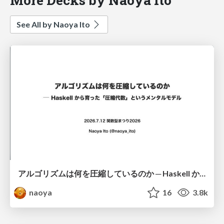
See All by Naoya Ito
アルゴリズムは何を圧縮しているのか ─ Haskell から育った「圧縮代数」というメンタルモデル
naoya
16
3.8k