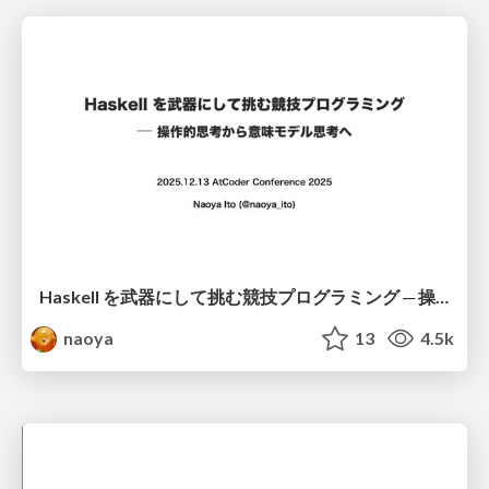
Haskell を武器にして挑む競技プログラミング ─ 操作的思考から意味モデル思考へ
naoya
13
4.5k