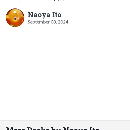
Naoya Ito
September 08, 2024
More Decks by Naoya Ito