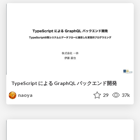
TypeScript による GraphQL バックエンド開発
naoya
29
37k