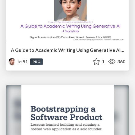
A Guide to Academic Writing Using Generative AI - A Workshop
ks91
1
360
PRO