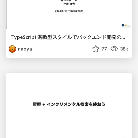
TypeScript 関数型スタイルでバックエンド開発のリアル
naoya
77
38k