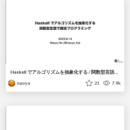
Haskell でアルゴリズムを抽象化する / 関数型言語で競技プログラミング
naoya
21
7.9k