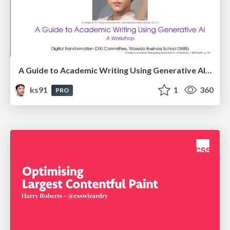
A Guide to Academic Writing Using Generative AI - A Workshop
ks91
1
360
PRO