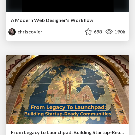
A Modern Web Designer's Workflow
chriscoyier
698
190k
From Legacy to Launchpad: Building Startup-Ready Communities