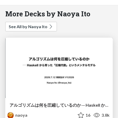
More Decks by Naoya Ito
See All by Naoya Ito
アルゴリズムは何を圧縮しているのか ─ Haskell から育った「圧縮代数」というメンタルモデル
naoya
16
3.8k