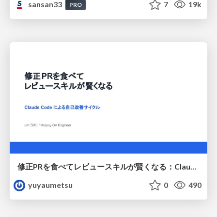
sansan33
7
19k
PRO
修正PRを食べてレビュースキルが賢くなる：Claude Codeによる自己改善サイクル
yuyaumetsu
0
490