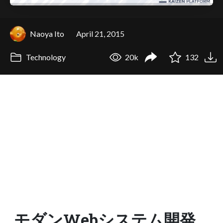
Naoya Ito
April 21, 2015
Technology
20k
132
モダンWebシステム開発