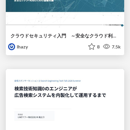
クラウドセキュリティ入門 ～安全なクラウド利用のための基礎知識～
lhazy
8
7.5k