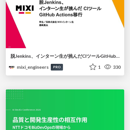
脱Jenkins、インターン生が挑んだCIツールGitHubActions移行
mixi_engineers
1
330
PRO