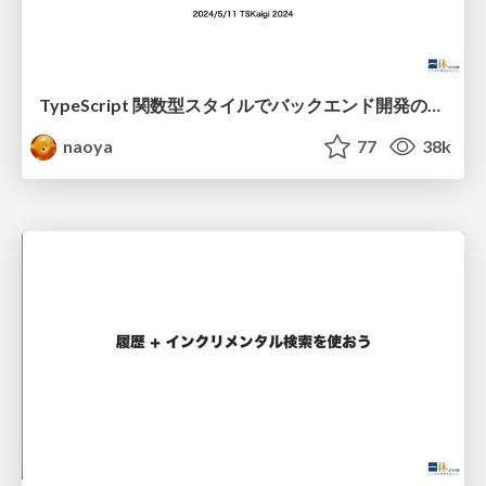
TypeScript 関数型スタイルでバックエンド開発のリアル
naoya
77
38k