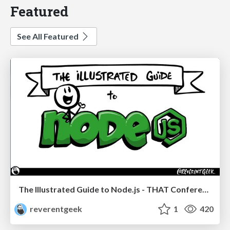
Featured
See All Featured
The Illustrated Guide to Node.js - THAT Conference 2024
reverentgeek
1
420