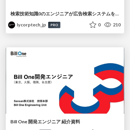
検索技術知識0のエンジニアが広告検索システムを内製化して運用するまで
lycorptech_jp
0
210
PRO
Bill One 開発エンジニア 紹介資料