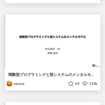
関数型プログラミングと型システムのメンタルモデル
naoya
63
110k