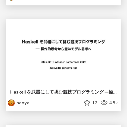
Haskell を武器にして挑む競技プログラミング ─ 操作的思考から意味モデル思考へ
naoya
13
4.5k