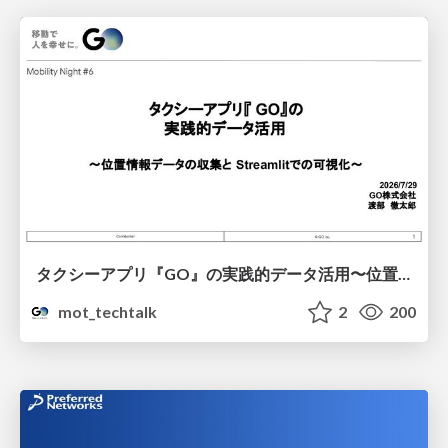
タクシーアプリ『GO』の実践的データ活用〜位置情報データの収集とStreamlitでの可視化〜
mot_techtalk
2
200