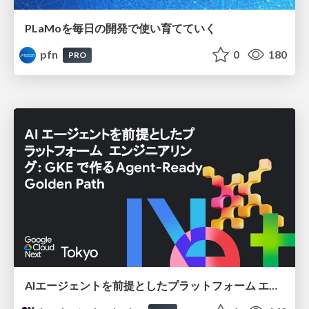
PLaMoを毎日の開発で使い育てていく
pfn
0
180
PRO
AIエージェントを前提としたプラットフォーム エンジニアリング：GKEで作るAgent-Ready Golden Path