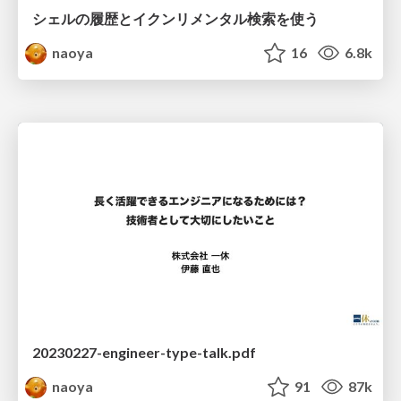
シェルの履歴とイクンリメンタル検索を使う
naoya
16
6.8k
20230227-engineer-type-talk.pdf
naoya
91
87k