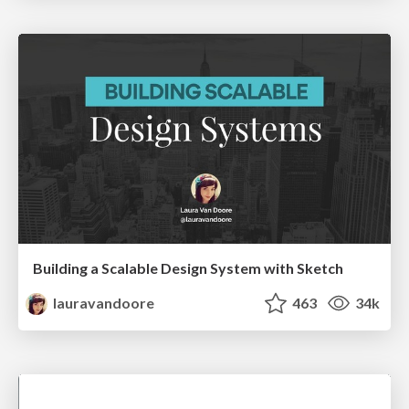
Building a Scalable Design System with Sketch
lauravandoore
463
34k