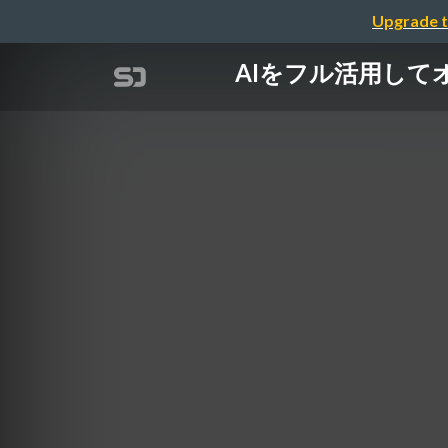
Upgrade t
AIをフル活用してオン