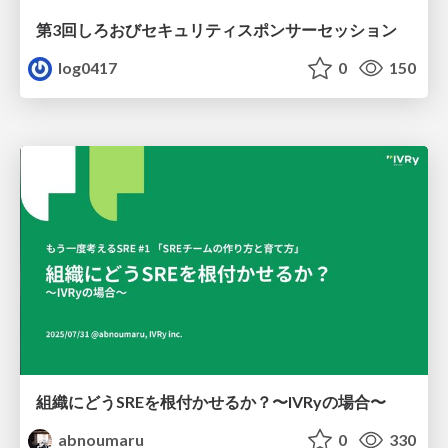
第3回しろおびセキュリティスポンサーセッション
log0417
0
150
組織にどうSREを根付かせるか？〜IVRyの場合〜
abnoumaru
0
330