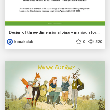
Design of three-dimensional binary manipulators for pick-and-place task avoiding obstacles (IECON2024)
konakalab
0
520