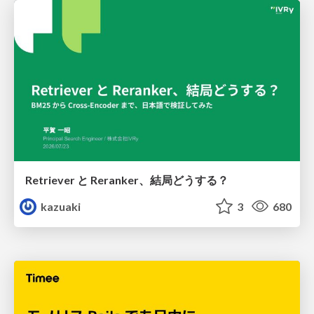
Retriever と Reranker、結局どうする？
kazuaki
3
680