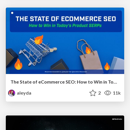
The State of eCommerce SEO: How to Win in Today's Products SERPs - #SEOweek
aleyda
2
11k