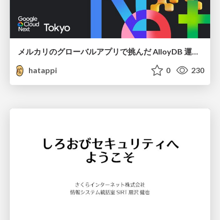
メルカリのグローバルアプリで挑んだ AlloyDB 運用と課題解決の実践記
hatappi
0
230