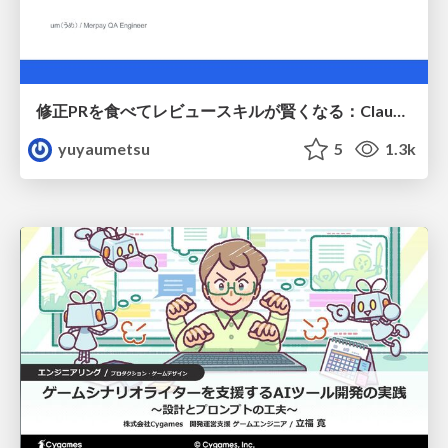
修正PRを食べてレビュースキルが賢くなる：Claude Codeによる自己改善サイクル
yuyaumetsu
5
1.3k