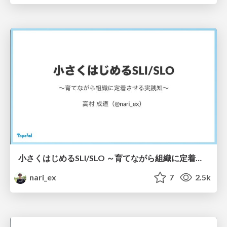
小さくはじめるSLI/SLO ～育てながら組織に定着させる実践知～ / Starting Small with SLI/SLOs: Building Adoption Through Continuous Growth
nari_ex
7
2.5k