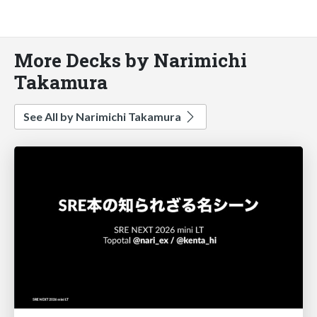
More Decks by Narimichi
Takamura
See All by Narimichi Takamura