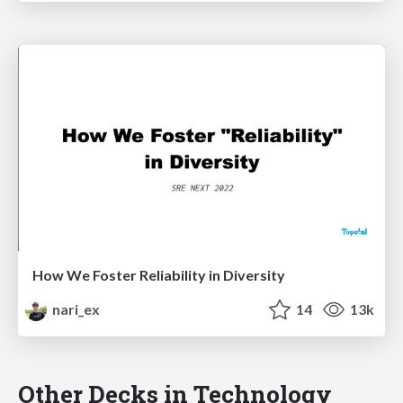
How We Foster Reliability in Diversity
nari_ex
14
13k
Other Decks in Technology