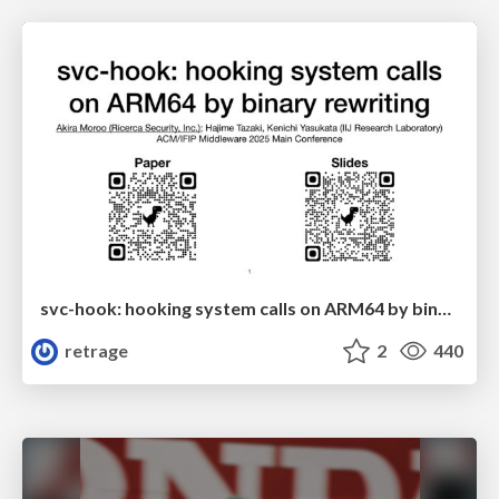
svc-hook: hooking system calls on ARM64 by binary rewriting
retrage
2
440