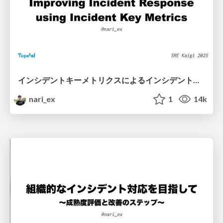
インシデントキーメトリクスによるインシデント対応の改善 / Improving Incident Response using Incident Key Metrics
nari_ex
1
14k