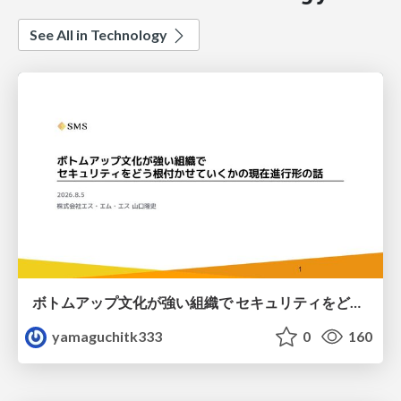
See All in Technology
ボトムアップ文化が強い組織で セキュリティをどう根付かせていくかの現在進行形の話 / Making Security Stick in a Bottom-Up Organization
yamaguchitk333
0
160