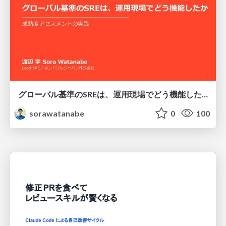
グローバル基準のSREは、運用現場でどう機能したか：成熟度アセスメントの実践 ／ SRE NEXT 2026
sorawatanabe
0
100