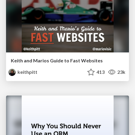
Keith and Marios Guide to Fast Websites
keithpitt
413
23k