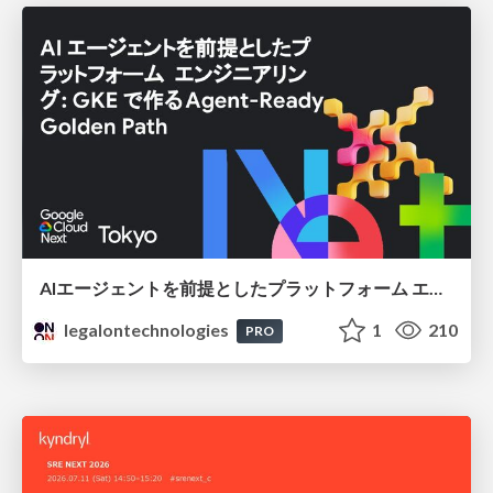
AIエージェントを前提としたプラットフォーム エンジニアリング：GKEで作るAgent-Ready Golden Path
legalontechnologies
1
210
PRO